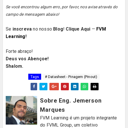
Se você encontrou algum erro, por favor, nos avise através do
campo de mensagem abaixo!
Se
inscreva
no nosso
Blog
!
Clique Aqui
—
FVM
Learning
!
Forte abraço!
Deus vos Abençoe!
Shalom.
Tags
# Datasheet - Pinagem (Pinout)
Sobre Eng. Jemerson
Marques
FVM Learning é um projeto integrante
do FVML Group, um coletivo