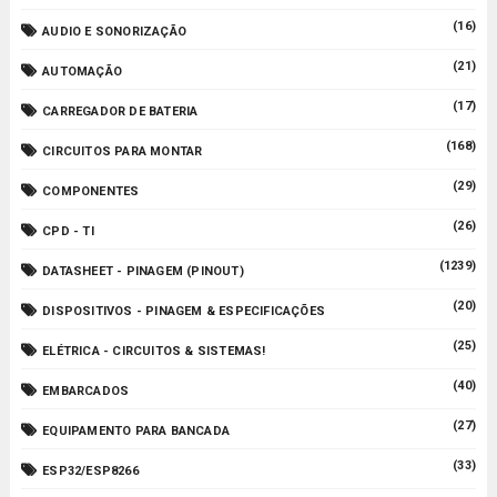
(16)
AUDIO E SONORIZAÇÃO
(21)
AUTOMAÇÃO
(17)
CARREGADOR DE BATERIA
(168)
CIRCUITOS PARA MONTAR
(29)
COMPONENTES
(26)
CPD - TI
(1239)
DATASHEET - PINAGEM (PINOUT)
(20)
DISPOSITIVOS - PINAGEM & ESPECIFICAÇÕES
(25)
ELÉTRICA - CIRCUITOS & SISTEMAS!
(40)
EMBARCADOS
(27)
EQUIPAMENTO PARA BANCADA
(33)
ESP32/ESP8266