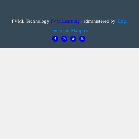
FVML Technology
FVM Learning
| administered by:
Eng.
Jemerson Marques