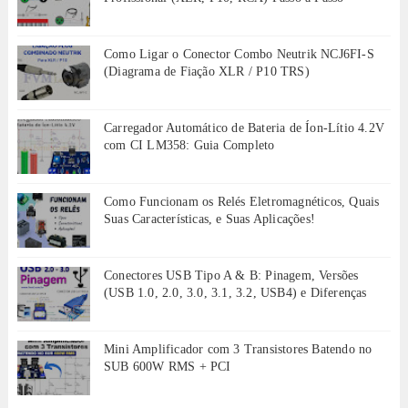
Como Ligar o Conector Combo Neutrik NCJ6FI-S
(Diagrama de Fiação XLR / P10 TRS)
Carregador Automático de Bateria de Íon-Lítio 4.2V
com CI LM358: Guia Completo
Como Funcionam os Relés Eletromagnéticos, Quais
Suas Características, e Suas Aplicações!
Conectores USB Tipo A & B: Pinagem, Versões
(USB 1.0, 2.0, 3.0, 3.1, 3.2, USB4) e Diferenças
Mini Amplificador com 3 Transistores Batendo no
SUB 600W RMS + PCI