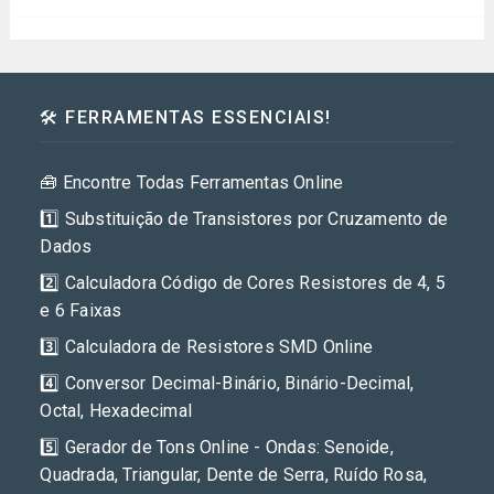
🛠️ FERRAMENTAS ESSENCIAIS!
🧰 Encontre Todas Ferramentas Online
1️⃣ Substituição de Transistores por Cruzamento de
Dados
2️⃣ Calculadora Código de Cores Resistores de 4, 5
e 6 Faixas
3️⃣ Calculadora de Resistores SMD Online
4️⃣ Conversor Decimal-Binário, Binário-Decimal,
Octal, Hexadecimal
5️⃣ Gerador de Tons Online - Ondas: Senoide,
Quadrada, Triangular, Dente de Serra, Ruído Rosa,