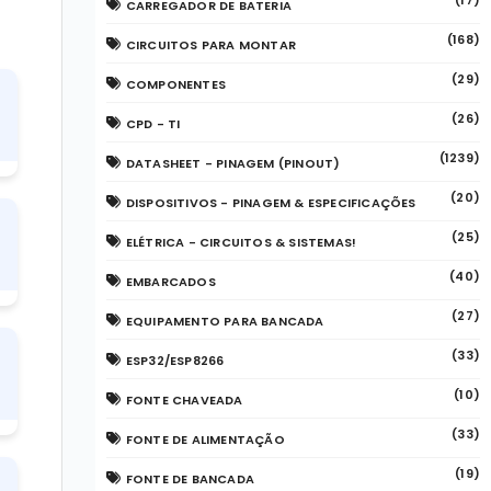
(17)
CARREGADOR DE BATERIA
(168)
CIRCUITOS PARA MONTAR
(29)
COMPONENTES
(26)
CPD - TI
(1239)
DATASHEET - PINAGEM (PINOUT)
(20)
DISPOSITIVOS - PINAGEM & ESPECIFICAÇÕES
(25)
ELÉTRICA - CIRCUITOS & SISTEMAS!
(40)
EMBARCADOS
(27)
EQUIPAMENTO PARA BANCADA
(33)
ESP32/ESP8266
(10)
FONTE CHAVEADA
(33)
FONTE DE ALIMENTAÇÃO
(19)
FONTE DE BANCADA