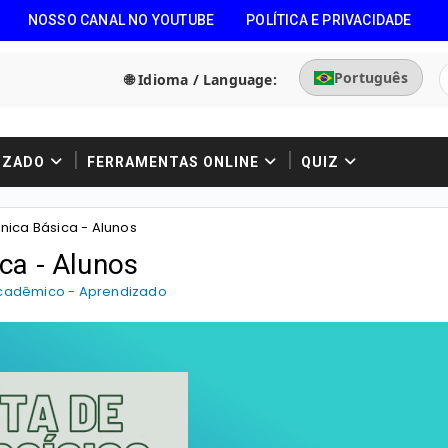
NOSSO CANAL NO YOUTUBE
POLÍTICA E PRIVACIDADE
Português
🌐 Idioma / Language:
IZADO
FERRAMENTAS ONLINE
QUIZ
rônica Básica - Alunos
ica - Alunos
cadêmico - Aprendizado