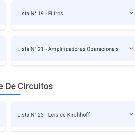
Lista N° 19 - Filtros
Sem exercícios disponíveis
Lista N° 21 - Amplificadores Operacionais
Sem exercícios disponíveis
e De Circuitos
Lista N° 23 - Leis de Kirchhoff
23.1 - Lei dos Nós (Lei das Correntes)