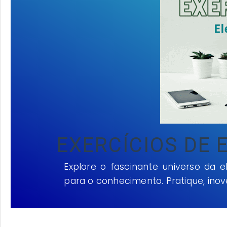
EXERCÍCIOS DE 
Explore o fascinante universo da e
para o conhecimento. Pratique, inov