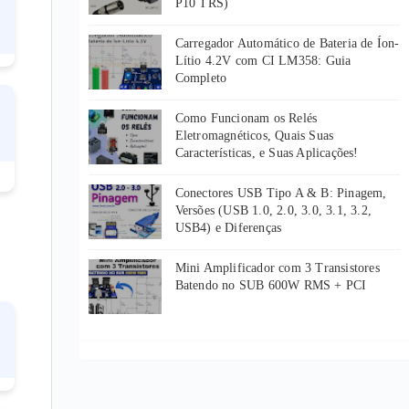
P10 TRS)
Carregador Automático de Bateria de Íon-
Lítio 4.2V com CI LM358: Guia
Completo
Como Funcionam os Relés
Eletromagnéticos, Quais Suas
Características, e Suas Aplicações!
Conectores USB Tipo A & B: Pinagem,
Versões (USB 1.0, 2.0, 3.0, 3.1, 3.2,
USB4) e Diferenças
Mini Amplificador com 3 Transistores
Batendo no SUB 600W RMS + PCI