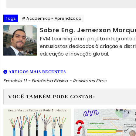
Tags
# Acadêmico - Aprendizado
Sobre Eng. Jemerson Marqu
FVM Learning é um projeto integrante d
entusiastas dedicados à criação e dist
educação e inovação global.
ARTIGOS MAIS RECENTES
Exercício 1.1 - Eletrônica Básica - Resistores Fixos
VOCÊ TAMBÉM PODE GOSTAR: