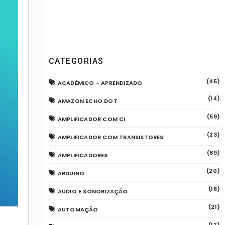
CATEGORIAS
(45)
ACADÊMICO - APRENDIZADO
(14)
AMAZON ECHO DOT
(59)
AMPLIFICADOR COM CI
(23)
AMPLIFICADOR COM TRANSISTORES
(89)
AMPLIFICADORES
(20)
ARDUINO
(16)
AUDIO E SONORIZAÇÃO
(21)
AUTOMAÇÃO