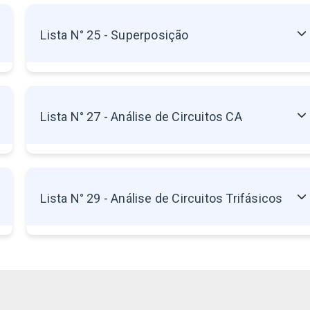
23.2 - Lei das Malhas (Lei das Tensões)
Lista N° 25 - Superposição
Sem exercícios disponíveis
Lista N° 27 - Análise de Circuitos CA
Sem exercícios disponíveis
Lista N° 29 - Análise de Circuitos Trifásicos
Sem exercícios disponíveis