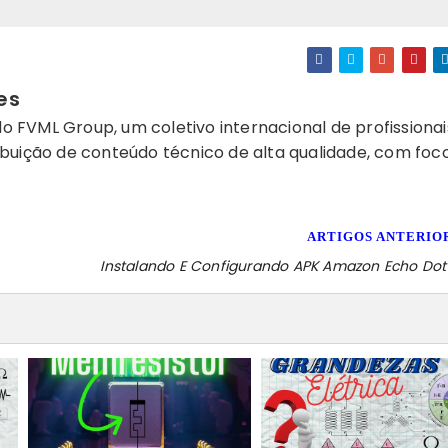
es
o FVML Group, um coletivo internacional de profissionai
ribuição de conteúdo técnico de alta qualidade, com fo
ARTIGOS ANTERIO
Instalando E Configurando APK Amazon Echo Dot