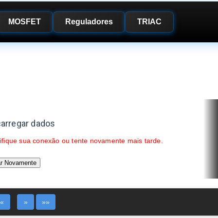
MOSFET
Reguladores
TRIAC
carregar dados
verifique sua conexão ou tente novamente mais tarde.
ar Novamente
«
»
»»