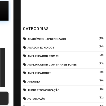
CATEGORIAS
(45)
ACADÊMICO - APRENDIZADO
(14)
AMAZON ECHO DOT
(59)
AMPLIFICADOR COM CI
(23)
AMPLIFICADOR COM TRANSISTORES
(89)
AMPLIFICADORES
(20)
ARDUINO
(16)
AUDIO E SONORIZAÇÃO
(21)
AUTOMAÇÃO