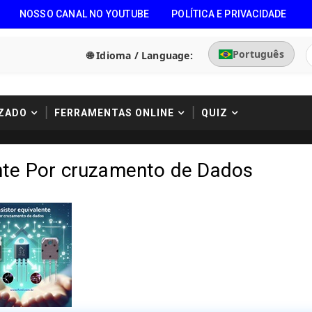
NOSSO CANAL NO YOUTUBE
POLÍTICA E PRIVACIDADE
Português
🌐 Idioma / Language:
ZADO
FERRAMENTAS ONLINE
QUIZ
ente Por cruzamento de Dados