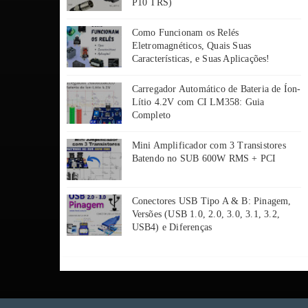
P10 TRS)
Como Funcionam os Relés
Eletromagnéticos, Quais Suas
Características, e Suas Aplicações!
Carregador Automático de Bateria de Íon-
Lítio 4.2V com CI LM358: Guia
Completo
Mini Amplificador com 3 Transistores
Batendo no SUB 600W RMS + PCI
Conectores USB Tipo A & B: Pinagem,
Versões (USB 1.0, 2.0, 3.0, 3.1, 3.2,
USB4) e Diferenças