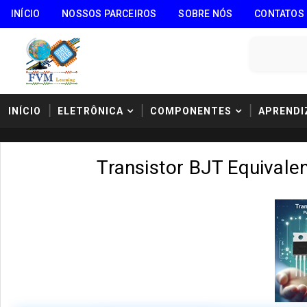
INÍCIO
NOSSOS PARCEIROS
SOBRE NÓS
CONTATOS
INÍCIO
ELETRÔNICA
COMPONENTES
APRENDI
Transistor BJT Equival