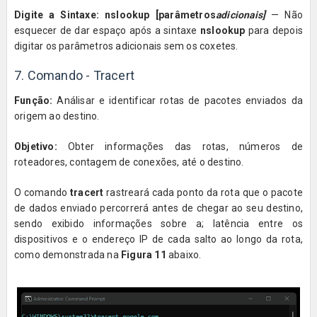
Digite a Sintaxe: nslookup [parâmetros
adicionais]
— Não
esquecer de dar espaço após a sintaxe
nslookup
para depois
digitar os parâmetros adicionais sem os coxetes.
7. Comando - Tracert
Função:
Análisar e identificar rotas de pacotes enviados da
origem ao destino.
Objetivo:
Obter informações das rotas, números de
roteadores, contagem de conexões, até o destino.
O comando
tracert
rastreará cada ponto da rota que o pacote
de dados enviado percorrerá antes de chegar ao seu destino,
sendo exibido informações sobre a; latência entre os
dispositivos e o endereço IP de cada salto ao longo da rota,
como demonstrada na
Figura 11
abaixo.