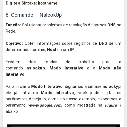
Digite a Sintaxe:
hostname
6. Comando — NslookUp
Função:
Solucionar problemas de resolução de nomes
DNS
na
Rede.
Objetivo:
Obter informações sobre registros de
DNS
de um
determinado domínio,
Host
ou um
IP
.
Existem dois modos de trabalho para o
comando
nslookup.
Modo Interativo
e o
Modo não
Interativo
.
Para iniciar o
Modo Interativo
, digitamos a sintaxe
nslookyp
,
ele já entra no
Modo Interativo,
você pode digitar os
parâmetros desejado, como no nosso exemplo, colocamos o
parâmetro
>www.google.com
, como mostrada na
Figura 9
abaixo.