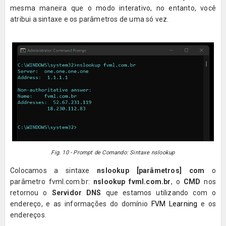
mesma maneira que o modo interativo, no entanto, você
atribui a sintaxe e os parâmetros de uma só vez.
Fig. 10 - Prompt de Comando: Sintaxe nslookup
Colocamos a sintaxe
nslookup
[parâmetros] com
o
parâmetro fvml.com.br:
nslookup fvml.com.br
, o
CMD
nos
retornou o
Servidor DNS
que estamos utilizando com o
endereço, e as informações do domínio
FVM Learning
e os
endereços.