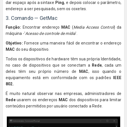
dar espaço após a sintaxe
Ping
, e depois colocar o parâmetro,
endereço a ser pesquisado, sem os coxetes.
3. Comando — GetMac
Função:
Encontrar endereço
MAC
(
Media Access Control
) da
máquina -'
Acesso de controle de mídia
'.
Objetivo:
Fornece uma maneira fácil de encontrar o endereço
MAC
do seu dispositivo.
Todos os dispositivos de hardware têm sua própria Identidade,
no caso de dispositivos que se conectam a
Rede
, cada um
deles têm seu próprio número de
MAC
, isso quando o
equipamento está em conformidade com os padrões
IEEE
802.
É muito natural observar nas empresas, administradores de
Rede
usarem os endereços
MAC
dos dispositivos para limitar
conteúdos permitidos por usuário conectado a Rede.