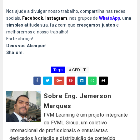
Nos ajude a divulgar nosso trabalho, compartilha nas redes
sociais,
Facebook
,
Instagram
, nos grupos de
WhatsApp
,
uma
simples atitude
sua, faz com que
cresçamos juntos
e
melhoremos o nosso trabalho!
Forte abraço!
Deus vos Abençoe!
Shalom.
Tags
# CPD - TI
Sobre Eng. Jemerson
Marques
FVM Learning é um projeto integrante
do FVML Group, um coletivo
internacional de profissionais e entusiastas
dedicados à criação e distribuição de conteúdo