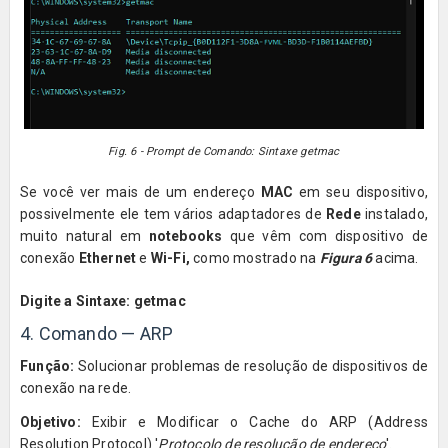
Fig. 6 - Prompt de Comando: Sintaxe getmac
Se você ver mais de um endereço
MAC
em seu dispositivo,
possivelmente ele tem vários adaptadores de
Rede
instalado,
muito natural em
notebooks
que vêm com dispositivo de
conexão
Ethernet
e
Wi-Fi,
como mostrado na
Figura 6
acima.
Digite a Sintaxe: getmac
4. Comando — ARP
Função:
Solucionar problemas de resolução de dispositivos de
conexão na rede.
Objetivo:
Exibir e Modificar o Cache do ARP (Address
Resolution Protocol) '
Protocolo de resolução de endereço
'.