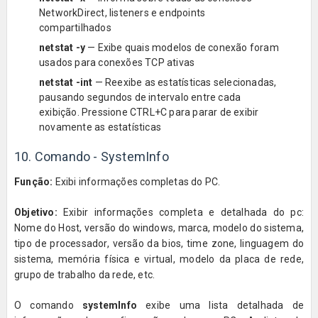
NetworkDirect, listeners e endpoints
compartilhados
netstat
-y
— Exibe quais modelos de conexão foram
usados ​​para conexões TCP ativas
netstat
-int
— Reexibe as estatísticas selecionadas,
pausando segundos de intervalo entre cada
exibição. Pressione CTRL+C para parar de exibir
novamente as estatísticas
10. Comando - SystemInfo
Função:
Exibi informações completas do PC.
Objetivo:
Exibir informações completa e detalhada do pc:
Nome do Host, versão do windows, marca, modelo do sistema,
tipo de processador, versão da bios, time zone, linguagem do
sistema, memória física e virtual, modelo da placa de rede,
grupo de trabalho da rede, etc.
O comando
systemInfo
exibe uma lista detalhada de