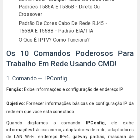
Padrões T586A E T586B - Direto Ou
Crossover
Padrão De Cores Cabo De Rede RJ45 -
T568A E T568B - Padrão EIA/TIA
O Que É IPTV? Como Funciona?
Os 10 Comandos Poderosos Para
Trabalho Em Rede Usando CMD!
1. Comando — IPConfig
Função:
Exibe informações e configuração de endereço IP
Objetivo:
Fornecer informações básicas de configuração IP da
rede em que você está conectado.
Quando digitamos o comando
IPConfig
, ele exibe
informações básicas como, adaptadores de rede, adaptadores
de LAN Wi-Fi, endereço IPv4, gatway padrão, máscara de