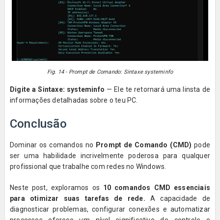
Fig. 14 - Prompt de Comando: Sintaxe systeminfo
Digite a Sintaxe:
systeminfo
— Ele te retornará uma linsta de
informações detalhadas sobre o teu PC.
Conclusão
Dominar os comandos no
Prompt de Comando (CMD)
pode
ser uma habilidade incrivelmente poderosa para qualquer
profissional que trabalhe com redes no Windows.
Neste post, exploramos os
10 comandos CMD essenciais
para otimizar suas tarefas de rede.
A capacidade de
diagnosticar problemas, configurar conexões e automatizar
processos oferece um nível significativo de controle e