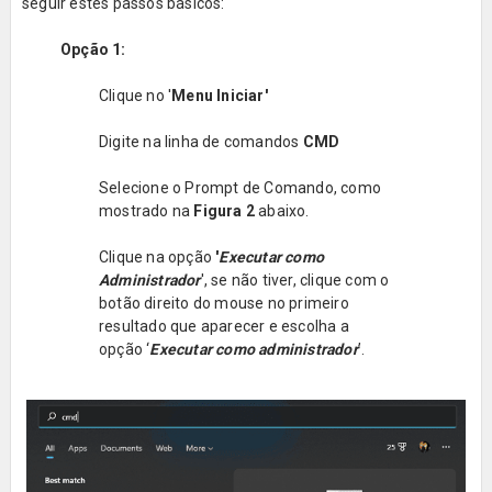
seguir estes passos básicos:
Opção 1:
Clique no '
Menu Iniciar'
Digite na linha de comandos
CMD
Selecione o Prompt de Comando, como
mostrado na
Figura 2
abaixo.
Clique na opção
'
Executar como
Administrador
', se não tiver, clique com o
botão direito do mouse no primeiro
resultado que aparecer e escolha a
opção ‘
Executar como administrador
’.