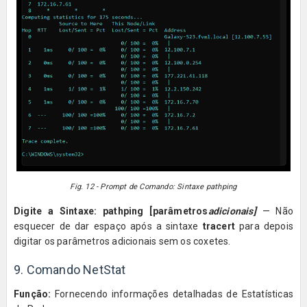
Fig. 12 - Prompt de Comando: Sintaxe pathping
Digite a Sintaxe:
pathping
[parâmetros
adicionais]
— Não
esquecer de dar espaço após a sintaxe
tracert
para depois
digitar os parâmetros adicionais sem os coxetes.
9. Comando NetStat
Função:
Fornecendo informações detalhadas de Estatísticas