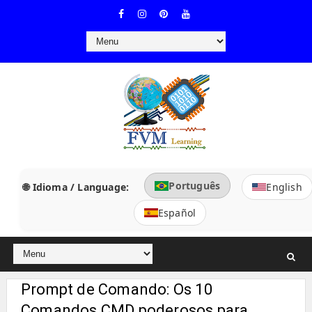
Português
🌐 Idioma / Language:
English
Español
Prompt de Comando: Os 10
Comandos CMD poderosos para