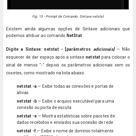
Fig. 13 - Prompt de Comando: Sintaxe netstat
Existem ainda algumas opções de Sintaxe adicionais que
podemos atribuir ao comando
NetStat
:
Digite a Sintaxe:
netstat - [parâmetros
adicionais]
— Não
esquecer de dar espaço após a sintaxe
netstat
para colocar o
sinal de menos “-” depois os parâmetros adicionais sem os
coxetes, como mostrado na lista abaixo:
netstat -a
—
Exibe todas as conexões e portas de
ativas
netstat
-b
— Exibe o arquivo executável para uma
conexão ou porta de escuta
netstat
-e
— Mostra estatísticas sobre pacotes de
dados recebidos e enviados sua conexão de rede
netstat
-f
— Exibe o nome de domínio totalmente