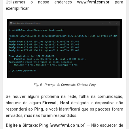
Utilizamos o nosso endereço
www.fvml.com.br
para
exemplificar.
Fig. 5 - Prompt de Comando: Sintaxe Ping
Se houver algum problema na rede, falha na comunicação,
bloqueio de algum
Firewall
,
Host
desligado, o dispositivo não
responderá ao
Ping
, e você identificará que os pacotes foram
enviados, mas não foram respondidos.
Digite a Sintaxe:
Ping [www.fvml.com.br]
— Não esquecer de