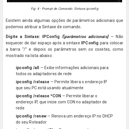
Fig. 4 - Prompt de Comando: Sintaxe ipconfig
Existem ainda algumas opções de parâmetros adicionais que
podemos atribuir a Sintaxe de comando
.
Digite a Sintaxe: IPConfig /[
parâmetros adicionais]
— Não
esquecer de dar espaço após a sintaxe
IPConfig
para colocar
a barra “/” e depois os parâmetros sem os coxetes, como
mostrado na lista abaixo:
ipconfig /all
— Exibe informações adicionais para
todos os adaptadores de rede
ipconfig /release
— Permite libera o endereço IP
que seu PC está usando atualmente
ipconfig /release *CON
— Permite liberar o
endereço IP, que inicie com CON no adaptador de
rede
ipconfig /renew
— Renova um endereço IP no DHCP
do seu Roteador