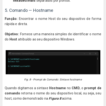
hexadecimais
separados por pontos.
5. Comando — Hostname
Função:
Encontrar o nome Host do seu dispositivo de forma
rápida e direta.
Objetivo:
Fornece uma maneira simples de identificar o nome
do
Host
atribuído ao seu dispositivo Windows.
Fig. 8 - Prompt de Comando: Sintaxe hostname
Quando digitamos a sintaxe
Hostname
no
CMD
, o
prompt de
comando
retorna o nome do seu dispositivo local, ou seja, seu
host, como demonstrado na
Figura 8
acima.