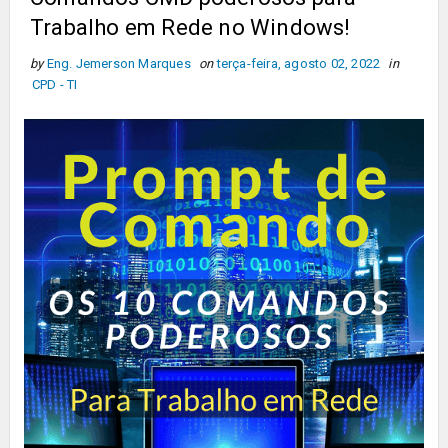
Trabalho em Rede no Windows!
by
Eng. Jemerson Marques
on
terça-feira, agosto 02, 2022
in
CPD - TI