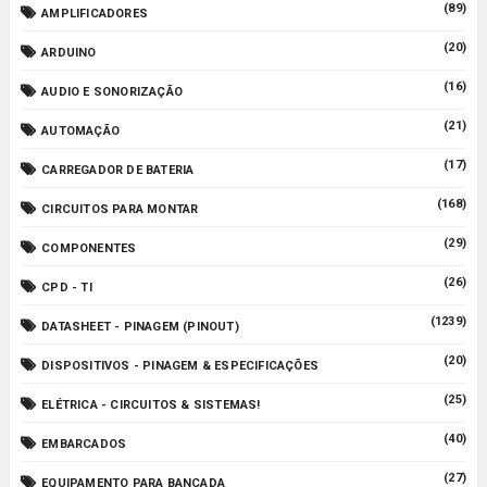
(89)
AMPLIFICADORES
(20)
ARDUINO
(16)
AUDIO E SONORIZAÇÃO
(21)
AUTOMAÇÃO
(17)
CARREGADOR DE BATERIA
(168)
CIRCUITOS PARA MONTAR
(29)
COMPONENTES
(26)
CPD - TI
(1239)
DATASHEET - PINAGEM (PINOUT)
(20)
DISPOSITIVOS - PINAGEM & ESPECIFICAÇÕES
(25)
ELÉTRICA - CIRCUITOS & SISTEMAS!
(40)
EMBARCADOS
(27)
EQUIPAMENTO PARA BANCADA