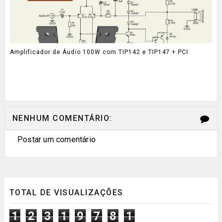
Amplificador de Áudio 100W com TIP142 e TIP147 + PCI
NENHUM COMENTÁRIO:
Postar um comentário
TOTAL DE VISUALIZAÇÕES
1
2
3
1
9
7
8
1