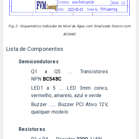
Fig. 2 - Esquemático Indicador de Nível de Água com Sinalizado Sonoro com
BC548C
Lista de Componentes
Semicondutores
Q1 a Q5 ..... T
ransistores
NPN
BC548C
LED1 a 5 .... LED 3mm cores;
vermelho, amarelo, azul e verde
Buzzer ........ Buzzer PCI Ativo 12V,
qualquer modelo
Resistores