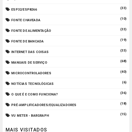
(33)
ESP32/ESP8266
(10)
FONTE CHAVEADA
(33)
FONTE DE ALIMENTAÇÃO
(19)
FONTE DE BANCADA
(33)
INTERNET DAS COISAS
(68)
MANUAIS DE SERVIÇO
(40)
MICROCONTROLADORES
(6)
NOTÍCIAS TECNOLÓGICAS
(36)
O QUE É E COMO FUNCIONA?
(18)
PRÉ-AMPLIFICADORES/EQUALIZADORES
(15)
VU METER - BARGRAPH
MAIS VISITADOS