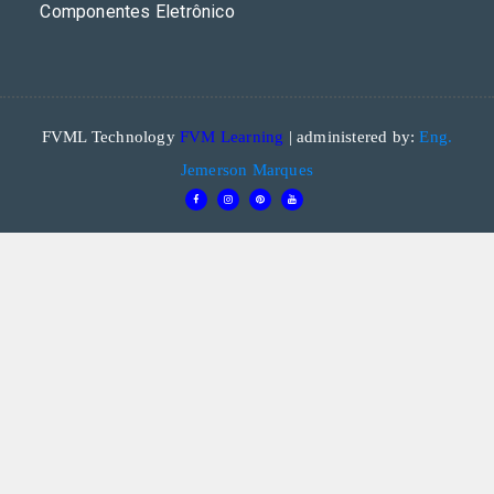
Componentes Eletrônico
FVML Technology
FVM Learning
| administered by:
Eng.
Jemerson Marques