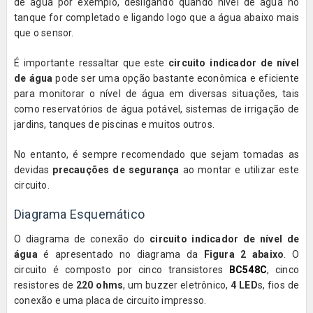
de água por exemplo, desligando quando nível de água no
tanque for completado e ligando logo que a água abaixo mais
que o sensor.
É importante ressaltar que este
circuito indicador de nível
de água
pode ser uma opção bastante econômica e eficiente
para monitorar o nível de água em diversas situações, tais
como reservatórios de água potável, sistemas de irrigação de
jardins, tanques de piscinas e muitos outros.
No entanto, é sempre recomendado que sejam tomadas as
devidas
precauções de segurança
ao montar e utilizar este
circuito.
Diagrama Esquemático
O diagrama de conexão do
circuito indicador de nível de
água
é apresentado no diagrama da
Figura 2 abaixo
. O
circuito é composto por cinco transistores
BC548C
, cinco
resistores de
220 ohms
, um buzzer eletrônico,
4 LED
s, fios de
conexão e uma placa de circuito impresso.