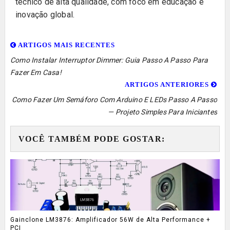
técnico de alta qualidade, com foco em educação e
inovação global.
ARTIGOS MAIS RECENTES
Como Instalar Interruptor Dimmer: Guia Passo A Passo Para
Fazer Em Casa!
ARTIGOS ANTERIORES
Como Fazer Um Semáforo Com Arduino E LEDs Passo A Passo
— Projeto Simples Para Iniciantes
VOCÊ TAMBÉM PODE GOSTAR:
Gainclone LM3876: Amplificador 56W de Alta Performance +
PCI