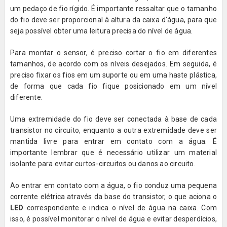
um pedaço de fio rígido. É importante ressaltar que o tamanho
do fio deve ser proporcional à altura da caixa d'água, para que
seja possível obter uma leitura precisa do nível de água.
Para montar o sensor, é preciso cortar o fio em diferentes
tamanhos, de acordo com os níveis desejados. Em seguida, é
preciso fixar os fios em um suporte ou em uma haste plástica,
de forma que cada fio fique posicionado em um nível
diferente.
Uma extremidade do fio deve ser conectada à base de cada
transistor no circuito, enquanto a outra extremidade deve ser
mantida livre para entrar em contato com a água. É
importante lembrar que é necessário utilizar um material
isolante para evitar curtos-circuitos ou danos ao circuito.
Ao entrar em contato com a água, o fio conduz uma pequena
corrente elétrica através da base do transistor, o que aciona o
LED
correspondente e indica o nível de água na caixa. Com
isso, é possível monitorar o nível de água e evitar desperdícios,