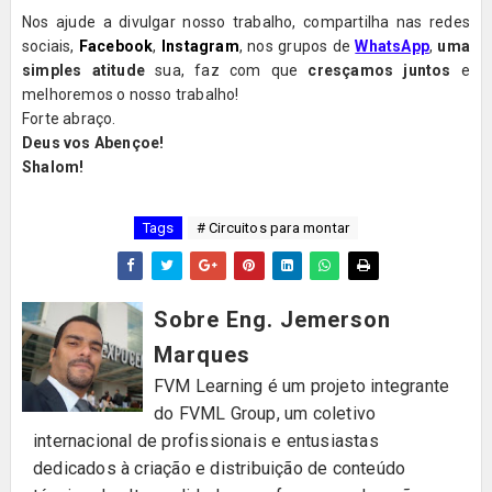
Nos ajude a divulgar nosso trabalho, compartilha nas redes
sociais,
Facebook
,
Instagram
, nos grupos de
WhatsApp
,
uma
simples atitude
sua, faz com que
cresçamos juntos
e
melhoremos o nosso trabalho!
Forte abraço.
Deus vos Abençoe!
Shalom!
Tags
# Circuitos para montar
Sobre Eng. Jemerson
Marques
FVM Learning é um projeto integrante
do FVML Group, um coletivo
internacional de profissionais e entusiastas
dedicados à criação e distribuição de conteúdo