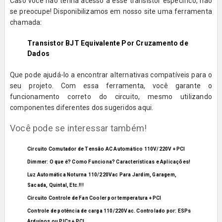
Caso você não tenha acesso a esse transistor específico, não
se preocupe! Disponibilizamos em nosso site uma ferramenta
chamada:
Transistor BJT Equivalente Por Cruzamento de
Dados
Que pode ajudá-lo a encontrar alternativas compatíveis para o
seu projeto. Com essa ferramenta, você garante o
funcionamento correto do circuito, mesmo utilizando
componentes diferentes dos sugeridos aqui.
Você pode se interessar também!
Circuito Comutador de Tensão AC Automático 110V/220V + PCI
Dimmer: O que é? Como Funciona? Características e Aplicações!
Luz Automática Noturna 110/220Vac Para Jardim, Garagem,
Sacada, Quintal, Etc.!!!
Circuito Controle de Fan Cooler por temperatura + PCI
Controle de potência de carga 110/220Vac. Controlado por: ESPs
Arduínos ou PICs + PCI