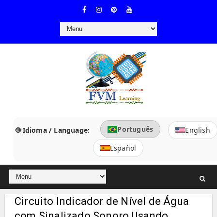
Português
🌐 Idioma / Language:
English
Español
Circuito Indicador de Nível de Água
com Sinalizado Sonoro Usando