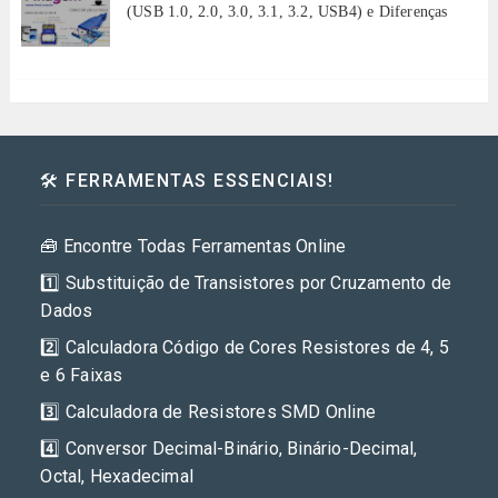
(USB 1.0, 2.0, 3.0, 3.1, 3.2, USB4) e Diferenças
🛠️ FERRAMENTAS ESSENCIAIS!
🧰 Encontre Todas Ferramentas Online
1️⃣ Substituição de Transistores por Cruzamento de
Dados
2️⃣ Calculadora Código de Cores Resistores de 4, 5
e 6 Faixas
3️⃣ Calculadora de Resistores SMD Online
4️⃣ Conversor Decimal-Binário, Binário-Decimal,
Octal, Hexadecimal