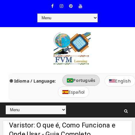
Português
🌐 Idioma / Language:
English
Español
Varistor: O que é, Como Funciona e
Onde Usar - Guia Completo