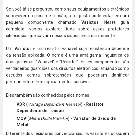
Se você já se perguntou como seus equipamentos eletrônicos
sobrevivem a picos de tensão, a resposta pode estar em um
pequeno componente chamado
Varistor
. Neste guia
completo, vamos explorar tudo sobre esses protetores
silenciosos que salvam nossos dispositivos diariamente.
Um
Varistor
é um resistor variável cuja resistência depende
da tensão aplicada. O nome é uma amálgama linguística de
duas palavras: "Variável" e "Resistor". Esses componentes são
verdadeiros guardiões dos circuitos eletrônicos, atuando como
escudos contra sobretensões que poderiam danificar
permanentemente equipamentos sensíveis.
Eles também são conhecidos pelos nomes:
VDR
(
Voltage Dependent Resistor
)
-
Resistor
Dependente de Tensão
MOV
(
Metal Oxide Varistor
)
-
Varistor de Óxido de
Metal
Diferente dos resistores convencionais, os varistores possuem