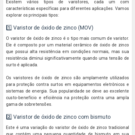
Existem vários tipos de varistores, cada um com
características específicas para diferentes aplicações. Vamos
explorar os principais tipos:
1️⃣ Varistor de óxido de zinco (MOV)
O varistor de óxido de zinco é o tipo mais comum de varistor.
Ele é composto por um material cerâmico de óxido de zinco
que possui alta resistência em condições normais, mas sua
resistência diminui significativamente quando uma tensão de
surto é aplicada.
Os varistores de óxido de zinco são amplamente utilizados
para proteção contra surtos em equipamentos eletrônicos e
sistemas de energia. Sua popularidade se deve ao excelente
custo-benefício e eficiência na proteção contra uma ampla
gama de sobretensões.
2️⃣ Varistor de óxido de zinco com bismuto
Este é uma variação do varistor de óxido de zinco tradicional
que contém uma pequena quantidade de bismuto em sua