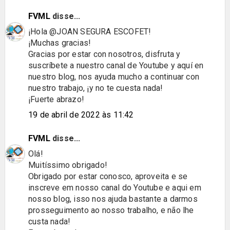
FVML
disse...
¡Hola @JOAN SEGURA ESCOFET!
¡Muchas gracias!
Gracias por estar con nosotros, disfruta y
suscríbete a nuestro canal de Youtube y aquí en
nuestro blog, nos ayuda mucho a continuar con
nuestro trabajo, ¡y no te cuesta nada!
¡Fuerte abrazo!
19 de abril de 2022 às 11:42
FVML
disse...
Olá!
Muitíssimo obrigado!
Obrigado por estar conosco, aproveita e se
inscreve em nosso canal do Youtube e aqui em
nosso blog, isso nos ajuda bastante a darmos
prosseguimento ao nosso trabalho, e não lhe
custa nada!