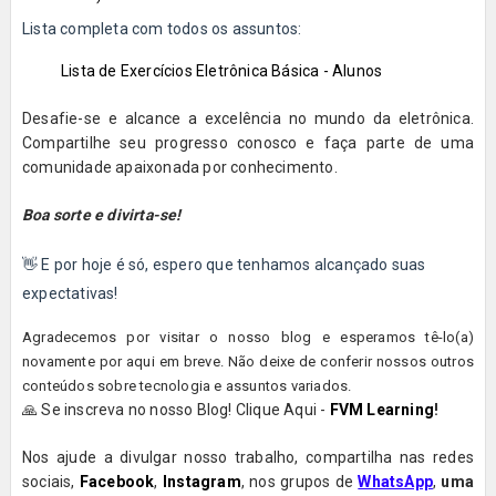
Lista completa com todos os assuntos:
Lista de Exercícios Eletrônica Básica - Alunos
Desafie-se e alcance a excelência no mundo da eletrônica.
Compartilhe seu progresso conosco e faça parte de uma
comunidade apaixonada por conhecimento.
Boa sorte e divirta-se!
👋 E por hoje é só, espero que tenhamos alcançado suas
expectativas!
Agradecemos por visitar o nosso blog e esperamos tê-lo(a)
novamente por aqui em breve. Não deixe de conferir nossos outros
conteúdos sobre tecnologia e assuntos variados.
🙏 Se inscreva no nosso Blog! Clique Aqui -
FVM Learning
!
Nos ajude a divulgar nosso trabalho, compartilha nas redes
sociais,
Facebook
,
Instagram
, nos grupos de
WhatsApp
,
uma