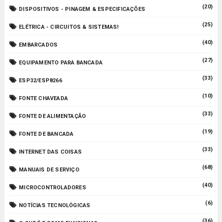
(20)
DISPOSITIVOS - PINAGEM & ESPECIFICAÇÕES
(25)
ELÉTRICA - CIRCUITOS & SISTEMAS!
(40)
EMBARCADOS
(27)
EQUIPAMENTO PARA BANCADA
(33)
ESP32/ESP8266
(10)
FONTE CHAVEADA
(33)
FONTE DE ALIMENTAÇÃO
(19)
FONTE DE BANCADA
(33)
INTERNET DAS COISAS
(68)
MANUAIS DE SERVIÇO
(40)
MICROCONTROLADORES
(6)
NOTÍCIAS TECNOLÓGICAS
(36)