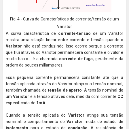
Fig. 4 - Curva de Características de corrente/tensão de um
Varistor
A curva característica de
corrente-tensão
de um Varistor
mostra uma relação linear entre corrente e tensão quando o
Varistor
não está conduzindo. Isso ocorre porque a corrente
que flui através do Varistor permanecerá constante e o valor é
muito baixo - é a chamada
corrente de fuga
, geralmente da
ordem de poucos miliamperes.
Essa pequena corrente permanecerá constante até que a
tensão aplicada através do Varistor atinja sua tensão nominal,
também chamada de
tensão de aperto
. A tensão nominal de
um
Varistor
é a tensão através dele, medida com corrente
CC
especificada de
1mA
.
Quando a tensão aplicada do
Varistor
atinge sua tensão
nominal, o comportamento do
Varistor
muda do estado de
isolamento
para o estado de
condução
. A resistência do