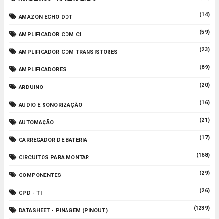
(14)
AMAZON ECHO DOT
(59)
AMPLIFICADOR COM CI
(23)
AMPLIFICADOR COM TRANSISTORES
(89)
AMPLIFICADORES
(20)
ARDUINO
(16)
AUDIO E SONORIZAÇÃO
(21)
AUTOMAÇÃO
(17)
CARREGADOR DE BATERIA
(168)
CIRCUITOS PARA MONTAR
(29)
COMPONENTES
(26)
CPD - TI
(1239)
DATASHEET - PINAGEM (PINOUT)