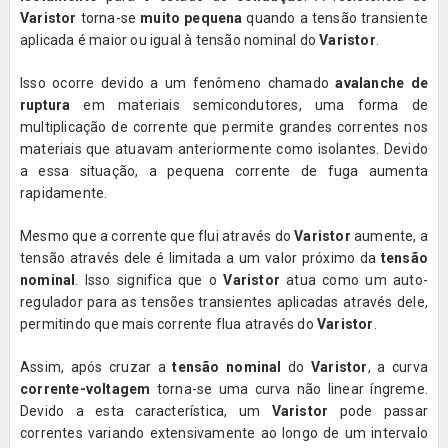
Varistor
torna-se
muito pequena
quando a tensão transiente
aplicada é maior ou igual à tensão nominal do
Varistor
.
Isso ocorre devido a um fenômeno chamado
avalanche de
ruptura
em materiais semicondutores, uma forma de
multiplicação de corrente que permite grandes correntes nos
materiais que atuavam anteriormente como isolantes. Devido
a essa situação, a pequena corrente de fuga aumenta
rapidamente.
Mesmo que a corrente que flui através do
Varistor
aumente, a
tensão através dele é limitada a um valor próximo da
tensão
nominal
. Isso significa que o
Varistor
atua como um auto-
regulador para as tensões transientes aplicadas através dele,
permitindo que mais corrente flua através do
Varistor
.
Assim, após cruzar a
tensão nominal
do
Varistor
, a curva
corrente-voltagem
torna-se uma curva não linear íngreme.
Devido a esta característica, um
Varistor
pode passar
correntes variando extensivamente ao longo de um intervalo