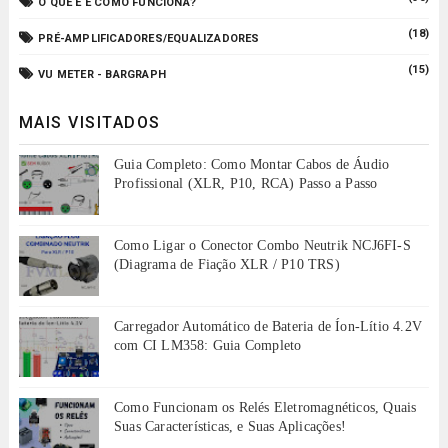
O QUE É E COMO FUNCIONA?
(18)
PRÉ-AMPLIFICADORES/EQUALIZADORES
(15)
VU METER - BARGRAPH
MAIS VISITADOS
Guia Completo: Como Montar Cabos de Áudio
Profissional (XLR, P10, RCA) Passo a Passo
Como Ligar o Conector Combo Neutrik NCJ6FI-S
(Diagrama de Fiação XLR / P10 TRS)
Carregador Automático de Bateria de Íon-Lítio 4.2V
com CI LM358: Guia Completo
Como Funcionam os Relés Eletromagnéticos, Quais
Suas Características, e Suas Aplicações!