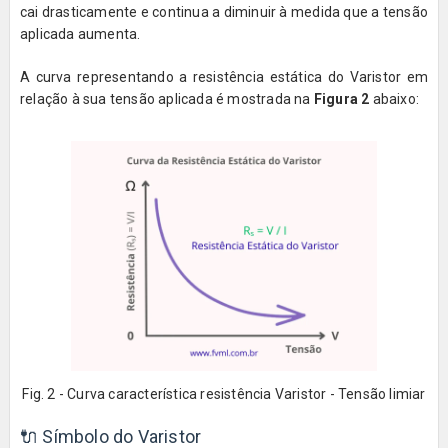
cai drasticamente e continua a diminuir à medida que a tensão
aplicada aumenta.
A curva representando a resistência estática do Varistor em
relação à sua tensão aplicada é mostrada na
Figura 2
abaixo:
Fig. 2 - Curva característica resistência Varistor - Tensão limiar
🔌 Símbolo do Varistor