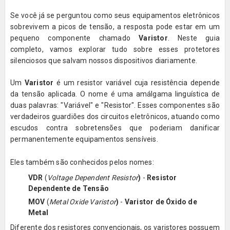
Se você já se perguntou como seus equipamentos eletrônicos
sobrevivem a picos de tensão, a resposta pode estar em um
pequeno componente chamado
Varistor
. Neste guia
completo, vamos explorar tudo sobre esses protetores
silenciosos que salvam nossos dispositivos diariamente.
Um
Varistor
é um resistor variável cuja resistência depende
da tensão aplicada. O nome é uma amálgama linguística de
duas palavras: "Variável" e "Resistor". Esses componentes são
verdadeiros guardiões dos circuitos eletrônicos, atuando como
escudos contra sobretensões que poderiam danificar
permanentemente equipamentos sensíveis.
Eles também são conhecidos pelos nomes:
VDR
(
Voltage Dependent Resistor
)
-
Resistor
Dependente de Tensão
MOV
(
Metal Oxide Varistor
)
-
Varistor de Óxido de
Metal
Diferente dos resistores convencionais, os varistores possuem