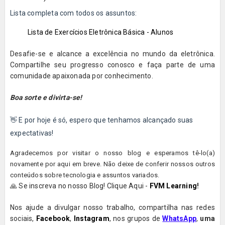
Lista completa com todos os assuntos:
Lista de Exercícios Eletrônica Básica - Alunos
Desafie-se e alcance a excelência no mundo da eletrônica.
Compartilhe seu progresso conosco e faça parte de uma
comunidade apaixonada por conhecimento.
Boa sorte e divirta-se!
👋 E por hoje é só, espero que tenhamos alcançado suas
expectativas!
Agradecemos por visitar o nosso blog e esperamos tê-lo(a)
novamente por aqui em breve. Não deixe de conferir nossos outros
conteúdos sobre tecnologia e assuntos variados.
🙏 Se inscreva no nosso Blog! Clique Aqui -
FVM Learning
!
Nos ajude a divulgar nosso trabalho, compartilha nas redes
sociais,
Facebook
,
Instagram
, nos grupos de
WhatsApp
,
uma