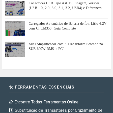
Conectores USB Tipo A & B: Pinagem, Versões
(USB 1.0, 2.0, 3.0, 3.1, 3.2, USB4) e Diferenças
Carregador Automático de Bateria de Íon-Lítio 4.2V
com CI LM358: Guia Completo
Mini Amplificador com 3 Transistores Batendo no
SUB 600W RMS + PCI
🛠️ FERRAMENTAS ESSENCIAIS!
🧰 Encontre Todas Ferramentas Online
1️⃣ Substituição de Transistores por Cruzamento de