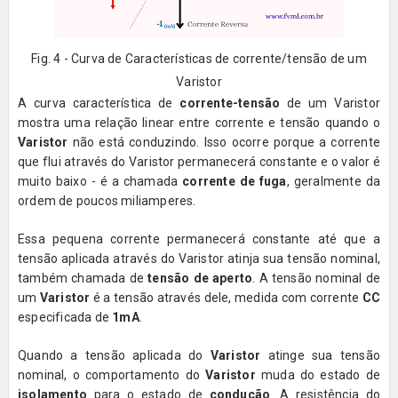
Fig. 4 - Curva de Características de corrente/tensão de um
Varistor
A curva característica de
corrente-tensão
de um Varistor
mostra uma relação linear entre corrente e tensão quando o
Varistor
não está conduzindo. Isso ocorre porque a corrente
que flui através do Varistor permanecerá constante e o valor é
muito baixo - é a chamada
corrente de fuga
, geralmente da
ordem de poucos miliamperes.
Essa pequena corrente permanecerá constante até que a
tensão aplicada através do Varistor atinja sua tensão nominal,
também chamada de
tensão de aperto
. A tensão nominal de
um
Varistor
é a tensão através dele, medida com corrente
CC
especificada de
1mA
.
Quando a tensão aplicada do
Varistor
atinge sua tensão
nominal, o comportamento do
Varistor
muda do estado de
isolamento
para o estado de
condução
. A resistência do