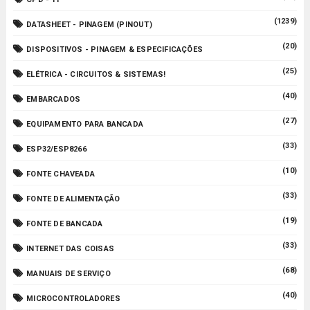
(1239)
DATASHEET - PINAGEM (PINOUT)
(20)
DISPOSITIVOS - PINAGEM & ESPECIFICAÇÕES
(25)
ELÉTRICA - CIRCUITOS & SISTEMAS!
(40)
EMBARCADOS
(27)
EQUIPAMENTO PARA BANCADA
(33)
ESP32/ESP8266
(10)
FONTE CHAVEADA
(33)
FONTE DE ALIMENTAÇÃO
(19)
FONTE DE BANCADA
(33)
INTERNET DAS COISAS
(68)
MANUAIS DE SERVIÇO
(40)
MICROCONTROLADORES