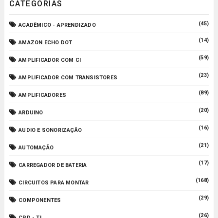
CATEGORIAS
(45)
ACADÊMICO - APRENDIZADO
(14)
AMAZON ECHO DOT
(59)
AMPLIFICADOR COM CI
(23)
AMPLIFICADOR COM TRANSISTORES
(89)
AMPLIFICADORES
(20)
ARDUINO
(16)
AUDIO E SONORIZAÇÃO
(21)
AUTOMAÇÃO
(17)
CARREGADOR DE BATERIA
(168)
CIRCUITOS PARA MONTAR
(29)
COMPONENTES
(26)
CPD - TI