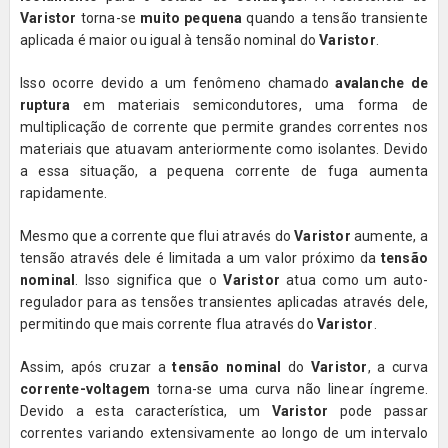
Varistor
torna-se
muito pequena
quando a tensão transiente
aplicada é maior ou igual à tensão nominal do
Varistor
.
Isso ocorre devido a um fenômeno chamado
avalanche de
ruptura
em materiais semicondutores, uma forma de
multiplicação de corrente que permite grandes correntes nos
materiais que atuavam anteriormente como isolantes. Devido
a essa situação, a pequena corrente de fuga aumenta
rapidamente.
Mesmo que a corrente que flui através do
Varistor
aumente, a
tensão através dele é limitada a um valor próximo da
tensão
nominal
. Isso significa que o
Varistor
atua como um auto-
regulador para as tensões transientes aplicadas através dele,
permitindo que mais corrente flua através do
Varistor
.
Assim, após cruzar a
tensão nominal
do
Varistor
, a curva
corrente-voltagem
torna-se uma curva não linear íngreme.
Devido a esta característica, um
Varistor
pode passar
correntes variando extensivamente ao longo de um intervalo