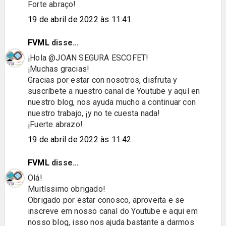
Forte abraço!
19 de abril de 2022 às 11:41
FVML
disse...
¡Hola @JOAN SEGURA ESCOFET!
¡Muchas gracias!
Gracias por estar con nosotros, disfruta y
suscríbete a nuestro canal de Youtube y aquí en
nuestro blog, nos ayuda mucho a continuar con
nuestro trabajo, ¡y no te cuesta nada!
¡Fuerte abrazo!
19 de abril de 2022 às 11:42
FVML
disse...
Olá!
Muitíssimo obrigado!
Obrigado por estar conosco, aproveita e se
inscreve em nosso canal do Youtube e aqui em
nosso blog, isso nos ajuda bastante a darmos