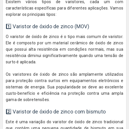
Existem vários tipos de varistores, cada um com
características específicas para diferentes aplicações. Vamos
explorar os principais tipos:
1️⃣ Varistor de óxido de zinco (MOV)
O varistor de óxido de zinco é o tipo mais comum de varistor.
Ele é composto por um material cerâmico de óxido de zinco
que possui alta resistência em condições normais, mas sua
resistência diminui significativamente quando uma tensão de
surto é aplicada.
Os varistores de óxido de zinco são amplamente utilizados
para proteção contra surtos em equipamentos eletrônicos e
sistemas de energia. Sua popularidade se deve ao excelente
custo-benefício e eficiência na proteção contra uma ampla
gama de sobretensões.
2️⃣ Varistor de óxido de zinco com bismuto
Este é uma variação do varistor de óxido de zinco tradicional
que contém uma pequena quantidade de bismuto em sua