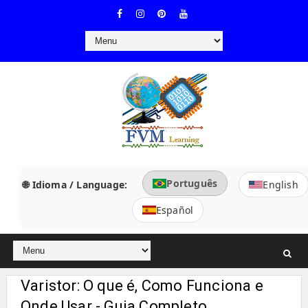
Português
🌐 Idioma / Language:
English
Español
Varistor: O que é, Como Funciona e
Onde Usar - Guia Completo