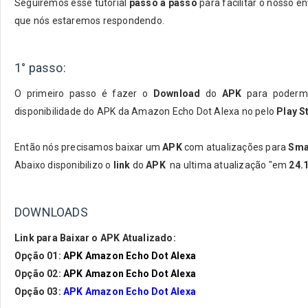
Seguiremos esse tutorial
passo a passo
para facilitar o nosso e
que nós estaremos respondendo.
1° passo:
O primeiro passo é fazer o
Download
do
APK
para poderm
disponibilidade do APK da Amazon Echo Dot Alexa
no pelo
Play S
Então nós precisamos baixar um
APK
com atualizações para
Sma
Abaixo disponibilizo o
link
do
APK
na ultima atualização "em
24.
DOWNLOADS
Link para Baixar o APK Atualizado:
Opção 01:
APK Amazon Echo Dot Alexa
Opção 02:
APK Amazon Echo Dot Alexa
Opção 03:
APK Amazon Echo Dot Alexa