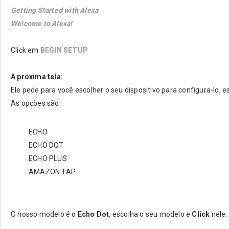
Getting Started with Alexa
Welcome to Alexa!
Click em
BEGIN SETUP
A próxima tela:
Ele pede para você escolher o seu dispositivo para configura-lo, 
As opções são:
ECHO
ECHO DOT
ECHO PLUS
AMAZON TAP
O nosso modelo é o
Echo Dot
, escolha o seu modelo e
Click
nele.