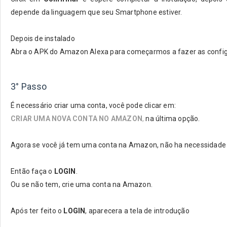
depende da linguagem que seu Smartphone estiver.
Depois de instalado
Abra o APK do Amazon Alexa para começarmos a fazer as conf
3° Passo
É necessário criar uma conta, você pode clicar em:
CRIAR UMA NOVA CONTA NO AMAZON
,
na última opção.
Agora se você já tem uma conta na Amazon, não ha necessidade d
Então faça o
LOGIN
.
Ou se não tem, crie uma conta na Amazon.
Após ter feito o
LOGIN
, aparecera a tela de introdução