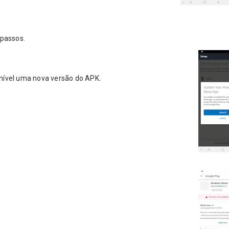
 passos.
nível uma nova versão do APK.