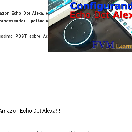
azon Echo Dot Alexa
, e
processador
,
potência
tíssimo
POST
sobre As
 Amazon Echo Dot Alexa!!!