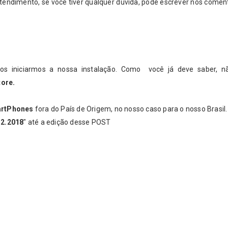
ntendimento, se você tiver qualquer dúvida, pode escrever nos comen
os iniciarmos a nossa instalação. Como você já deve saber, n
tore.
rtPhones
fora do País de Origem, no nosso caso para o nosso Brasil.
12.2018
" até a edição desse POST