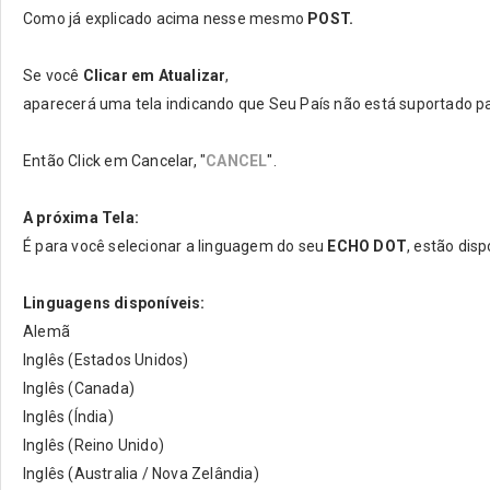
Como já explicado acima nesse mesmo
POST.
Se você
Clicar em Atualizar
,
aparecerá uma tela indicando que Seu País não está suportado p
Então Click em Cancelar, "
CANCEL
".
A próxima Tela:
É para você selecionar a linguagem do seu
ECHO DOT
, estão disp
Linguagens disponíveis:
Alemã
Inglês (Estados Unidos)
Inglês (Canada)
Inglês (Índia)
Inglês (Reino Unido)
Inglês (Australia / Nova Zelândia)