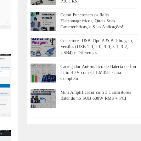
P10 TRS)
Como Funcionam os Relés
Eletromagnéticos, Quais Suas
Características, e Suas Aplicações!
Conectores USB Tipo A & B: Pinagem,
Versões (USB 1.0, 2.0, 3.0, 3.1, 3.2,
USB4) e Diferenças
Carregador Automático de Bateria de Íon-
Lítio 4.2V com CI LM358: Guia
Completo
Mini Amplificador com 3 Transistores
Batendo no SUB 600W RMS + PCI