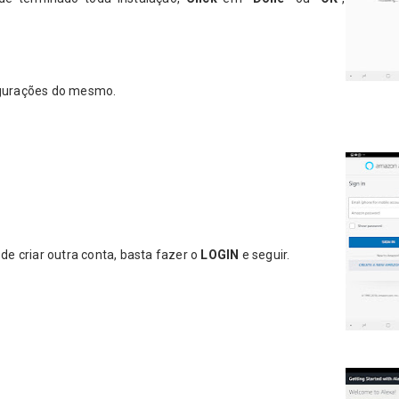
igurações do mesmo.
e criar outra conta, basta fazer o
LOGIN
e seguir.