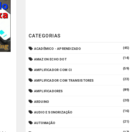
CATEGORIAS
(45)
ACADÊMICO - APRENDIZADO
(14)
AMAZON ECHO DOT
(59)
AMPLIFICADOR COM CI
(23)
AMPLIFICADOR COM TRANSISTORES
(89)
AMPLIFICADORES
(20)
ARDUINO
(16)
AUDIO E SONORIZAÇÃO
(21)
AUTOMAÇÃO