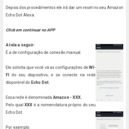
Depois dos procedimentos ele irá dar um reset no seu Amazon
Echo Dot Alexa.
Click em continuar no APP
A tela a seguir:
É a de configuração de conexão manual.
Ele solicita que você vá as configurações de
WI-
FI
do seu dispositivo, e se conecte na rede
disponível do
Echo Dot
.
Essa rede é denominada
Amazon - XXX.
Pelo qual
XXX
é a nomenclatura próprio do seu
Echo Dot.
Por exemplo: