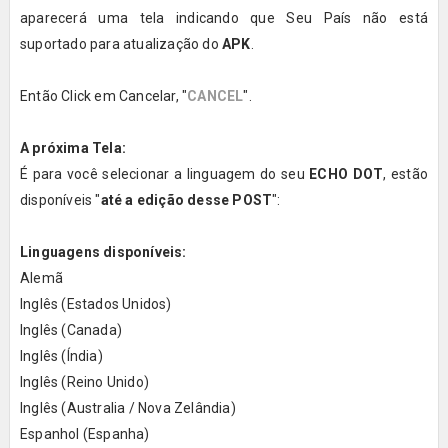
aparecerá uma tela indicando que Seu País não está
suportado para atualização do
APK
.
Então Click em Cancelar, "
CANCEL
".
A próxima Tela:
É para você selecionar a linguagem do seu
ECHO DOT
, estão
disponíveis "
até a edição desse POST
":
Linguagens disponíveis:
Alemã
Inglês (Estados Unidos)
Inglês (Canada)
Inglês (Índia)
Inglês (Reino Unido)
Inglês (Australia / Nova Zelândia)
Espanhol (Espanha)