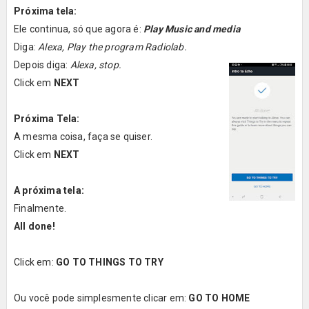
Próxima tela:
Ele continua, só que agora é:
Play Music and media
Diga:
Alexa, Play the program Radiolab.
Depois diga:
Alexa, stop.
Click em
NEXT
Próxima Tela:
A mesma coisa, faça se quiser.
Click em
NEXT
A próxima tela:
Finalmente.
All done!
Click em:
GO TO THINGS TO TRY
Ou você pode simplesmente clicar em:
GO TO HOME