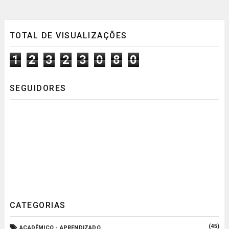
TOTAL DE VISUALIZAÇÕES
1
2
3
2
3
0
8
0
SEGUIDORES
CATEGORIAS
(45)
ACADÊMICO - APRENDIZADO