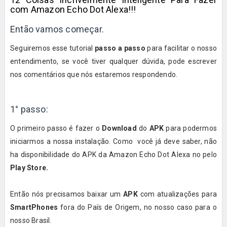
com Amazon Echo Dot Alexa!!!
Então vamos começar.
Seguiremos esse tutorial
passo a passo
para facilitar o nosso
entendimento, se você tiver qualquer dúvida, pode escrever
nos comentários que nós estaremos respondendo.
1° passo:
O primeiro passo é fazer o
Download
do
APK
para podermos
iniciarmos a nossa instalação. Como você já deve saber, não
ha disponibilidade do APK da Amazon Echo Dot Alexa
no pelo
Play Store.
Então nós precisamos baixar um
APK
com atualizações para
SmartPhones
fora do País de Origem, no nosso caso para o
nosso Brasil.