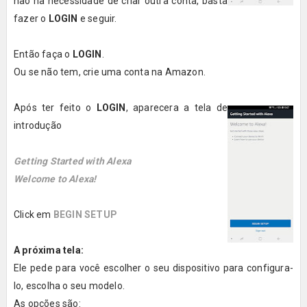
não ha necessidade de criar outra conta, basta
fazer o
LOGIN
e seguir.
Então faça o
LOGIN
.
Ou se não tem, crie uma conta na Amazon.
Após ter feito o
LOGIN
, aparecera a tela de
introdução
Getting Started with Alexa
Welcome to Alexa!
Click em
BEGIN SETUP
A próxima tela:
Ele pede para você escolher o seu dispositivo para configura-
lo, escolha o seu modelo.
As opções são: