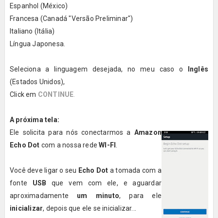
Espanhol (México)
Francesa (Canadá "Versão Preliminar")
Italiano (Itália)
Língua Japonesa.
Seleciona a linguagem desejada, no meu caso o
Inglês
(Estados Unidos),
Click em
CONTINUE
.
A próxima tela:
Ele solicita para nós conectarmos a
Amazon
Echo Dot
com a nossa rede
WI-FI
.
Você deve ligar o seu
Echo Dot
a tomada com a
fonte
USB
que vem com ele, e aguardar
aproximadamente
um minuto
, para ele
inicializar
, depois que ele se inicializar...