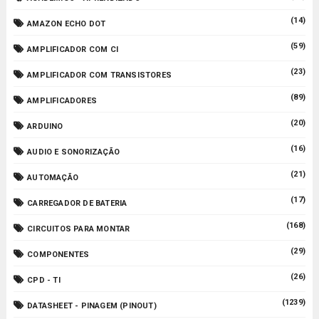
(14)
AMAZON ECHO DOT
(59)
AMPLIFICADOR COM CI
(23)
AMPLIFICADOR COM TRANSISTORES
(89)
AMPLIFICADORES
(20)
ARDUINO
(16)
AUDIO E SONORIZAÇÃO
(21)
AUTOMAÇÃO
(17)
CARREGADOR DE BATERIA
(168)
CIRCUITOS PARA MONTAR
(29)
COMPONENTES
(26)
CPD - TI
(1239)
DATASHEET - PINAGEM (PINOUT)