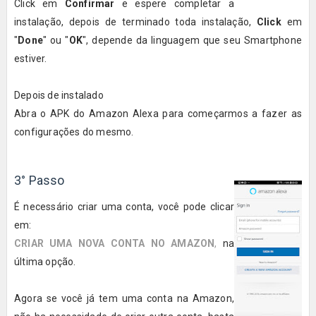
Click em
Confirmar
e espere completar a
instalação, depois de terminado toda instalação,
Click
em
"
Done
" ou "
OK
", depende da linguagem que seu Smartphone
estiver.
Depois de instalado
Abra o APK do Amazon Alexa para começarmos a fazer as
configurações do mesmo.
3° Passo
É necessário criar uma conta, você pode clicar
em:
CRIAR UMA NOVA CONTA NO AMAZON
,
na
última opção.
Agora se você já tem uma conta na Amazon,