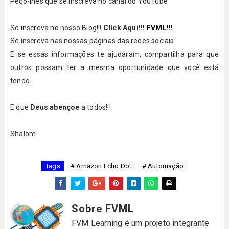
Peço-lhes que se inscreva no canal do YouTube
Se inscreva no nosso Blog!!!
Click Aqui!!!
FVML!!!
Se inscreva nas nossas páginas das redes sociais
E se essas informações te ajudaram, compartilha para que
outros possam ter a mesma oportunidade que você está
tendo.
E que
Deus abençoe
a todos!!!
Shalom
Tags
# Amazon Echo Dot
# Automação
Sobre FVML
FVM Learning é um projeto integrante