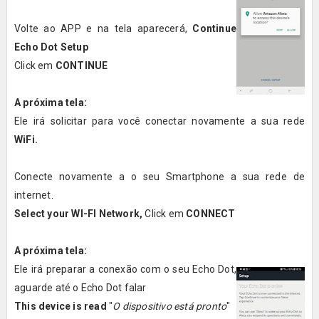
Volte ao APP e na tela aparecerá,
Continue
Echo Dot Setup
Click em
CONTINUE
A próxima tela:
Ele irá solicitar para você conectar novamente a sua rede
WiFi.
Conecte novamente a o seu Smartphone a sua rede de
internet.
Select your WI-FI Network,
Click em
CONNECT
A próxima tela:
Ele irá preparar a conexão com o seu Echo Dot,
aguarde até o Echo Dot falar
This device is read
"
O dispositivo está pronto
"