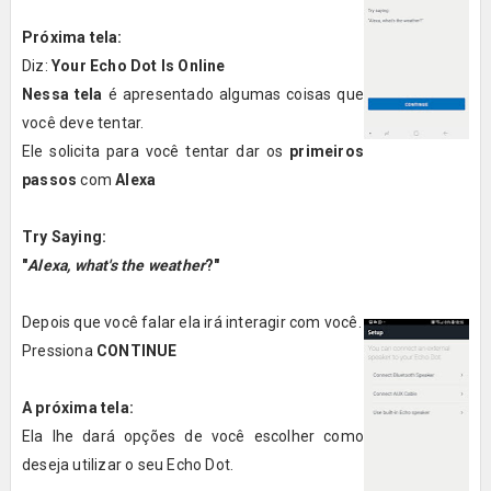
Próxima tela:
Diz:
Your Echo Dot Is Online
Nessa tela
é apresentado algumas coisas que
você deve tentar.
Ele solicita para você tentar dar os
primeiros
passos
com
Alexa
Try Saying:
"
Alexa, what's the weather
?"
Depois que você falar ela irá interagir com você.
Pressiona
CONTINUE
A próxima tela:
Ela lhe dará opções de você escolher como
deseja utilizar o seu Echo Dot.