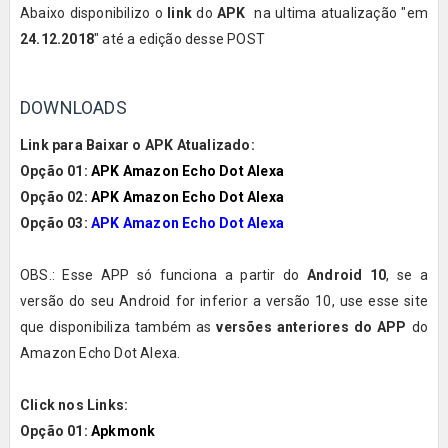
Abaixo disponibilizo o
link
do
APK
na ultima atualização "em
24.12.2018
" até a edição desse POST
DOWNLOADS
Link para Baixar o APK Atualizado:
Opção 01:
APK Amazon Echo Dot Alexa
Opção 02:
APK Amazon Echo Dot Alexa
Opção 03:
APK Amazon Echo Dot Alexa
OBS.: Esse APP só funciona a partir do
Android 10
, se a
versão do seu Android for inferior a versão 10, use esse site
que disponibiliza também as
versões anteriores do APP
do
Amazon Echo Dot Alexa.
Click nos Links:
Opção 01:
Apkmonk