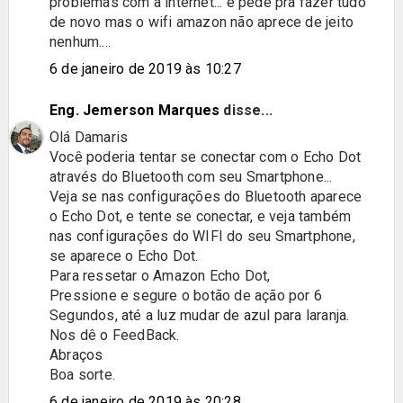
problemas com a internet... e pede pra fazer tudo
de novo mas o wifi amazon não aprece de jeito
nenhum....
6 de janeiro de 2019 às 10:27
Eng. Jemerson Marques
disse...
Olá Damaris
Você poderia tentar se conectar com o Echo Dot
através do Bluetooth com seu Smartphone...
Veja se nas configurações do Bluetooth aparece
o Echo Dot, e tente se conectar, e veja também
nas configurações do WIFI do seu Smartphone,
se aparece o Echo Dot.
Para ressetar o Amazon Echo Dot,
Pressione e segure o botão de ação por 6
Segundos, até a luz mudar de azul para laranja.
Nos dê o FeedBack.
Abraços
Boa sorte.
6 de janeiro de 2019 às 20:28