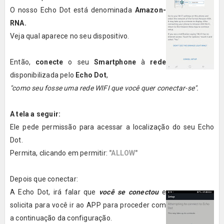
O nosso Echo Dot está denominada
Amazon-
RNA.
Veja qual aparece no seu dispositivo.
Então,
conecte
o seu
Smartphone
à
rede
disponibilizada pelo
Echo Dot
,
"como seu fosse uma rede WIFI que você quer conectar-se".
A tela a seguir:
Ele pede permissão para acessar a localização do seu Echo
Dot.
Permita, clicando em permitir:
"
ALLOW"
Depois que conectar:
A Echo Dot, irá falar que
você se conectou
e
solicita para você ir ao APP para proceder com
a continuação da configuração.