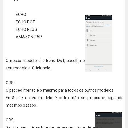
ECHO
ECHO DOT
ECHO PLUS
AMAZON TAP
O nosso modelo é o
Echo Dot
, escolha o
seu modelo e
Click
nele.
OBS.:
O procedimento é o mesmo para todos os outros modelos;
Então se o seu modelo é outro, não se preocupe, siga os
mesmos passos.
OBS.:
Se no seu Smartphone aparecer uma tela