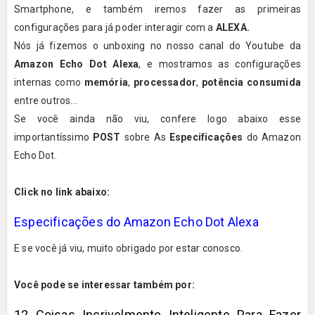
Smartphone, e também iremos fazer as primeiras
configurações para já poder interagir com a
ALEXA.
Nós já fizemos o unboxing no nosso canal do Youtube da
Amazon Echo Dot Alexa
, e mostramos as configurações
internas como
memória
,
processador
,
potência consumida
entre outros...
Se você ainda não viu, confere logo abaixo esse
importantíssimo
POST
sobre As
Especificações
do Amazon
Echo Dot.
Click no link abaixo:
Especificações do Amazon Echo Dot Alexa
E se você já viu, muito obrigado por estar conosco.
Você pode se interessar também por:
12 Coisas Incrivelmente Inteligente Para Fazer