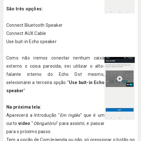
São três opções:
Connect Bluetooth Speaker
Connect AUX Cable
Use buit-in Echo speaker
Como não iremos conectar nenhum caixa
externo o coisa parecida, irei utilizar o alto-
falante interno do Echo Dot mesmo,
selecionarei a terceira opção "
Use buit-in Echo
speaker
"
Na próxima tela:
Aparecerá a Introdução "
Em Inglês
" que é um
curto
vídeo
"
Obrigatório
" para assistir, e passar
para o próximo passo.
Tem a opção de Com legenda ou não, só pressionar o botão no