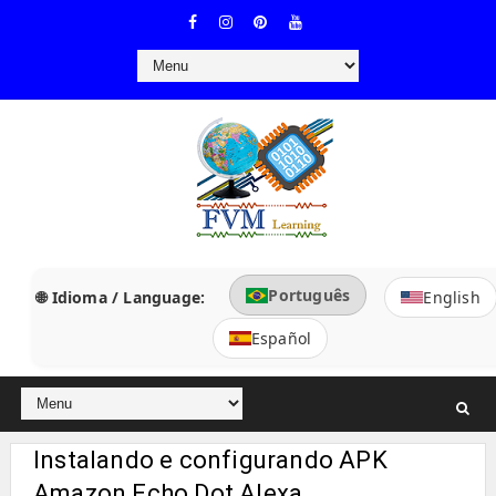
Português
🌐 Idioma / Language:
English
Español
Instalando e configurando APK
Amazon Echo Dot Alexa