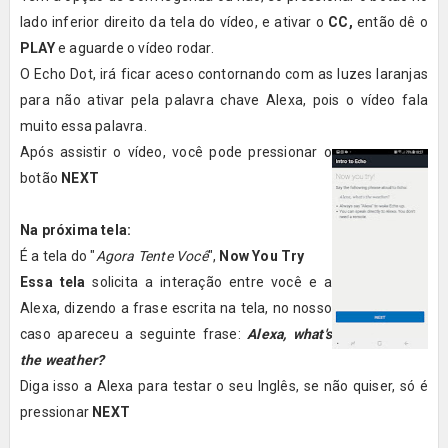
lado inferior direito da tela do vídeo, e ativar o
CC,
então dê o
PLAY
e aguarde o vídeo rodar.
O Echo Dot, irá ficar aceso contornando com as luzes laranjas
para não ativar pela palavra chave Alexa, pois o vídeo fala
muito essa palavra.
Após assistir o vídeo, você pode pressionar o
botão
NEXT
Na próxima tela:
É a tela do "
Agora Tente Você
",
Now You Try
Essa tela
solicita a interação entre você e a
Alexa, dizendo a frase escrita na tela, no nosso
caso apareceu a seguinte frase:
Alexa, what's
the weather?
Diga isso a Alexa para testar o seu Inglês, se não quiser, só é
pressionar
NEXT