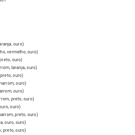
4001
 laranja, ouro)
rmelho, vermelho, ouro)
a, preto, ouro)
 marrom, laranja, ouro)
, preto, ouro)
a, marrom, ouro)
, marrom, ouro)
marrom, preto, ouro)
, ouro, ouro)
arrom, preto, ouro)
a, ouro, ouro)
ho, preto, ouro)