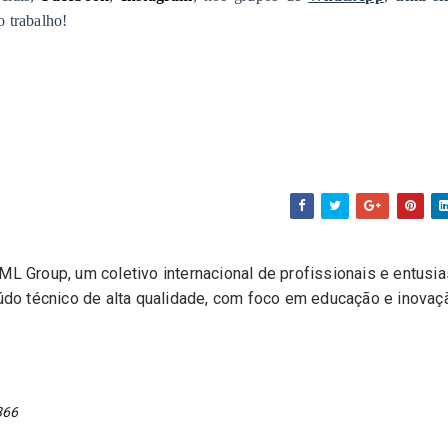
 trabalho!
L Group, um coletivo internacional de profissionais e entusi
eúdo técnico de alta qualidade, com foco em educação e inovaç
866