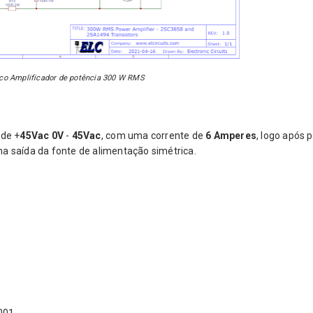
ico Amplificador de potência 300 W RMS
 de +
45Vac
0V
-
45Vac
, com uma corrente de
6 Amperes
, logo após 
na saída da fonte de alimentação simétrica.