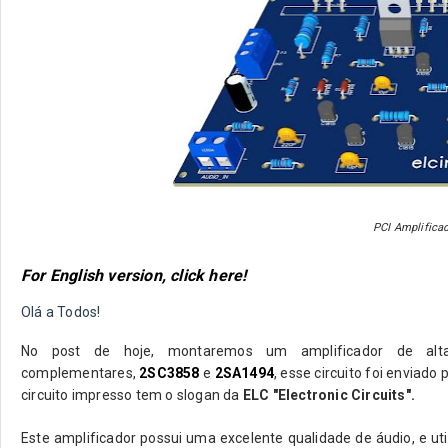
PCI Amplifica
For English version, click here!
Olá a Todos!
No post de hoje, montaremos um amplificador de al
complementares,
2SC3858
e
2SA1494
, esse circuito foi enviado
circuito impresso tem o slogan da
ELC "Electronic Circuits".
Este amplificador possui uma excelente qualidade de áudio, e uti