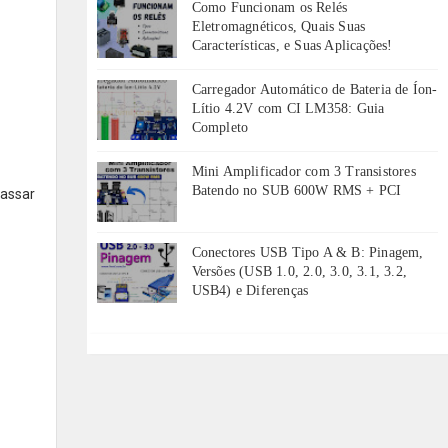
Como Funcionam os Relés
Eletromagnéticos, Quais Suas
Características, e Suas Aplicações!
Carregador Automático de Bateria de Íon-
Lítio 4.2V com CI LM358: Guia
Completo
Mini Amplificador com 3 Transistores
Batendo no SUB 600W RMS + PCI
passar
Conectores USB Tipo A & B: Pinagem,
Versões (USB 1.0, 2.0, 3.0, 3.1, 3.2,
USB4) e Diferenças