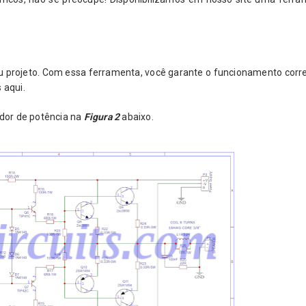
eu projeto. Com essa ferramenta, você garante o funcionamento corr
 aqui.
ador de potência na
Figura 2
abaixo.