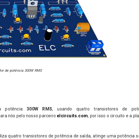
dor de potência 300W RMS
ta potência
300W RMS
, usando quatro transistores de potê
 para nós pelo nosso parceiro
elcircuits.com
, por isso o circuito e a p
liza quatro transistores de potência de saída, atinge uma potência 