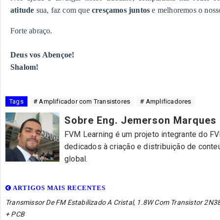
atitude
sua, faz com que
cresçamos juntos
e melhoremos o nosso
Forte abraço.
Deus vos Abençoe!
Shalom!
Tags
# Amplificador com Transistores
# Amplificadores
Sobre Eng. Jemerson Marques
FVM Learning é um projeto integrante do FVM
dedicados à criação e distribuição de cont
global.
ARTIGOS MAIS RECENTES
Transmissor De FM Estabilizado A Cristal, 1.8W Com Transistor 2N3
+ PCB