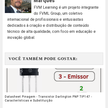
Marques
FVM Learning é um projeto integrante
do FVML Group, um coletivo
internacional de profissionais e entusiastas
dedicados à criação e distribuição de conteúdo
técnico de alta qualidade, com foco em educação e
inovação global.
VOCÊ TAMBÉM PODE GOSTAR:
Datasheet Pinagem - Transistor Darlington PNP TIP147 -
Características e Substituição