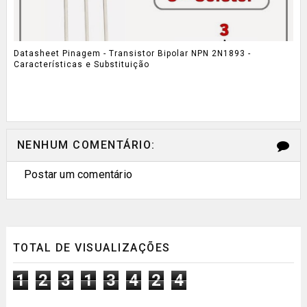
Datasheet Pinagem - Transistor Bipolar NPN 2N1893 -
Características e Substituição
NENHUM COMENTÁRIO:
Postar um comentário
TOTAL DE VISUALIZAÇÕES
1
2
3
1
3
4
2
4