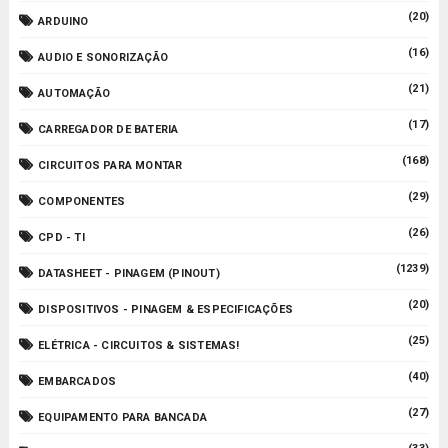
(20)
ARDUINO
(16)
AUDIO E SONORIZAÇÃO
(21)
AUTOMAÇÃO
(17)
CARREGADOR DE BATERIA
(168)
CIRCUITOS PARA MONTAR
(29)
COMPONENTES
(26)
CPD - TI
(1239)
DATASHEET - PINAGEM (PINOUT)
(20)
DISPOSITIVOS - PINAGEM & ESPECIFICAÇÕES
(25)
ELÉTRICA - CIRCUITOS & SISTEMAS!
(40)
EMBARCADOS
(27)
EQUIPAMENTO PARA BANCADA