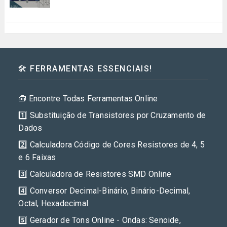
🛠️ FERRAMENTAS ESSENCIAIS!
🧰 Encontre Todas Ferramentas Online
1️⃣ Substituição de Transistores por Cruzamento de
Dados
2️⃣ Calculadora Código de Cores Resistores de 4, 5
e 6 Faixas
3️⃣ Calculadora de Resistores SMD Online
4️⃣ Conversor Decimal-Binário, Binário-Decimal,
Octal, Hexadecimal
5️⃣ Gerador de Tons Online - Ondas: Senoide,