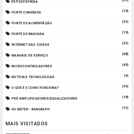
(33)
ESP32/ESP8266
(10)
FONTE CHAVEADA
(33)
FONTE DE ALIMENTAÇÃO
(19)
FONTE DE BANCADA
(33)
INTERNET DAS COISAS
(68)
MANUAIS DE SERVIÇO
(40)
MICROCONTROLADORES
(6)
NOTÍCIAS TECNOLÓGICAS
(36)
O QUE É E COMO FUNCIONA?
(18)
PRÉ-AMPLIFICADORES/EQUALIZADORES
(15)
VU METER - BARGRAPH
MAIS VISITADOS