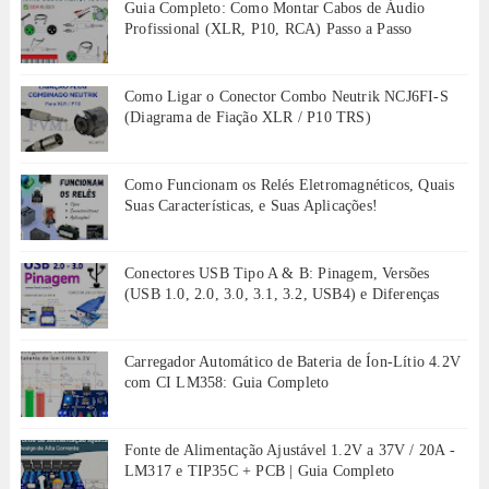
Guia Completo: Como Montar Cabos de Áudio
Profissional (XLR, P10, RCA) Passo a Passo
Como Ligar o Conector Combo Neutrik NCJ6FI-S
(Diagrama de Fiação XLR / P10 TRS)
Como Funcionam os Relés Eletromagnéticos, Quais
Suas Características, e Suas Aplicações!
Conectores USB Tipo A & B: Pinagem, Versões
(USB 1.0, 2.0, 3.0, 3.1, 3.2, USB4) e Diferenças
Carregador Automático de Bateria de Íon-Lítio 4.2V
com CI LM358: Guia Completo
Fonte de Alimentação Ajustável 1.2V a 37V / 20A -
LM317 e TIP35C + PCB | Guia Completo