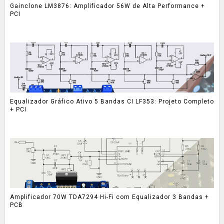
Gainclone LM3876: Amplificador 56W de Alta Performance +
PCI
Equalizador Gráfico Ativo 5 Bandas CI LF353: Projeto Completo
+ PCI
Amplificador 70W TDA7294 Hi-Fi com Equalizador 3 Bandas +
PCB