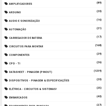
(89)
AMPLIFICADORES
(20)
ARDUINO
(16)
AUDIO E SONORIZAÇÃO
(21)
AUTOMAÇÃO
(17)
CARREGADOR DE BATERIA
(168)
CIRCUITOS PARA MONTAR
(29)
COMPONENTES
(26)
CPD - TI
(1239)
DATASHEET - PINAGEM (PINOUT)
(20)
DISPOSITIVOS - PINAGEM & ESPECIFICAÇÕES
(25)
ELÉTRICA - CIRCUITOS & SISTEMAS!
(40)
EMBARCADOS
(27)