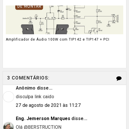
Amplificador de Áudio 100W com TIP142 e TIP147 + PCI
3 COMENTÁRIOS:
Anônimo disse...
disculpa link caido
27 de agosto de 2021 às 11:27
Eng. Jemerson Marques
disse...
Olá @BERSTRUCTION