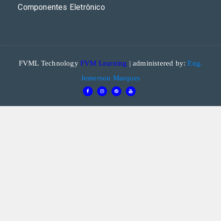
Componentes Eletrônico
FVML Technology
FVM Learning
| administered by:
Eng.
Jemerson Marques