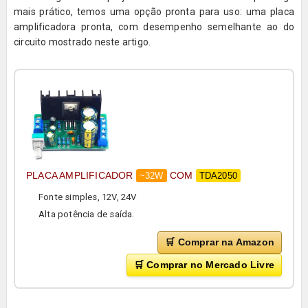
mais prático, temos uma opção pronta para uso: uma placa
amplificadora pronta, com desempenho semelhante ao do
circuito mostrado neste artigo.
PLACA AMPLIFICADOR
COM
~32W
TDA2050
Fonte simples, 12V, 24V
Alta potência de saída.
🛒 Comprar na Amazon
🛒 Comprar no Mercado Livre