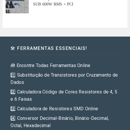
SUB 600W RMS + PCI
🛠️ FERRAMENTAS ESSENCIAIS!
🧰 Encontre Todas Ferramentas Online
1️⃣ Substituição de Transistores por Cruzamento de
Dados
2️⃣ Calculadora Código de Cores Resistores de 4, 5
e 6 Faixas
3️⃣ Calculadora de Resistores SMD Online
4️⃣ Conversor Decimal-Binário, Binário-Decimal,
Octal, Hexadecimal