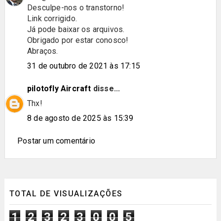
Desculpe-nos o transtorno!
Link corrigido.
Já pode baixar os arquivos.
Obrigado por estar conosco!
Abraços.
31 de outubro de 2021 às 17:15
pilotofly Aircraft
disse...
Thx!
8 de agosto de 2025 às 15:39
Postar um comentário
TOTAL DE VISUALIZAÇÕES
1
2
3
2
3
0
0
5