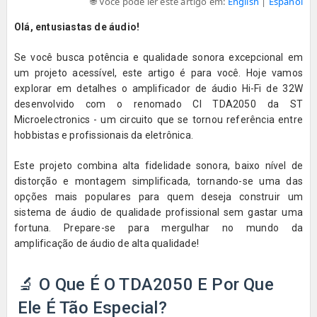
🌐 Você pode ler este artigo em:
English
|
Español
Olá, entusiastas de áudio!
Se você busca potência e qualidade sonora excepcional em
um projeto acessível, este artigo é para você. Hoje vamos
explorar em detalhes o amplificador de áudio Hi-Fi de 32W
desenvolvido com o renomado CI TDA2050 da ST
Microelectronics - um circuito que se tornou referência entre
hobbistas e profissionais da eletrônica.
Este projeto combina alta fidelidade sonora, baixo nível de
distorção e montagem simplificada, tornando-se uma das
opções mais populares para quem deseja construir um
sistema de áudio de qualidade profissional sem gastar uma
fortuna. Prepare-se para mergulhar no mundo da
amplificação de áudio de alta qualidade!
🔬
O Que É O TDA2050 E Por Que
Ele É Tão Especial?