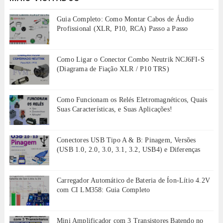
Guia Completo: Como Montar Cabos de Áudio
Profissional (XLR, P10, RCA) Passo a Passo
Como Ligar o Conector Combo Neutrik NCJ6FI-S
(Diagrama de Fiação XLR / P10 TRS)
Como Funcionam os Relés Eletromagnéticos, Quais
Suas Características, e Suas Aplicações!
Conectores USB Tipo A & B: Pinagem, Versões
(USB 1.0, 2.0, 3.0, 3.1, 3.2, USB4) e Diferenças
Carregador Automático de Bateria de Íon-Lítio 4.2V
com CI LM358: Guia Completo
Mini Amplificador com 3 Transistores Batendo no