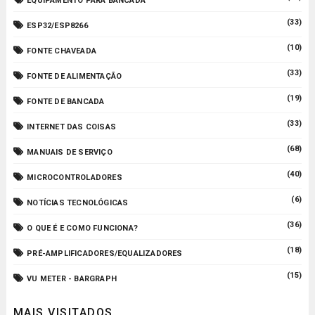
EQUIPAMENTO PARA BANCADA
(33)
ESP32/ESP8266
(10)
FONTE CHAVEADA
(33)
FONTE DE ALIMENTAÇÃO
(19)
FONTE DE BANCADA
(33)
INTERNET DAS COISAS
(68)
MANUAIS DE SERVIÇO
(40)
MICROCONTROLADORES
(6)
NOTÍCIAS TECNOLÓGICAS
(36)
O QUE É E COMO FUNCIONA?
(18)
PRÉ-AMPLIFICADORES/EQUALIZADORES
(15)
VU METER - BARGRAPH
MAIS VISITADOS