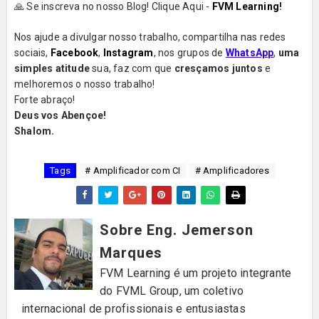
🙏 Se inscreva no nosso Blog! Clique Aqui -
FVM Learning
!
Nos ajude a divulgar nosso trabalho, compartilha nas redes
sociais,
Facebook
,
Instagram
, nos grupos de
WhatsApp
,
uma
simples atitude
sua, faz com que
cresçamos juntos
e
melhoremos o nosso trabalho!
Forte abraço!
Deus vos Abençoe!
Shalom.
Tags
# Amplificador com CI
# Amplificadores
Sobre Eng. Jemerson
Marques
FVM Learning é um projeto integrante
do FVML Group, um coletivo
internacional de profissionais e entusiastas