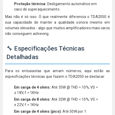
Proteção térmica:
Desligamento automático em
caso de superaquecimento
Mas não é só isso. O que realmente diferencia o TDA2050 é
sua capacidade de manter a qualidade sonora mesmo em
volumes elevados - algo que muitos amplificadores mais caros
não conseguem achieving.
🔧 Especificações Técnicas
Detalhadas
Para os entusiastas que amam números, aqui estão as
especificações técnicas que fazem o TDA2050 se destacar:
Em carga de 4 ohms:
Até 35W @ THD = 10%, VS =
± 18V, f = 1KHz
Em carga de 8 ohms:
Até 32W @ THD = 10%, VS =
± 22V, f = 1KHz
Em carga de 4 ohms (pico):
Até 50W por 1