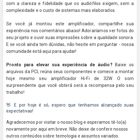
com a clareza e fidelidade que os audiófilos exigem, sem a
complexidade e o custo de sistemas mais elaborados.
Se você já montou este amplificador, compartilhe sua
experiência nos comentários abaixo! Adoraríamos ver fotos do
seu projeto e ouvir suas impressões sobre a qualidade sonora.
E se você ainda tem dúvidas, não hesite em perguntar - nossa
comunidade está aqui para ajudar!
Pronto para elevar sua experiência de áudio?
Baixe os
arquivos da PCI, reúna seus componentes e comece a montar
hoje mesmo seu amplificador Hi-Fi de 32W. O som
surpreendente que você obterá será a recompensa pelo seu
trabalho!
👋 E por hoje é só, espero que tenhamos alcançado suas
expectativas!
Agradecemos por visitar o nosso blog e esperamos tê-lo(a)
novamente por aqui em breve. Não deixe de conferir nossos
outros conteúdos sobre tecnologia e assuntos variados.