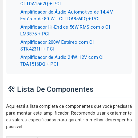
CI TDA1562Q + PCI
Amplificador de Áudio Automotivo de 14,4 V
Estéreo de 80 W - CI TDA8560Q + PCI
Amplificador Hi-End de 56W RMS com o CI
LM3875 + PCI
Amplificador 200W Estéreo com CI
STK4231II + PCI
Amplificador de Audio 24W, 12V com CI
TDA1516BQ + PCI
🛠️ Lista De Componentes
Aqui está a lista completa de componentes que você precisará
para montar este amplificador. Recomendo usar exatamente
os valores especificados para garantir o melhor desempenho
possível: