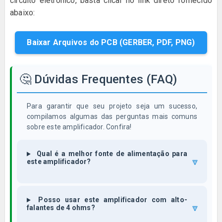
circuito eletrônico, basta clicar no link direto fornecido
abaixo:
Baixar Arquivos do PCB (GERBER, PDF, PNG)
🤔 Dúvidas Frequentes (FAQ)
Para garantir que seu projeto seja um sucesso,
compilamos algumas das perguntas mais comuns
sobre este amplificador. Confira!
Qual é a melhor fonte de alimentação para
🔽
este amplificador?
Posso usar este amplificador com alto-
🔽
falantes de 4 ohms?