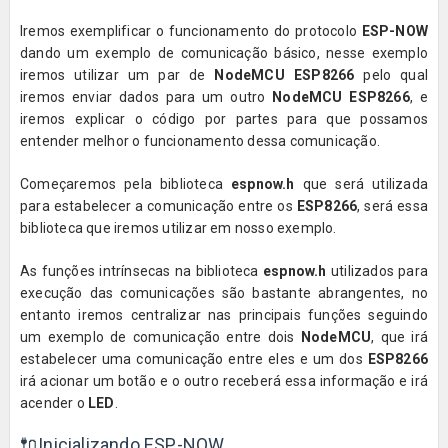
Iremos exemplificar o funcionamento do protocolo
ESP-NOW
dando um exemplo de comunicação básico,
nesse exemplo
iremos utilizar um par de
NodeMCU ESP8266
pelo qual
iremos enviar dados para um outro
NodeMCU ESP8266
, e
iremos explicar o código por partes para que possamos
entender melhor o funcionamento dessa comunicação.
Começaremos pela biblioteca
espnow.h
que será utilizada
para estabelecer a comunicação entre os
ESP8266
, será essa
biblioteca que iremos utilizar em nosso exemplo.
As funções intrínsecas na biblioteca
espnow.h
utilizados para
execução das comunicações são bastante abrangentes, no
entanto iremos centralizar nas principais funções seguindo
um exemplo de comunicação entre dois
NodeMCU
, que irá
estabelecer uma comunicação entre eles e um dos
ESP8266
irá acionar um botão e o outro receberá essa informação e irá
acender o
LED
.
🔌
Inicializando ESP-NOW