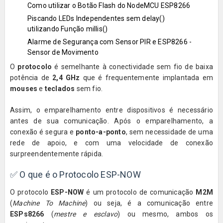
Como utilizar o Botão Flash do NodeMCU ESP8266
Piscando LEDs Independentes sem delay()
utilizando Função millis()
Alarme de Segurança com Sensor PIR e ESP8266 -
Sensor de Movimento
O
protocolo
é semelhante à conectividade sem fio de baixa
potência de
2,4 GHz
que é frequentemente implantada em
mouses
e
teclados
sem fio.
Assim, o emparelhamento entre dispositivos é necessário
antes de sua comunicação. Após o emparelhamento, a
conexão é segura e
ponto-a-ponto
, sem necessidade de uma
rede de apoio, e com uma velocidade de conexão
surpreendentemente rápida.
✅
O que é o Protocolo ESP-NOW
O protocolo
ESP-NOW
é um protocolo de comunicação
M2M
(
Machine To Machine
) ou seja, é a comunicação entre
ESPs8266
(
mestre e esclavo
) ou mesmo, ambos os