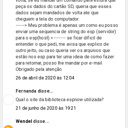
volta, se eu mandar um comando para estufa que
peça os dados do cartão SD, queria que esses
dados sejam mandados de volta ate que
cheguem a tela do computador.
-----> Meu problema é apenas um como eu posso
enviar uma sequencia de string do esp (servidor)
para o esp(host) <------- se ficar dificil de
entender o que pedi, me avisa que explico de
outro jeito, ou caso queria ver os arquivos que
estão nos esp para ter uma ideia de como fazer
para retornar, posso lhe mandar por e-mail
Obrigado pela atenção
26 de abril de 2020 às 12:04
Fernanda disse...
Qual o site da biblioteca espnow utilizada?
21 de junho de 2020 às 19:21
Wendel
disse...