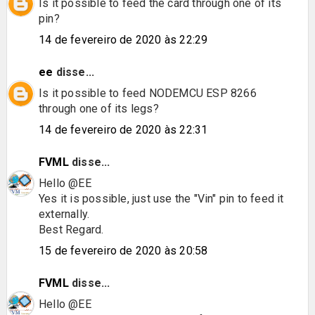
Is it possible to feed the card through one of its
pin?
14 de fevereiro de 2020 às 22:29
ee
disse...
Is it possible to feed NODEMCU ESP 8266
through one of its legs?
14 de fevereiro de 2020 às 22:31
FVML
disse...
Hello @EE
Yes it is possible, just use the "Vin" pin to feed it
externally.
Best Regard.
15 de fevereiro de 2020 às 20:58
FVML
disse...
Hello @EE