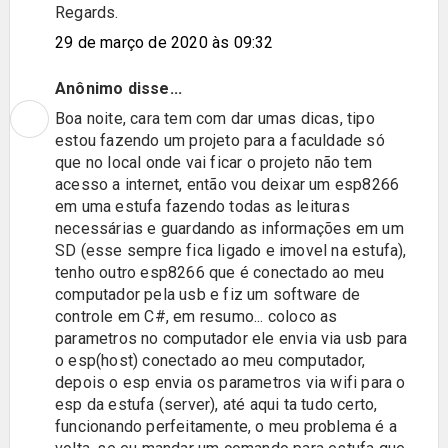
Regards.
29 de março de 2020 às 09:32
Anônimo disse...
Boa noite, cara tem com dar umas dicas, tipo
estou fazendo um projeto para a faculdade só
que no local onde vai ficar o projeto não tem
acesso a internet, então vou deixar um esp8266
em uma estufa fazendo todas as leituras
necessárias e guardando as informações em um
SD (esse sempre fica ligado e imovel na estufa),
tenho outro esp8266 que é conectado ao meu
computador pela usb e fiz um software de
controle em C#, em resumo... coloco as
parametros no computador ele envia via usb para
o esp(host) conectado ao meu computador,
depois o esp envia os parametros via wifi para o
esp da estufa (server), até aqui ta tudo certo,
funcionando perfeitamente, o meu problema é a