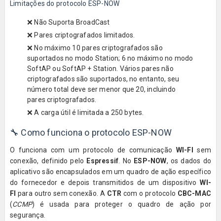
Limitações do protocolo ESP-NOW
❌ Não Suporta BroadCast
❌ Pares criptografados limitados.
❌ No máximo 10 pares criptografados são
suportados no modo Station; 6 no máximo no modo
SoftAP ou SoftAP + Station. Vários pares não
criptografados são suportados, no entanto, seu
número total deve ser menor que 20, incluindo
pares criptografados.
❌ A carga útil é limitada a 250 bytes.
🔧
Como funciona o protocolo ESP-NOW
O funciona com um protocolo de comunicação
WI-FI
sem
conexão, definido pelo
Espressif
. No
ESP-NOW
, os dados do
aplicativo são encapsulados em um quadro de ação específico
do fornecedor e depois transmitidos de um dispositivo
WI-
FI
para outro sem conexão. A
CTR
com o protocolo
CBC-MAC
(
CCMP
) é usada para proteger o quadro de ação por
segurança.