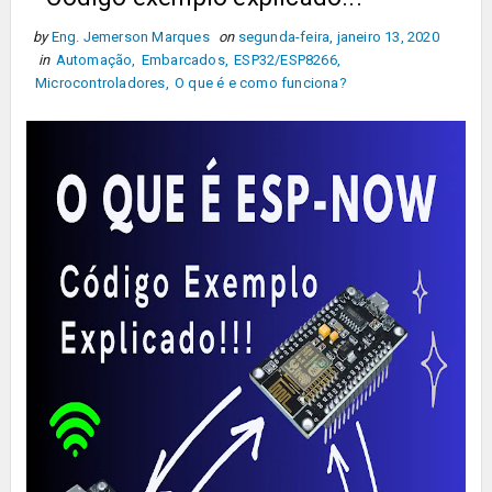
by
Eng. Jemerson Marques
on
segunda-feira, janeiro 13, 2020
in
Automação
,
Embarcados
,
ESP32/ESP8266
,
Microcontroladores
,
O que é e como funciona?