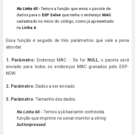
Na Linha 65 -
Temos a função que envia o pacote de
dados para o
ESP
Salve
que tenha o endereço
MAC
cadastrado no início do código, como já apresentado
na
Linha 6.
Essa função é seguido de três parâmetros que vale a pena
abordar:
1. Parâmetro:
Endereço MAC
-
Se for
NULL
, o pacote será
enviado para todos os
endereços
MAC
gravados pelo ESP-
NOW.
2. Parâmetro:
Dados a ser enviado
3.
Parâmetro:
Tamanho dos dados.
Na Linha 66 -
Temos a já bastante conhecida
função que imprime no serial monitor a string
buttonpressed
.