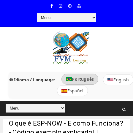
Português
🌐 Idioma / Language:
English
Español
O que é ESP-NOW - E como Funciona?
- Código exemplo explicado!!!