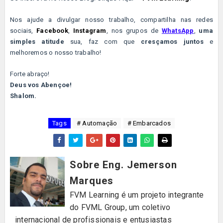
Nos ajude a divulgar nosso trabalho, compartilha nas redes
sociais,
Facebook
,
Instagram
, nos grupos de
WhatsApp
,
uma
simples atitude
sua, faz com que
cresçamos juntos
e
melhoremos o nosso trabalho!
Forte abraço!
Deus vos Abençoe!
Shalom.
Tags
# Automação
# Embarcados
Sobre Eng. Jemerson
Marques
FVM Learning é um projeto integrante
do FVML Group, um coletivo
internacional de profissionais e entusiastas