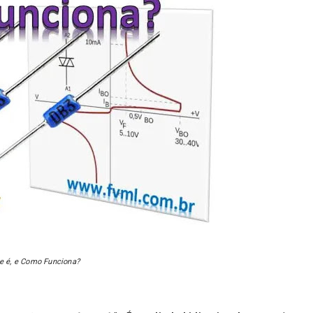
ue é, e Como Funciona?