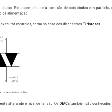
o abaixo. Ele assemelha-se à conexão de dois diodos em paralelo,
o de alimentação.
 executar controles, como no caso dos dispositivos
Tiristores.
olo representativos do Diac
ente alterando o nível de tensão. Os
DIAC
s também são conhecidos