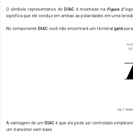
O símbolo representativo do
DIAC
é
mostrado na
Figura 2
log
significa que ele conduz em ambas as polaridades em uma tensã
No componente
DIAC
você não encontrará um terminal
gate
para
Fig. 2 - Símb
A vantagem de um
DIAC
é que ele pode ser controlado simplesm
um transistor sem base.