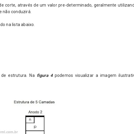
de corte, através de um valor pre-determinado, geralmente utiliza
e
não conduzirá.
o na lista abaixo.
 de estrutura. Na
figura 4
podemos visualizar a imagem ilustrati