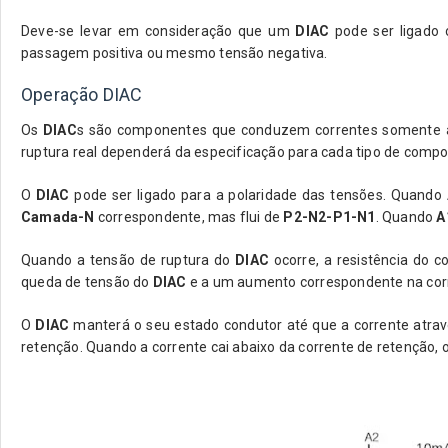
Deve-se levar em consideração que um
DIAC
pode ser ligado 
passagem positiva ou mesmo tensão negativa.
Operação DIAC
Os
DIAC
s são componentes que conduzem correntes somente apó
ruptura real dependerá da especificação para cada tipo de compo
O
DIAC
pode ser ligado para a polaridade das tensões. Quando
Camada-N
correspondente, mas flui de
P2-N2-P1-N1
. Quando
A
Quando a tensão de ruptura do
DIAC
ocorre, a resistência do 
queda de tensão do
DIAC
e a um aumento correspondente na co
O
DIAC
manterá o seu estado condutor até que a corrente atrav
retenção. Quando a corrente cai abaixo da corrente de retenção, 