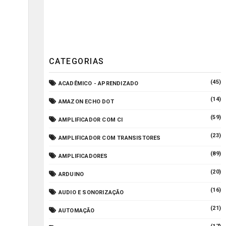
CATEGORIAS
(45)
ACADÊMICO - APRENDIZADO
(14)
AMAZON ECHO DOT
(59)
AMPLIFICADOR COM CI
(23)
AMPLIFICADOR COM TRANSISTORES
(89)
AMPLIFICADORES
(20)
ARDUINO
(16)
AUDIO E SONORIZAÇÃO
(21)
AUTOMAÇÃO