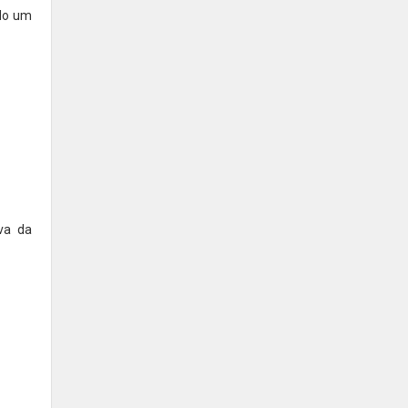
ndo um
va da