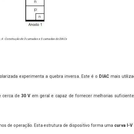
g. 4 - Construção de 3 camadas e 5 camadas de DIACs
olarizada experimenta a quebra inversa. Este é o
DIAC
mais utiliz
de cerca de
30 V
em geral e capaz de fornecer melhorias suficient
mos de operação. Esta estrutura de dispositivo forma uma
curva I-V