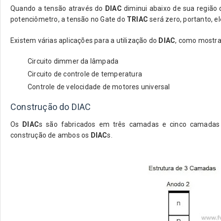
Quando a tensão através do
DIAC
diminui abaixo de sua região 
potenciômetro, a tensão no Gate do
TRIAC
será zero, portanto, el
Existem várias aplicações para a utilização do
DIAC
, como mostrad
Circuito dimmer da lâmpada
Circuito de controle de temperatura
Controle de velocidade de motores universal
Construção do DIAC
Os
DIAC
s são fabricados em três camadas e cinco camadas
construção de ambos os
DIAC
s.