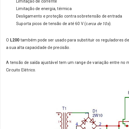
Limitação de corrente
Limitação de energia, térmica
Desligamento e proteção contra sobretensão de entrada
Suporta picos de tensão de até 60 V (c
erca de 10s
).
O
L200
também pode ser usado para substituir os reguladores de 
a sua alta capacidade de precisão.
A tensão de saída ajustável tem um range de variação entre no
Circuito Elétrico.