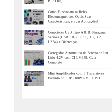
P10 TRS)
Como Funcionam os Relés
Eletromagnéticos, Quais Suas
Características, e Suas Aplicações!
Conectores USB Tipo A & B: Pinagem,
Versões (USB 1.0, 2.0, 3.0, 3.1, 3.2,
USB4) e Diferenças
Carregador Automático de Bateria de Íon-
Lítio 4.2V com CI LM358: Guia
Completo
Mini Amplificador com 3 Transistores
Batendo no SUB 600W RMS + PCI