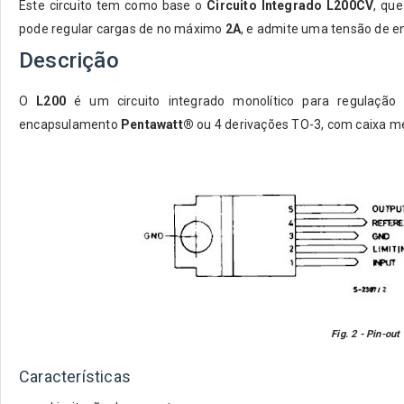
Este circuito tem como base o
Circuito Integrado L200CV
, qu
pode regular cargas de no máximo
2A
,
e admite uma tensão de 
Descrição
O
L200
é um circuito integrado monolítico para regulação
encapsulamento
Pentawatt®
ou 4 derivações TO-3, com caixa 
Fig. 2 - Pin-ou
Características