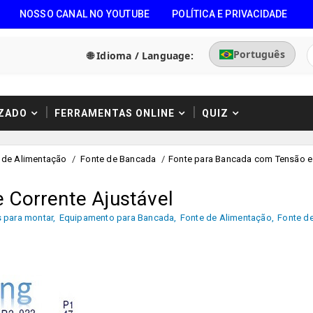
NOSSO CANAL NO YOUTUBE
POLÍTICA E PRIVACIDADE
Português
🌐 Idioma / Language:
ZADO
FERRAMENTAS ONLINE
QUIZ
 de Alimentação
/
Fonte de Bancada
/
Fonte para Bancada com Tensão e
 Corrente Ajustável
s para montar
,
Equipamento para Bancada
,
Fonte de Alimentação
,
Fonte d