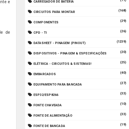
(17)
ente e
CARREGADOR DE BATERIA
(168)
CIRCUITOS PARA MONTAR
(29)
COMPONENTES
(26)
de de
CPD - TI
(1239)
DATASHEET - PINAGEM (PINOUT)
(20)
DISPOSITIVOS - PINAGEM & ESPECIFICAÇÕES
(25)
ELÉTRICA - CIRCUITOS & SISTEMAS!
(40)
EMBARCADOS
(27)
EQUIPAMENTO PARA BANCADA
(33)
ESP32/ESP8266
(10)
FONTE CHAVEADA
(33)
FONTE DE ALIMENTAÇÃO
(19)
FONTE DE BANCADA