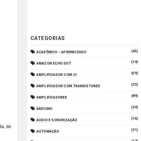
CATEGORIAS
(45)
ACADÊMICO - APRENDIZADO
(14)
AMAZON ECHO DOT
(59)
AMPLIFICADOR COM CI
(23)
AMPLIFICADOR COM TRANSISTORES
(89)
AMPLIFICADORES
(20)
ARDUINO
(16)
AUDIO E SONORIZAÇÃO
da, de
(21)
AUTOMAÇÃO