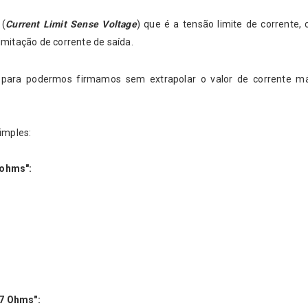
(
Current Limit Sense Voltage
) que é a tensão limite de corrente, 
limitação de corrente de saída.
para podermos firmamos sem extrapolar o valor de corrente m
imples:
 ohms":
7 Ohms":