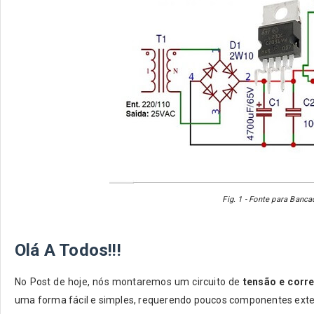
Fig. 1 - Fonte para Banc
Olá A Todos!!!
No Post de hoje, nós montaremos um circuito de
tensão e corre
uma forma fácil e simples, requerendo poucos componentes ext