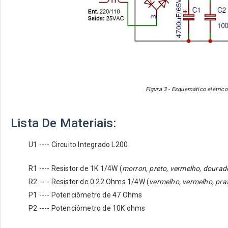
Figura 3 - Esquemático elétric
Lista De Materiais:
U1 ---- Circuito Integrado L200
R1 ---- Resistor de 1K 1/4W (
morron, preto, vermelho, dourad
R2 ---- Resistor de 0.22 Ohms 1/4W (
vermelho, vermelho, pra
P1 ---- Potenciômetro de 47 Ohms
P2 ---- Potenciômetro de 10K ohms