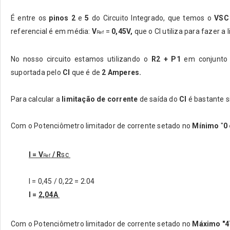
É entre os
pinos 2
e
5
do Circuito Integrado, que temos o
VSC
referencial é em média:
V
=
0,45V
,
que o CI utiliza para fazer a 
Ref
No nosso circuito estamos utilizando o
R2 + P1
em conjunto 
suportada pelo
CI
que é de
2 Amperes.
Para calcular a
limitação de corrente
de saída do
CI
é bastante s
Com o Potenciômetro limitador de corrente setado no
Mínimo
"
0
I = V
/ R
sc
Ref
I = 0,45 / 0,22 = 2.04
I =
2,04A
Com o Potenciômetro limitador de corrente setado no
Máximo "4