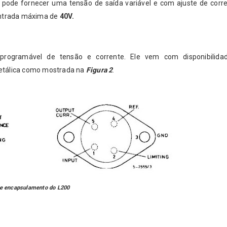
e pode fornecer uma tensão de saída variável e com ajuste de corr
entrada máxima de
40V.
 programável de tensão e corrente. Ele vem com disponibilida
metálica como mostrada na
Figura 2
.
t e encapsulamento do L200