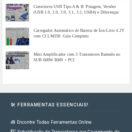
Conectores USB Tipo A & B: Pinagem, Versões
(USB 1.0, 2.0, 3.0, 3.1, 3.2, USB4) e Diferenças
Carregador Automático de Bateria de Íon-Lítio 4.2V
com CI LM358: Guia Completo
Mini Amplificador com 3 Transistores Batendo no
SUB 600W RMS + PCI
🛠️ FERRAMENTAS ESSENCIAIS!
🧰 Encontre Todas Ferramentas Online
1️⃣ Substituição de Transistores por Cruzamento de