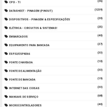
(26)
CPD - TI
(1239)
DATASHEET - PINAGEM (PINOUT)
(20)
DISPOSITIVOS - PINAGEM & ESPECIFICAÇÕES
(25)
ELÉTRICA - CIRCUITOS & SISTEMAS!
(40)
EMBARCADOS
(27)
EQUIPAMENTO PARA BANCADA
(33)
ESP32/ESP8266
(10)
FONTE CHAVEADA
(33)
FONTE DE ALIMENTAÇÃO
(19)
FONTE DE BANCADA
(33)
INTERNET DAS COISAS
(68)
MANUAIS DE SERVIÇO
(40)
MICROCONTROLADORES