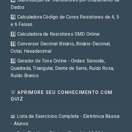
Dados
2️⃣ Calculadora Código de Cores Resistores de 4, 5
e 6 Faixas
3️⃣ Calculadora de Resistores SMD Online
4️⃣ Conversor Decimal-Binário, Binário-Decimal,
Octal, Hexadecimal
5️⃣ Gerador de Tons Online - Ondas: Senoide,
Quadrada, Triangular, Dente de Serra, Ruído Rosa,
Ruído Branco.
💡 APRIMORE SEU CONHECIMENTO COM
QUIZ
📖 Lista de Exercícios Completa - Eletrônica Básica
- Alunos