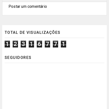
Postar um comentário
TOTAL DE VISUALIZAÇÕES
1
2
3
1
6
7
7
1
SEGUIDORES