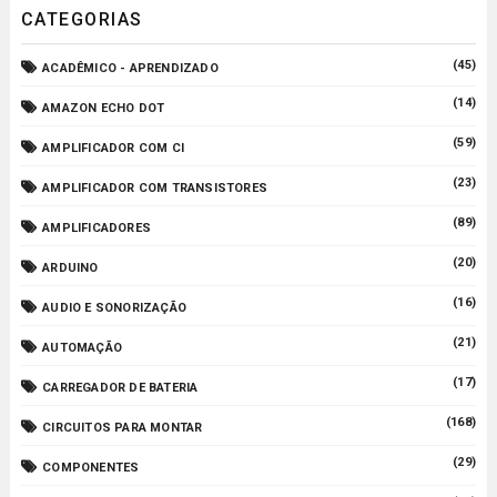
CATEGORIAS
(45)
ACADÊMICO - APRENDIZADO
(14)
AMAZON ECHO DOT
(59)
AMPLIFICADOR COM CI
(23)
AMPLIFICADOR COM TRANSISTORES
(89)
AMPLIFICADORES
(20)
ARDUINO
(16)
AUDIO E SONORIZAÇÃO
(21)
AUTOMAÇÃO
(17)
CARREGADOR DE BATERIA
(168)
CIRCUITOS PARA MONTAR
(29)
COMPONENTES