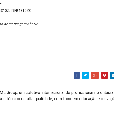
s:
B4310Z, IRFB4310ZG.
ampo de mensagem abaixo!
!
L Group, um coletivo internacional de profissionais e entusi
eúdo técnico de alta qualidade, com foco em educação e inovaç