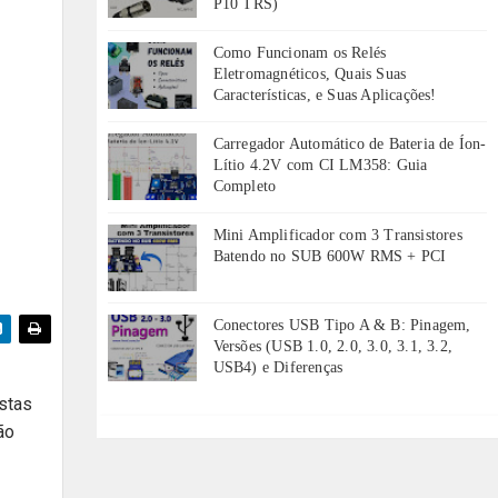
P10 TRS)
Como Funcionam os Relés
Eletromagnéticos, Quais Suas
Características, e Suas Aplicações!
Carregador Automático de Bateria de Íon-
Lítio 4.2V com CI LM358: Guia
Completo
Mini Amplificador com 3 Transistores
Batendo no SUB 600W RMS + PCI
Conectores USB Tipo A & B: Pinagem,
Versões (USB 1.0, 2.0, 3.0, 3.1, 3.2,
USB4) e Diferenças
astas
ão