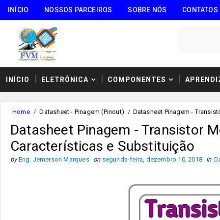
INÍCIO
NOSSOS PARCEIROS
SOBRE NÓS
CONTATOS
INÍCIO
ELETRÔNICA
COMPONENTES
APRENDI
Home
/
Datasheet - Pinagem (Pinout)
/
Datasheet Pinagem - Transisto
Datasheet Pinagem - Transistor M
Características e Substituição
by
Eng. Jemerson Marques
on
segunda-feira, dezembro 10, 2018
in
D