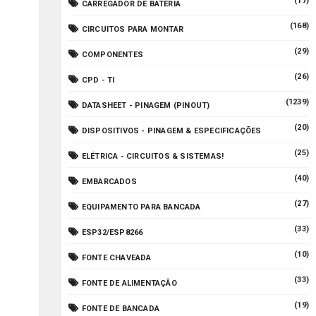
(17)
CARREGADOR DE BATERIA
(168)
CIRCUITOS PARA MONTAR
(29)
COMPONENTES
(26)
CPD - TI
(1239)
DATASHEET - PINAGEM (PINOUT)
(20)
DISPOSITIVOS - PINAGEM & ESPECIFICAÇÕES
(25)
ELÉTRICA - CIRCUITOS & SISTEMAS!
(40)
EMBARCADOS
(27)
EQUIPAMENTO PARA BANCADA
(33)
ESP32/ESP8266
(10)
FONTE CHAVEADA
(33)
FONTE DE ALIMENTAÇÃO
(19)
FONTE DE BANCADA