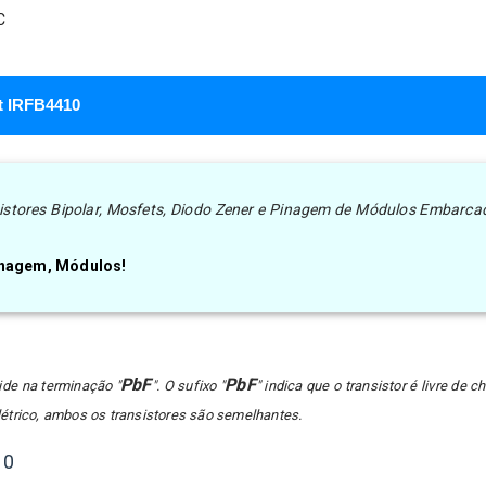
C
et IRFB4410
nsistores Bipolar, Mosfets, Diodo Zener e Pinagem de Módulos Embarca
Pinagem, Módulos!
PbF
PbF
ide na terminação "
". O sufixo "
" indica que o transistor é livre de 
trico, ambos os transistores são semelhantes.
10