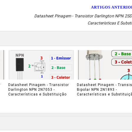
ARTIGOS ANTERI
Datasheet Pinagem - Transistor Darlington NPN 2SD
Características E Subst
r
Datasheet Pinagem - Transistor
Datasheet Pinagem - Transis
Darlington NPN 2N7053 -
Bipolar NPN 2N1893 -
Características e Substituição
Características e Substituiç