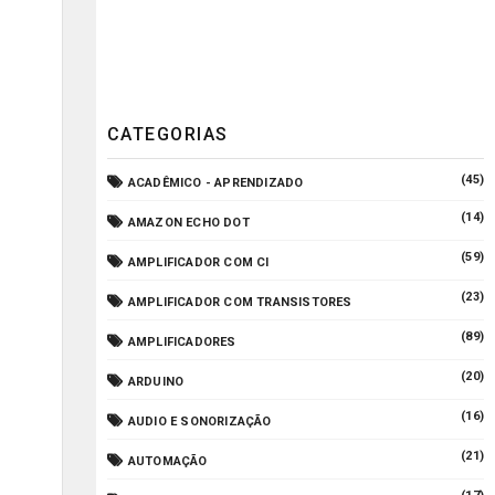
CATEGORIAS
(45)
ACADÊMICO - APRENDIZADO
(14)
AMAZON ECHO DOT
(59)
AMPLIFICADOR COM CI
(23)
AMPLIFICADOR COM TRANSISTORES
(89)
AMPLIFICADORES
(20)
ARDUINO
(16)
AUDIO E SONORIZAÇÃO
(21)
AUTOMAÇÃO