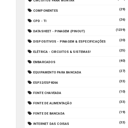
CIRCUITOS PARA MONTAR
(29)
COMPONENTES
(26)
CPD - TI
(1239)
DATASHEET - PINAGEM (PINOUT)
(20)
DISPOSITIVOS - PINAGEM & ESPECIFICAÇÕES
(25)
ELÉTRICA - CIRCUITOS & SISTEMAS!
(40)
EMBARCADOS
(27)
EQUIPAMENTO PARA BANCADA
(33)
ESP32/ESP8266
(10)
FONTE CHAVEADA
(33)
FONTE DE ALIMENTAÇÃO
(19)
FONTE DE BANCADA
(33)
INTERNET DAS COISAS