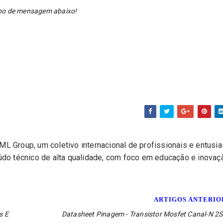
ampo de mensagem abaixo!
L Group, um coletivo internacional de profissionais e entusi
eúdo técnico de alta qualidade, com foco em educação e inovaç
ARTIGOS ANTERI
s E
Datasheet Pinagem - Transistor Mosfet Canal-N 2