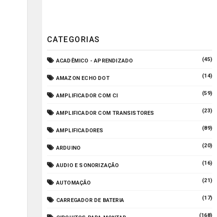
CATEGORIAS
(45)
ACADÊMICO - APRENDIZADO
(14)
AMAZON ECHO DOT
(59)
AMPLIFICADOR COM CI
(23)
AMPLIFICADOR COM TRANSISTORES
(89)
AMPLIFICADORES
(20)
ARDUINO
(16)
AUDIO E SONORIZAÇÃO
(21)
AUTOMAÇÃO
(17)
CARREGADOR DE BATERIA
(168)