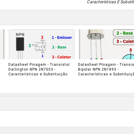
Características E Substi
r
Datasheet Pinagem - Transistor
Datasheet Pinagem - Transis
Darlington NPN 2N7053 -
Bipolar NPN 2N1893 -
Características e Substituição
Características e Substituiç