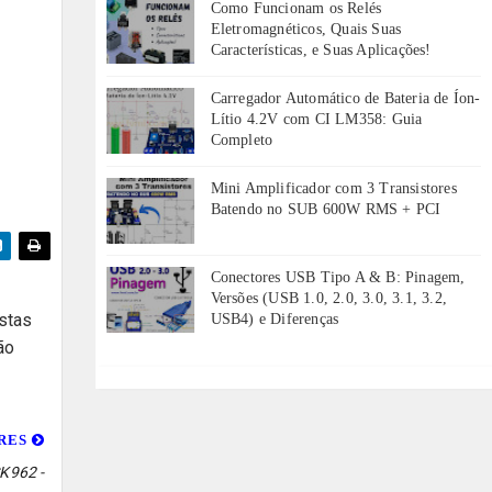
Como Funcionam os Relés
Eletromagnéticos, Quais Suas
Características, e Suas Aplicações!
Carregador Automático de Bateria de Íon-
Lítio 4.2V com CI LM358: Guia
Completo
Mini Amplificador com 3 Transistores
Batendo no SUB 600W RMS + PCI
Conectores USB Tipo A & B: Pinagem,
Versões (USB 1.0, 2.0, 3.0, 3.1, 3.2,
astas
USB4) e Diferenças
ão
ORES
SK962 -