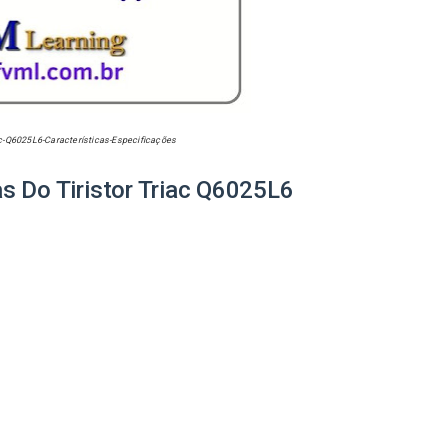
ac-Q6025L6-Características-Especificações
as Do Tiristor Triac Q6025L6