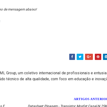
ampo de mensagem abaixo!
!
L Group, um coletivo internacional de profissionais e entusi
eúdo técnico de alta qualidade, com foco em educação e inovaç
ARTIGOS ANTERI
s E
Datasheet Pinagem - Transistor Mosfet Canal-N 2SK