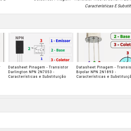
Características E Substi
r
Datasheet Pinagem - Transistor
Datasheet Pinagem - Transis
Darlington NPN 2N7053 -
Bipolar NPN 2N1893 -
Características e Substituição
Características e Substituiç