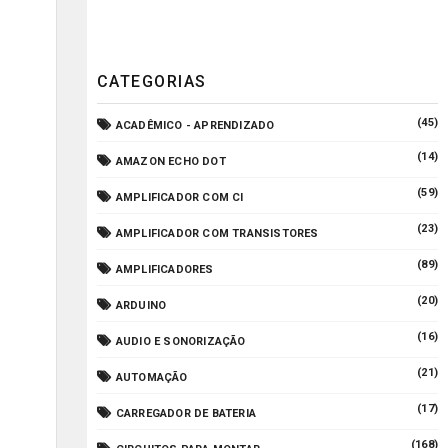
CATEGORIAS
(45)
ACADÊMICO - APRENDIZADO
(14)
AMAZON ECHO DOT
(59)
AMPLIFICADOR COM CI
(23)
AMPLIFICADOR COM TRANSISTORES
(89)
AMPLIFICADORES
(20)
ARDUINO
(16)
AUDIO E SONORIZAÇÃO
(21)
AUTOMAÇÃO
(17)
CARREGADOR DE BATERIA
(168)