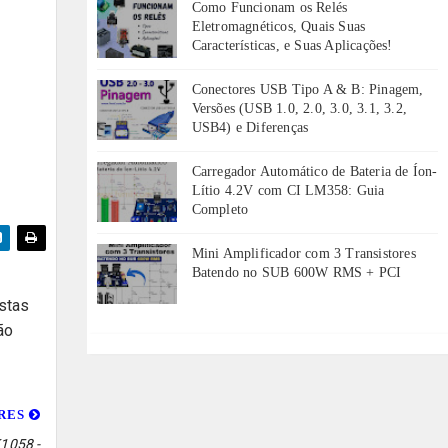
Como Funcionam os Relés
Eletromagnéticos, Quais Suas
Características, e Suas Aplicações!
Conectores USB Tipo A & B: Pinagem,
Versões (USB 1.0, 2.0, 3.0, 3.1, 3.2,
USB4) e Diferenças
Carregador Automático de Bateria de Íon-
Lítio 4.2V com CI LM358: Guia
Completo
Mini Amplificador com 3 Transistores
Batendo no SUB 600W RMS + PCI
astas
ão
ORES
1058 -