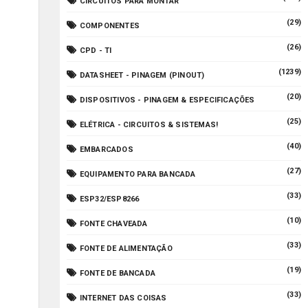
CIRCUITOS PARA MONTAR
(29)
COMPONENTES
(26)
CPD - TI
(1239)
DATASHEET - PINAGEM (PINOUT)
(20)
DISPOSITIVOS - PINAGEM & ESPECIFICAÇÕES
(25)
ELÉTRICA - CIRCUITOS & SISTEMAS!
(40)
EMBARCADOS
(27)
EQUIPAMENTO PARA BANCADA
(33)
ESP32/ESP8266
(10)
FONTE CHAVEADA
(33)
FONTE DE ALIMENTAÇÃO
(19)
FONTE DE BANCADA
(33)
INTERNET DAS COISAS