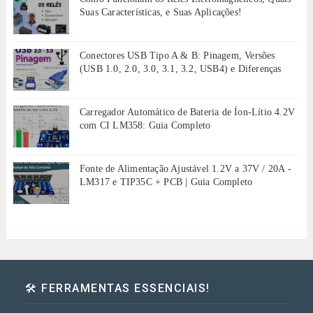
Suas Características, e Suas Aplicações!
Conectores USB Tipo A & B: Pinagem, Versões
(USB 1.0, 2.0, 3.0, 3.1, 3.2, USB4) e Diferenças
Carregador Automático de Bateria de Íon-Lítio 4.2V
com CI LM358: Guia Completo
Fonte de Alimentação Ajustável 1.2V a 37V / 20A -
LM317 e TIP35C + PCB | Guia Completo
🛠️ FERRAMENTAS ESSENCIAIS!