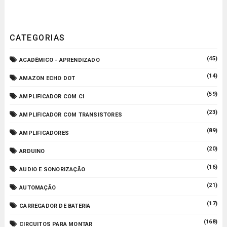
CATEGORIAS
(45)
ACADÊMICO - APRENDIZADO
(14)
AMAZON ECHO DOT
(59)
AMPLIFICADOR COM CI
(23)
AMPLIFICADOR COM TRANSISTORES
(89)
AMPLIFICADORES
(20)
ARDUINO
(16)
AUDIO E SONORIZAÇÃO
(21)
AUTOMAÇÃO
(17)
CARREGADOR DE BATERIA
(168)
CIRCUITOS PARA MONTAR