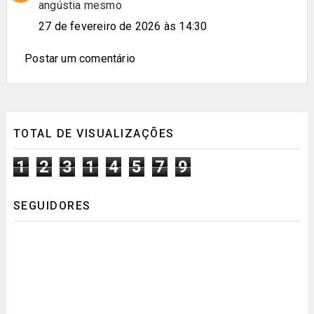
angústia mesmo
27 de fevereiro de 2026 às 14:30
Postar um comentário
TOTAL DE VISUALIZAÇÕES
1
2
3
1
4
5
7
9
SEGUIDORES