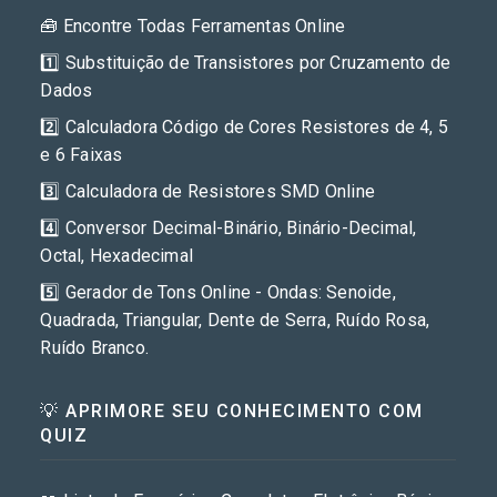
🧰 Encontre Todas Ferramentas Online
1️⃣ Substituição de Transistores por Cruzamento de
Dados
2️⃣ Calculadora Código de Cores Resistores de 4, 5
e 6 Faixas
3️⃣ Calculadora de Resistores SMD Online
4️⃣ Conversor Decimal-Binário, Binário-Decimal,
Octal, Hexadecimal
5️⃣ Gerador de Tons Online - Ondas: Senoide,
Quadrada, Triangular, Dente de Serra, Ruído Rosa,
Ruído Branco.
💡 APRIMORE SEU CONHECIMENTO COM
QUIZ