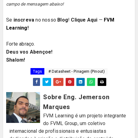
campo de mensagem abaixo!
Se
inscreva
no nosso
Blog
!
Clique Aqui
—
FVM
Learning
!
Forte abraço.
Deus vos Abençoe!
Shalom!
Tags
# Datasheet - Pinagem (Pinout)
Sobre Eng. Jemerson
Marques
FVM Learning é um projeto integrante
do FVML Group, um coletivo
internacional de profissionais e entusiastas