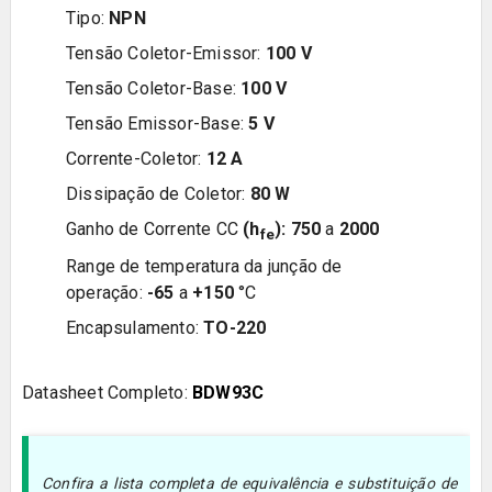
Tipo:
NPN
Tensão Coletor-Emissor:
100
V
Tensão Coletor-Base:
100
V
Tensão Emissor-Base:
5
V
Corrente-Coletor:
12
A
Dissipação de Coletor:
80
W
Ganho de Corrente CC
(h
):
750
a
2000
fe
Range de temperatura da junção de
operação:
-65
a
+150
°C
Encapsulamento:
TO-220
Datasheet Completo:
BDW93C
Confira a lista completa de equivalência e substituição de