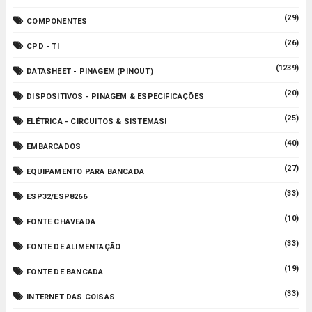
(29)
COMPONENTES
(26)
CPD - TI
(1239)
DATASHEET - PINAGEM (PINOUT)
(20)
DISPOSITIVOS - PINAGEM & ESPECIFICAÇÕES
(25)
ELÉTRICA - CIRCUITOS & SISTEMAS!
(40)
EMBARCADOS
(27)
EQUIPAMENTO PARA BANCADA
(33)
ESP32/ESP8266
(10)
FONTE CHAVEADA
(33)
FONTE DE ALIMENTAÇÃO
(19)
FONTE DE BANCADA
(33)
INTERNET DAS COISAS