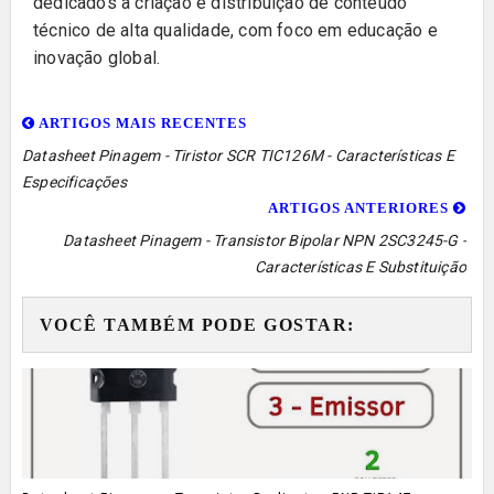
dedicados à criação e distribuição de conteúdo
técnico de alta qualidade, com foco em educação e
inovação global.
ARTIGOS MAIS RECENTES
Datasheet Pinagem - Tiristor SCR TIC126M - Características E
Especificações
ARTIGOS ANTERIORES
Datasheet Pinagem - Transistor Bipolar NPN 2SC3245-G -
Características E Substituição
VOCÊ TAMBÉM PODE GOSTAR: