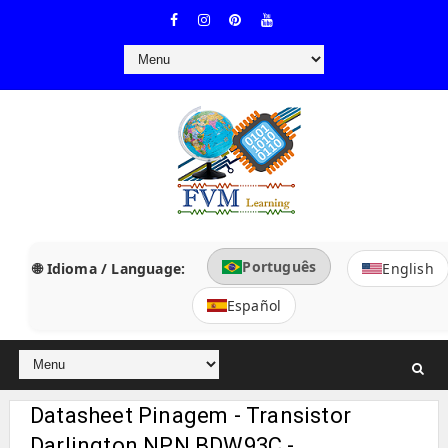
Português
🌐 Idioma / Language:
English
Español
Datasheet Pinagem - Transistor
Darlington NPN BDW93C -