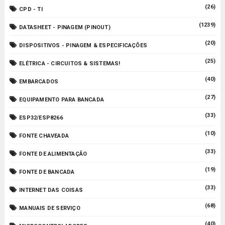
(26)
CPD - TI
(1239)
DATASHEET - PINAGEM (PINOUT)
(20)
DISPOSITIVOS - PINAGEM & ESPECIFICAÇÕES
(25)
ELÉTRICA - CIRCUITOS & SISTEMAS!
(40)
EMBARCADOS
(27)
EQUIPAMENTO PARA BANCADA
(33)
ESP32/ESP8266
(10)
FONTE CHAVEADA
(33)
FONTE DE ALIMENTAÇÃO
(19)
FONTE DE BANCADA
(33)
INTERNET DAS COISAS
(68)
MANUAIS DE SERVIÇO
(40)