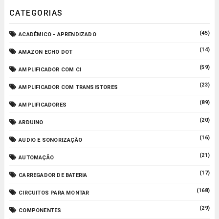
CATEGORIAS
(45)
ACADÊMICO - APRENDIZADO
(14)
AMAZON ECHO DOT
(59)
AMPLIFICADOR COM CI
(23)
AMPLIFICADOR COM TRANSISTORES
(89)
AMPLIFICADORES
(20)
ARDUINO
(16)
AUDIO E SONORIZAÇÃO
(21)
AUTOMAÇÃO
(17)
CARREGADOR DE BATERIA
(168)
CIRCUITOS PARA MONTAR
(29)
COMPONENTES