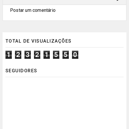
Postar um comentário
TOTAL DE VISUALIZAÇÕES
1
2
3
2
1
5
5
0
SEGUIDORES