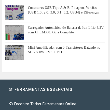
Conectores USB Tipo A & B: Pinagem, Versões
(USB 1.0, 2.0, 3.0, 3.1, 3.2, USB4) e Diferenças
Carregador Automático de Bateria de Íon-Lítio 4.2V
com CI LM358: Guia Completo
Mini Amplificador com 3 Transistores Batendo no
SUB 600W RMS + PCI
🛠️ FERRAMENTAS ESSENCIAIS!
🧰 Encontre Todas Ferramentas Online