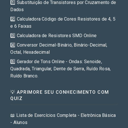
1️⃣ Substituição de Transistores por Cruzamento de
Dados
2️⃣ Calculadora Código de Cores Resistores de 4, 5
e 6 Faixas
3️⃣ Calculadora de Resistores SMD Online
4️⃣ Conversor Decimal-Binário, Binário-Decimal,
Octal, Hexadecimal
5️⃣ Gerador de Tons Online - Ondas: Senoide,
Quadrada, Triangular, Dente de Serra, Ruído Rosa,
Ruído Branco.
💡 APRIMORE SEU CONHECIMENTO COM
QUIZ
📖 Lista de Exercícios Completa - Eletrônica Básica
- Alunos