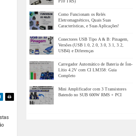
P10 TRS)
Como Funcionam os Relés
Eletromagnéticos, Quais Suas
Características, e Suas Aplicações!
Conectores USB Tipo A & B: Pinagem,
Versões (USB 1.0, 2.0, 3.0, 3.1, 3.2,
USB4) e Diferenças
Carregador Automático de Bateria de Íon-
Lítio 4.2V com CI LM358: Guia
Completo
Mini Amplificador com 3 Transistores
Batendo no SUB 600W RMS + PCI
astas
ão