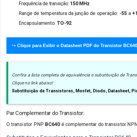
Frequência de transição:
150 MHz
Range de temperatura da junção de operação:
-55
a
+
Encapsulamento:
TO-92
↪
Clique para Exibir o Datasheet PDF do Transistor BC64
Confira a lista completa de equivalência e substituição de Tra
Clique no link abaixo!
Substituição de Transistores, Mosfet, Diodo, Datasheet, 
Par Complementar do Transistor:
O transistor
PNP
BC640
é complementar do transistor N
P