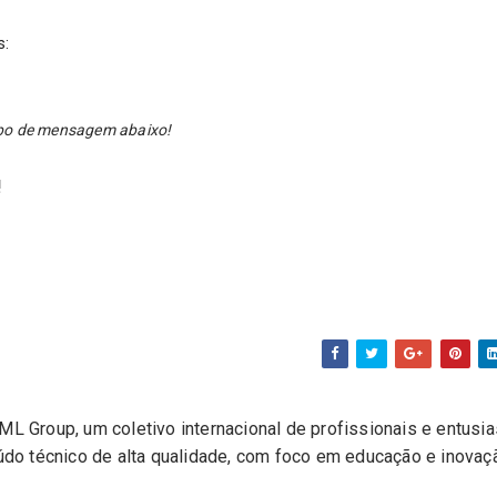
s:
ampo de mensagem abaixo!
!
L Group, um coletivo internacional de profissionais e entusi
eúdo técnico de alta qualidade, com foco em educação e inovaç