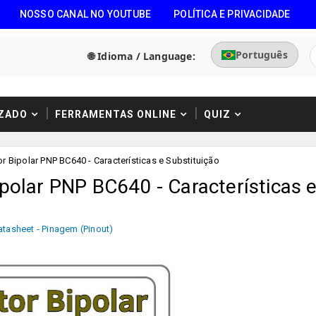
NOSSO CANAL NO YOUTUBE
POLÍTICA E PRIVACIDADE
Português
🌐 Idioma / Language:
ZADO
FERRAMENTAS ONLINE
QUIZ
r Bipolar PNP BC640 - Características e Substituição
polar PNP BC640 - Características 
atasheet - Pinagem (Pinout)