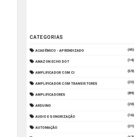
CATEGORIAS
(45)
ACADÊMICO - APRENDIZADO
(14)
AMAZON ECHO DOT
(59)
AMPLIFICADOR COM CI
(23)
AMPLIFICADOR COM TRANSISTORES
(89)
AMPLIFICADORES
(20)
ARDUINO
(16)
AUDIO E SONORIZAÇÃO
(21)
AUTOMAÇÃO