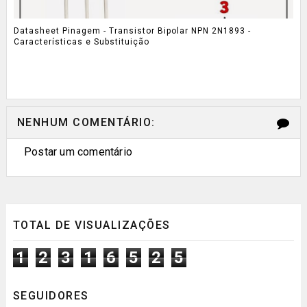
Datasheet Pinagem - Transistor Bipolar NPN 2N1893 -
Características e Substituição
NENHUM COMENTÁRIO:
Postar um comentário
TOTAL DE VISUALIZAÇÕES
1
2
3
1
6
5
2
5
SEGUIDORES