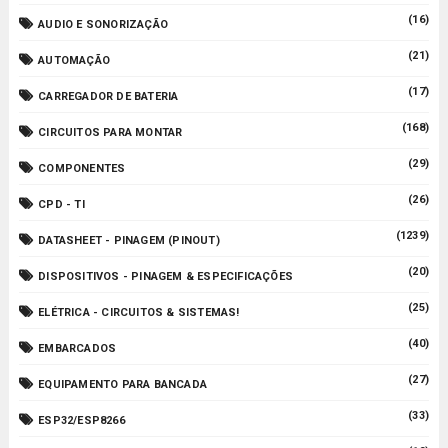
(16)
AUDIO E SONORIZAÇÃO
(21)
AUTOMAÇÃO
(17)
CARREGADOR DE BATERIA
(168)
CIRCUITOS PARA MONTAR
(29)
COMPONENTES
(26)
CPD - TI
(1239)
DATASHEET - PINAGEM (PINOUT)
(20)
DISPOSITIVOS - PINAGEM & ESPECIFICAÇÕES
(25)
ELÉTRICA - CIRCUITOS & SISTEMAS!
(40)
EMBARCADOS
(27)
EQUIPAMENTO PARA BANCADA
(33)
ESP32/ESP8266