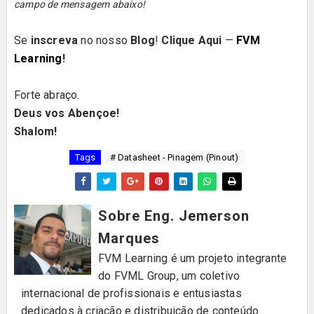
campo de mensagem abaixo!
Se
inscreva
no nosso
Blog
!
Clique Aqui
—
FVM
Learning
!
Forte abraço.
Deus vos Abençoe!
Shalom!
Tags
# Datasheet - Pinagem (Pinout)
Sobre Eng. Jemerson
Marques
FVM Learning é um projeto integrante
do FVML Group, um coletivo
internacional de profissionais e entusiastas
dedicados à criação e distribuição de conteúdo