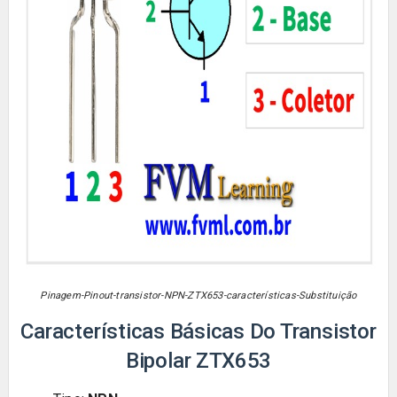
Pinagem-Pinout-transistor-NPN-ZTX653-c
aracterísticas-Substituição
Características Básicas Do Transistor
Bipolar
ZTX653