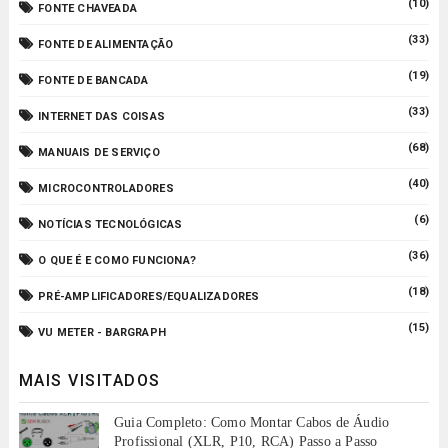
(10)
FONTE CHAVEADA
(33)
FONTE DE ALIMENTAÇÃO
(19)
FONTE DE BANCADA
(33)
INTERNET DAS COISAS
(68)
MANUAIS DE SERVIÇO
(40)
MICROCONTROLADORES
(6)
NOTÍCIAS TECNOLÓGICAS
(36)
O QUE É E COMO FUNCIONA?
(18)
PRÉ-AMPLIFICADORES/EQUALIZADORES
(15)
VU METER - BARGRAPH
MAIS VISITADOS
Guia Completo: Como Montar Cabos de Áudio
Profissional (XLR, P10, RCA) Passo a Passo