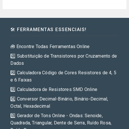
🛠️ FERRAMENTAS ESSENCIAIS!
🧰 Encontre Todas Ferramentas Online
1️⃣ Substituição de Transistores por Cruzamento de
Dados
2️⃣ Calculadora Código de Cores Resistores de 4, 5
e 6 Faixas
3️⃣ Calculadora de Resistores SMD Online
4️⃣ Conversor Decimal-Binário, Binário-Decimal,
Octal, Hexadecimal
5️⃣ Gerador de Tons Online - Ondas: Senoide,
Quadrada, Triangular, Dente de Serra, Ruído Rosa,