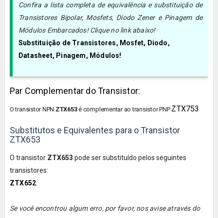
Confira a lista completa de equivalência e substituição de
Transistores Bipolar, Mosfets, Diodo Zener e Pinagem de
Módulos Embarcados! Clique no link abaixo!
Substituição de Transistores, Mosfet, Diodo,
Datasheet, Pinagem, Módulos!
Par Complementar do Transistor:
ZTX753
O transistor NPN
ZTX653
é
complementar ao transistor PN
P
Substitutos e Equivalentes para o Transistor
ZTX653
O transistor
ZTX653
pode ser substituído pelos seguintes
transistores:
ZTX652
.
Se você encontrou algum erro, por favor, nos avise através do