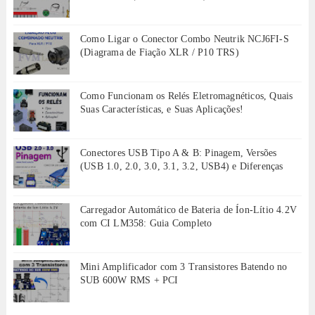
Como Ligar o Conector Combo Neutrik NCJ6FI-S
(Diagrama de Fiação XLR / P10 TRS)
Como Funcionam os Relés Eletromagnéticos, Quais
Suas Características, e Suas Aplicações!
Conectores USB Tipo A & B: Pinagem, Versões
(USB 1.0, 2.0, 3.0, 3.1, 3.2, USB4) e Diferenças
Carregador Automático de Bateria de Íon-Lítio 4.2V
com CI LM358: Guia Completo
Mini Amplificador com 3 Transistores Batendo no
SUB 600W RMS + PCI