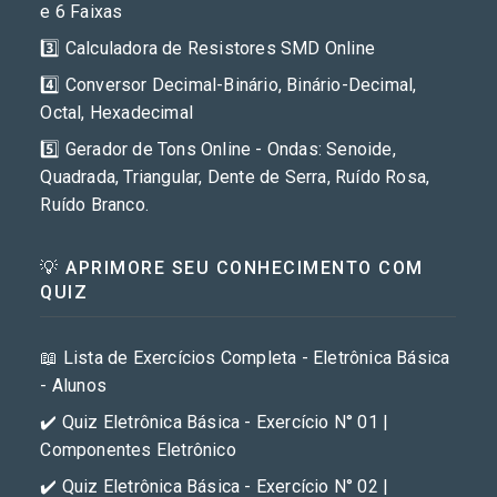
e 6 Faixas
3️⃣ Calculadora de Resistores SMD Online
4️⃣ Conversor Decimal-Binário, Binário-Decimal,
Octal, Hexadecimal
5️⃣ Gerador de Tons Online - Ondas: Senoide,
Quadrada, Triangular, Dente de Serra, Ruído Rosa,
Ruído Branco.
💡 APRIMORE SEU CONHECIMENTO COM
QUIZ
📖 Lista de Exercícios Completa - Eletrônica Básica
- Alunos
✔️ Quiz Eletrônica Básica - Exercício N° 01 |
Componentes Eletrônico
✔️ Quiz Eletrônica Básica - Exercício N° 02 |