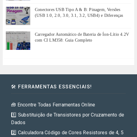
Conectores USB Tipo A & B: Pinagem, Versões
(USB 1.0, 2.0, 3.0, 3.1, 3.2, USB4) e Diferenças
Carregador Automático de Bateria de Íon-Lítio 4.2V
com CI LM358: Guia Completo
🛠️ FERRAMENTAS ESSENCIAIS!
🧰 Encontre Todas Ferramentas Online
1️⃣ Substituição de Transistores por Cruzamento de
Dados
2️⃣ Calculadora Código de Cores Resistores de 4, 5