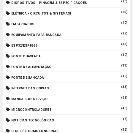
(20)
DISPOSITIVOS - PINAGEM & ESPECIFICAÇÕES
(25)
ELÉTRICA - CIRCUITOS & SISTEMAS!
(40)
EMBARCADOS
(27)
EQUIPAMENTO PARA BANCADA
(33)
ESP32/ESP8266
(10)
FONTE CHAVEADA
(33)
FONTE DE ALIMENTAÇÃO
(19)
FONTE DE BANCADA
(33)
INTERNET DAS COISAS
(68)
MANUAIS DE SERVIÇO
(40)
MICROCONTROLADORES
(6)
NOTÍCIAS TECNOLÓGICAS
(36)
O QUE É E COMO FUNCIONA?