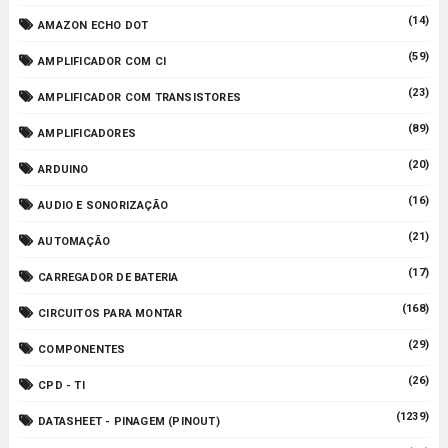
(14)
AMAZON ECHO DOT
(59)
AMPLIFICADOR COM CI
(23)
AMPLIFICADOR COM TRANSISTORES
(89)
AMPLIFICADORES
(20)
ARDUINO
(16)
AUDIO E SONORIZAÇÃO
(21)
AUTOMAÇÃO
(17)
CARREGADOR DE BATERIA
(168)
CIRCUITOS PARA MONTAR
(29)
COMPONENTES
(26)
CPD - TI
(1239)
DATASHEET - PINAGEM (PINOUT)