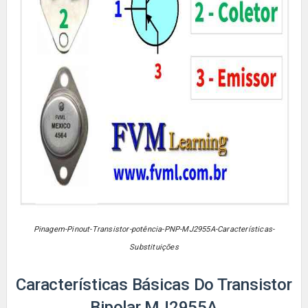
Pinagem-Pinout-Transistor-potência-PNP-MJ2955A-Características-
Substituições
Características Básicas Do Transistor
Bipolar MJ2955A