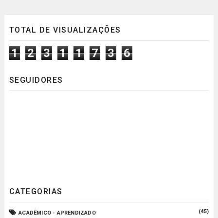
TOTAL DE VISUALIZAÇÕES
1
2
3
1
1
7
3
6
SEGUIDORES
CATEGORIAS
(45)
ACADÊMICO - APRENDIZADO