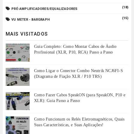
(18)
PRÉ-AMPLIFICADORES/EQUALIZADORES
(15)
VU METER - BARGRAPH
MAIS VISITADOS
Guia Completo: Como Montar Cabos de Áudio
Profissional (XLR, P10, RCA) Passo a Passo
Como Ligar o Conector Combo Neutrik NCJ6FI-S
(Diagrama de Fiação XLR / P10 TRS)
Como Fazer Cabos SpeakON (para SpeakON, P10 e
XLR): Guia Passo a Passo
Como Funcionam os Relés Eletromagnéticos, Quais
Suas Características, e Suas Aplicações!