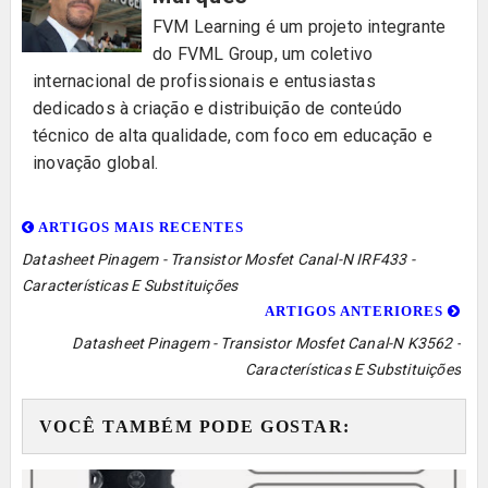
FVM Learning é um projeto integrante
do FVML Group, um coletivo
internacional de profissionais e entusiastas
dedicados à criação e distribuição de conteúdo
técnico de alta qualidade, com foco em educação e
inovação global.
ARTIGOS MAIS RECENTES
Datasheet Pinagem - Transistor Mosfet Canal-N IRF433 -
Características E Substituições
ARTIGOS ANTERIORES
Datasheet Pinagem - Transistor Mosfet Canal-N K3562 -
Características E Substituições
VOCÊ TAMBÉM PODE GOSTAR: