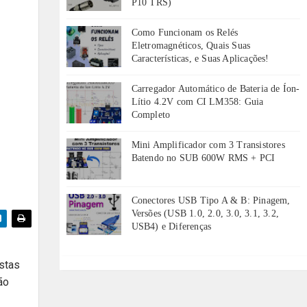
P10 TRS)
Como Funcionam os Relés
Eletromagnéticos, Quais Suas
Características, e Suas Aplicações!
Carregador Automático de Bateria de Íon-
Lítio 4.2V com CI LM358: Guia
Completo
Mini Amplificador com 3 Transistores
Batendo no SUB 600W RMS + PCI
Conectores USB Tipo A & B: Pinagem,
Versões (USB 1.0, 2.0, 3.0, 3.1, 3.2,
USB4) e Diferenças
astas
ão