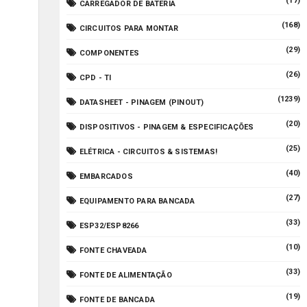
(17)
CARREGADOR DE BATERIA
(168)
CIRCUITOS PARA MONTAR
(29)
COMPONENTES
(26)
CPD - TI
(1239)
DATASHEET - PINAGEM (PINOUT)
(20)
DISPOSITIVOS - PINAGEM & ESPECIFICAÇÕES
(25)
ELÉTRICA - CIRCUITOS & SISTEMAS!
(40)
EMBARCADOS
(27)
EQUIPAMENTO PARA BANCADA
(33)
ESP32/ESP8266
(10)
FONTE CHAVEADA
(33)
FONTE DE ALIMENTAÇÃO
(19)
FONTE DE BANCADA