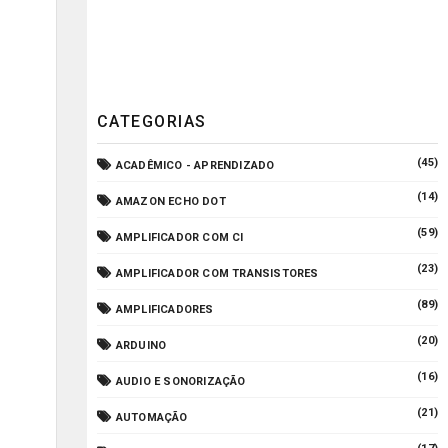
CATEGORIAS
(45)
ACADÊMICO - APRENDIZADO
(14)
AMAZON ECHO DOT
(59)
AMPLIFICADOR COM CI
(23)
AMPLIFICADOR COM TRANSISTORES
(89)
AMPLIFICADORES
(20)
ARDUINO
(16)
AUDIO E SONORIZAÇÃO
(21)
AUTOMAÇÃO