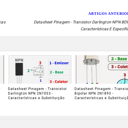
ARTIGOS ANTERI
cas
Datasheet Pinagem - Transistor Darlington NPN BD
Características E Especif
r
Datasheet Pinagem - Transistor
Datasheet Pinagem - Transis
Darlington NPN 2N7053 -
Bipolar NPN 2N1893 -
Características e Substituição
Características e Substituiç