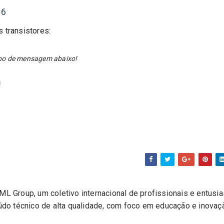
16
s transistores:
ampo de mensagem abaixo!
!
L Group, um coletivo internacional de profissionais e entusi
eúdo técnico de alta qualidade, com foco em educação e inovaç