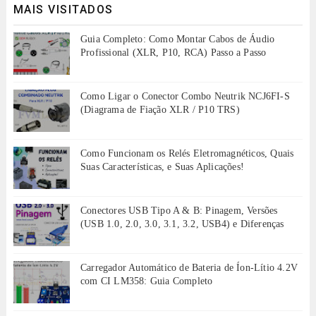
MAIS VISITADOS
Guia Completo: Como Montar Cabos de Áudio
Profissional (XLR, P10, RCA) Passo a Passo
Como Ligar o Conector Combo Neutrik NCJ6FI-S
(Diagrama de Fiação XLR / P10 TRS)
Como Funcionam os Relés Eletromagnéticos, Quais
Suas Características, e Suas Aplicações!
Conectores USB Tipo A & B: Pinagem, Versões
(USB 1.0, 2.0, 3.0, 3.1, 3.2, USB4) e Diferenças
Carregador Automático de Bateria de Íon-Lítio 4.2V
com CI LM358: Guia Completo