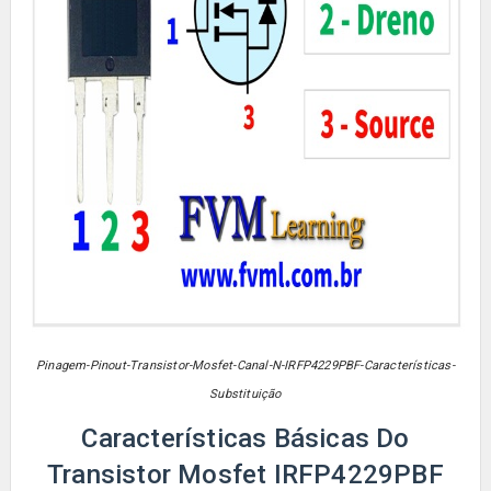
Pinagem-Pinout-Transistor-Mosfet-Canal-N-IRFP4229PBF-Características-
Substituição
Características Básicas Do
Transistor Mosfet IRFP4229PBF