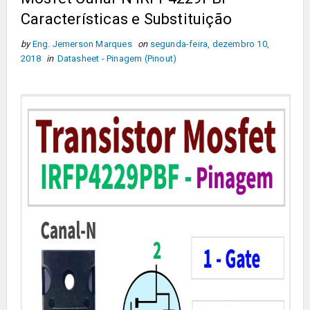
Características e Substituição
by
Eng. Jemerson Marques
on
segunda-feira, dezembro 10,
2018
in
Datasheet - Pinagem (Pinout)