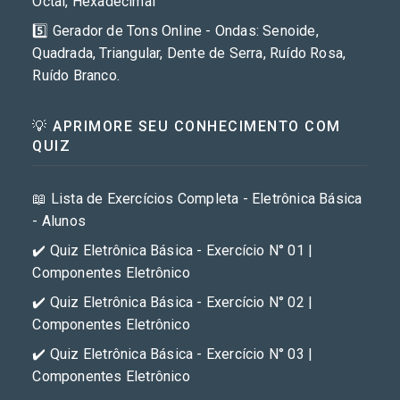
Octal, Hexadecimal
5️⃣ Gerador de Tons Online - Ondas: Senoide,
Quadrada, Triangular, Dente de Serra, Ruído Rosa,
Ruído Branco.
💡 APRIMORE SEU CONHECIMENTO COM
QUIZ
📖 Lista de Exercícios Completa - Eletrônica Básica
- Alunos
✔️ Quiz Eletrônica Básica - Exercício N° 01 |
Componentes Eletrônico
✔️ Quiz Eletrônica Básica - Exercício N° 02 |
Componentes Eletrônico
✔️ Quiz Eletrônica Básica - Exercício N° 03 |
Componentes Eletrônico