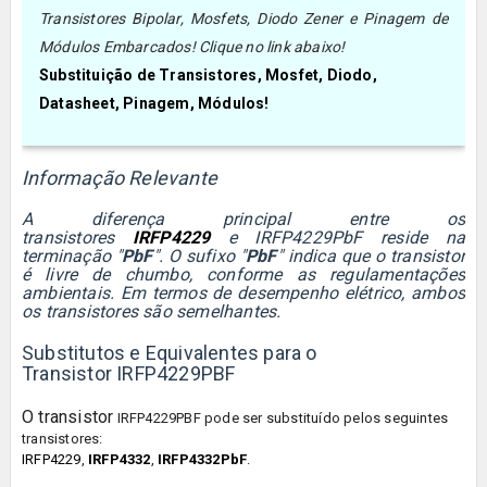
Transistores Bipolar, Mosfets, Diodo Zener e Pinagem de
Módulos Embarcados! Clique no link abaixo!
Substituição de Transistores, Mosfet, Diodo,
Datasheet, Pinagem, Módulos!
Informação Relevante
A diferença principal entre os
transistores
IRFP4229
e
IRFP4229PbF
reside na
terminação "
PbF
". O sufixo "
PbF
" indica que o transistor
é livre de chumbo, conforme as regulamentações
ambientais. Em termos de desempenho elétrico, ambos
os transistores são semelhantes.
Substitutos e Equivalentes para o
Transistor IRFP4229PBF
O transistor
IRFP4229PBF
pode ser substituído pelos seguintes
transistores:
IRFP4229
,
IRFP4332
,
IRFP4332PbF
.