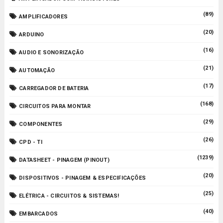
(89)
AMPLIFICADORES
(20)
ARDUINO
(16)
AUDIO E SONORIZAÇÃO
(21)
AUTOMAÇÃO
(17)
CARREGADOR DE BATERIA
(168)
CIRCUITOS PARA MONTAR
(29)
COMPONENTES
(26)
CPD - TI
(1239)
DATASHEET - PINAGEM (PINOUT)
(20)
DISPOSITIVOS - PINAGEM & ESPECIFICAÇÕES
(25)
ELÉTRICA - CIRCUITOS & SISTEMAS!
(40)
EMBARCADOS