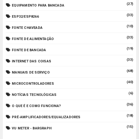
(27)
EQUIPAMENTO PARA BANCADA
(33)
ESP32/ESP8266
(10)
FONTE CHAVEADA
(33)
FONTE DE ALIMENTAÇÃO
(19)
FONTE DE BANCADA
(33)
INTERNET DAS COISAS
(68)
MANUAIS DE SERVIÇO
(40)
MICROCONTROLADORES
(6)
NOTÍCIAS TECNOLÓGICAS
(36)
O QUE É E COMO FUNCIONA?
(18)
PRÉ-AMPLIFICADORES/EQUALIZADORES
(15)
VU METER - BARGRAPH