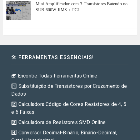
Mini Amplificador com 3 Transistores Batendo no
SUB 600W RMS + PCI
🛠️ FERRAMENTAS ESSENCIAIS!
🧰 Encontre Todas Ferramentas Online
1️⃣ Substituição de Transistores por Cruzamento de
Dados
2️⃣ Calculadora Código de Cores Resistores de 4, 5
e 6 Faixas
3️⃣ Calculadora de Resistores SMD Online
4️⃣ Conversor Decimal-Binário, Binário-Decimal,