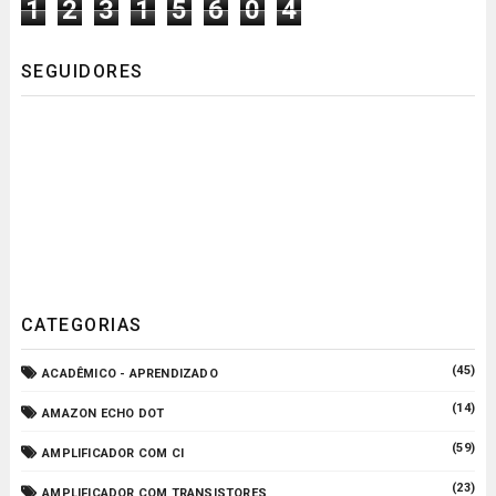
1
2
3
1
5
6
0
4
SEGUIDORES
CATEGORIAS
(45)
ACADÊMICO - APRENDIZADO
(14)
AMAZON ECHO DOT
(59)
AMPLIFICADOR COM CI
(23)
AMPLIFICADOR COM TRANSISTORES