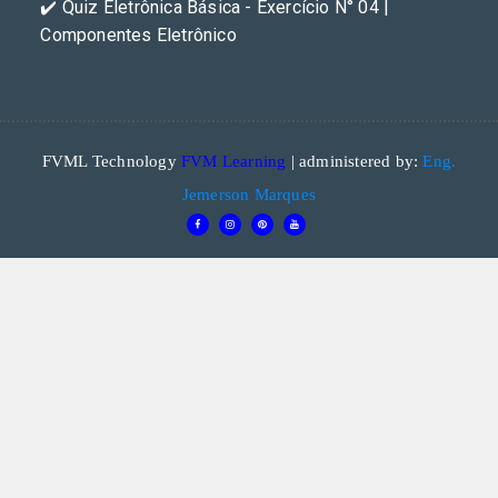
✔️ Quiz Eletrônica Básica - Exercício N° 04 |
Componentes Eletrônico
FVML Technology
FVM Learning
| administered by:
Eng.
Jemerson Marques