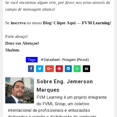
Se você encontrou algum erro, por favor, nos avise através do
campo de mensagem abaixo!
Se
inscreva
no nosso
Blog
!
Clique Aqui
—
FVM Learning
!
Forte abraço!
Deus vos Abençoe!
Shalom.
Tags
# Datasheet - Pinagem (Pinout)
Sobre Eng. Jemerson
Marques
FVM Learning é um projeto integrante
do FVML Group, um coletivo
internacional de profissionais e entusiastas
dedicados à criação e distribuição de conteúdo