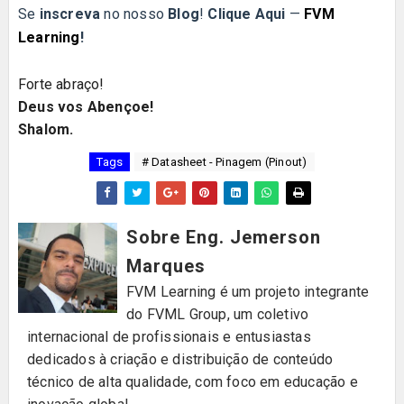
Se
inscreva
no nosso
Blog
!
Clique Aqui
—
FVM
Learning
!
Forte abraço!
Deus vos Abençoe!
Shalom.
Tags
# Datasheet - Pinagem (Pinout)
Sobre Eng. Jemerson
Marques
FVM Learning é um projeto integrante
do FVML Group, um coletivo
internacional de profissionais e entusiastas
dedicados à criação e distribuição de conteúdo
técnico de alta qualidade, com foco em educação e