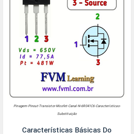
Pinagem-Pinout-Transistor-Mosfet-Canal-N-6R041C6-Características-
Substituição
Características Básicas Do