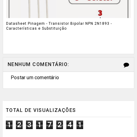
Datasheet Pinagem - Transistor Bipolar NPN 2N1893 -
Características e Substituição
NENHUM COMENTÁRIO:
Postar um comentário
TOTAL DE VISUALIZAÇÕES
1
2
3
1
7
2
4
1