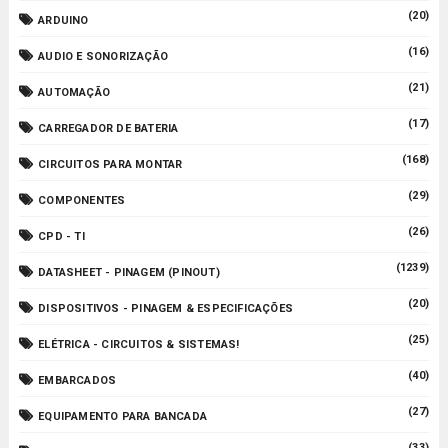
(20)
ARDUINO
(16)
AUDIO E SONORIZAÇÃO
(21)
AUTOMAÇÃO
(17)
CARREGADOR DE BATERIA
(168)
CIRCUITOS PARA MONTAR
(29)
COMPONENTES
(26)
CPD - TI
(1239)
DATASHEET - PINAGEM (PINOUT)
(20)
DISPOSITIVOS - PINAGEM & ESPECIFICAÇÕES
(25)
ELÉTRICA - CIRCUITOS & SISTEMAS!
(40)
EMBARCADOS
(27)
EQUIPAMENTO PARA BANCADA
(33)