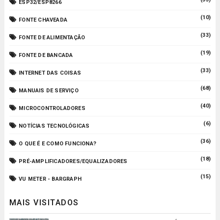
ESP32/ESP8266
(10)
FONTE CHAVEADA
(33)
FONTE DE ALIMENTAÇÃO
(19)
FONTE DE BANCADA
(33)
INTERNET DAS COISAS
(68)
MANUAIS DE SERVIÇO
(40)
MICROCONTROLADORES
(6)
NOTÍCIAS TECNOLÓGICAS
(36)
O QUE É E COMO FUNCIONA?
(18)
PRÉ-AMPLIFICADORES/EQUALIZADORES
(15)
VU METER - BARGRAPH
MAIS VISITADOS