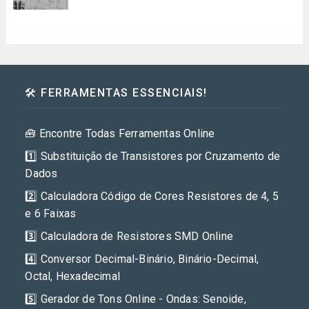
🛠️ FERRAMENTAS ESSENCIAIS!
🧰 Encontre Todas Ferramentas Online
1️⃣ Substituição de Transistores por Cruzamento de
Dados
2️⃣ Calculadora Código de Cores Resistores de 4, 5
e 6 Faixas
3️⃣ Calculadora de Resistores SMD Online
4️⃣ Conversor Decimal-Binário, Binário-Decimal,
Octal, Hexadecimal
5️⃣ Gerador de Tons Online - Ondas: Senoide,