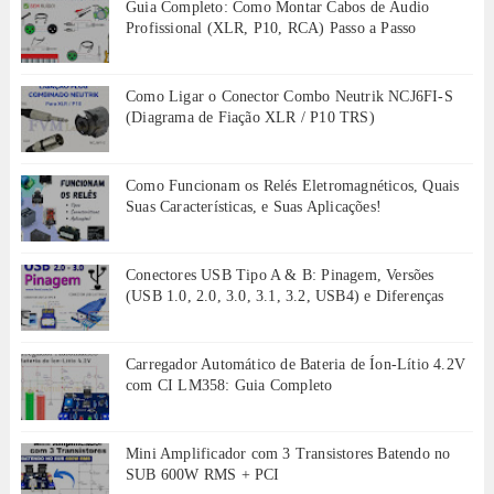
Guia Completo: Como Montar Cabos de Áudio
Profissional (XLR, P10, RCA) Passo a Passo
Como Ligar o Conector Combo Neutrik NCJ6FI-S
(Diagrama de Fiação XLR / P10 TRS)
Como Funcionam os Relés Eletromagnéticos, Quais
Suas Características, e Suas Aplicações!
Conectores USB Tipo A & B: Pinagem, Versões
(USB 1.0, 2.0, 3.0, 3.1, 3.2, USB4) e Diferenças
Carregador Automático de Bateria de Íon-Lítio 4.2V
com CI LM358: Guia Completo
Mini Amplificador com 3 Transistores Batendo no
SUB 600W RMS + PCI