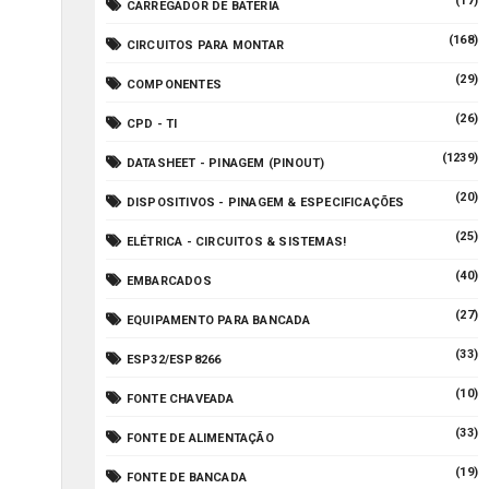
(17)
CARREGADOR DE BATERIA
(168)
CIRCUITOS PARA MONTAR
(29)
COMPONENTES
(26)
CPD - TI
(1239)
DATASHEET - PINAGEM (PINOUT)
(20)
DISPOSITIVOS - PINAGEM & ESPECIFICAÇÕES
(25)
ELÉTRICA - CIRCUITOS & SISTEMAS!
(40)
EMBARCADOS
(27)
EQUIPAMENTO PARA BANCADA
(33)
ESP32/ESP8266
(10)
FONTE CHAVEADA
(33)
FONTE DE ALIMENTAÇÃO
(19)
FONTE DE BANCADA