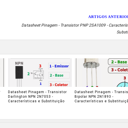
ARTIGOS ANTERI
Datasheet Pinagem - Transistor PNP 2SA1009 - Caracterís
Subst
r
Datasheet Pinagem - Transistor
Datasheet Pinagem - Transis
Darlington NPN 2N7053 -
Bipolar NPN 2N1893 -
Características e Substituição
Características e Substituiç