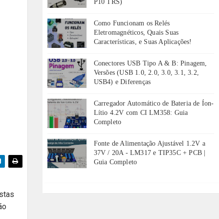
P10 TRS)
Como Funcionam os Relés
Eletromagnéticos, Quais Suas
Características, e Suas Aplicações!
Conectores USB Tipo A & B: Pinagem,
Versões (USB 1.0, 2.0, 3.0, 3.1, 3.2,
USB4) e Diferenças
Carregador Automático de Bateria de Íon-
Lítio 4.2V com CI LM358: Guia
Completo
Fonte de Alimentação Ajustável 1.2V a
37V / 20A - LM317 e TIP35C + PCB |
Guia Completo
astas
ão