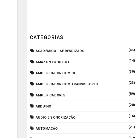
CATEGORIAS
(45)
ACADÊMICO - APRENDIZADO
(14)
AMAZON ECHO DOT
(59)
AMPLIFICADOR COM CI
(23)
AMPLIFICADOR COM TRANSISTORES
(89)
AMPLIFICADORES
(20)
ARDUINO
(16)
AUDIO E SONORIZAÇÃO
(21)
AUTOMAÇÃO