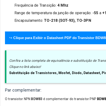
Frequência de Transição:
4 Mhz
Range de temperatura da junção de operação:
-55
a
+
Encapsulamento:
TO-218 (SOT-93), TO-3PN
↪
Clique para Exibir o Datasheet PDF do Transistor BDW8
Confira a lista completa de equivalência e substituição de Tra
Clique no link abaixo!
Substituição de Transistores, Mosfet, Diodo, Datasheet, 
Par complementar:
O transistor
NPN
BDW83
é complementar do transistor
PNP
BDW8