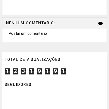
NENHUM COMENTÁRIO:
Postar um comentário
TOTAL DE VISUALIZAÇÕES
1
2
3
1
9
1
9
1
SEGUIDORES