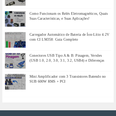
Como Funcionam os Relés Eletromagnéticos, Quais
Suas Características, e Suas Aplicações!
Carregador Automático de Bateria de Íon-Lítio 4.2V
com CI LM358: Guia Completo
Conectores USB Tipo A & B: Pinagem, Versões
(USB 1.0, 2.0, 3.0, 3.1, 3.2, USB4) e Diferenças
Mini Amplificador com 3 Transistores Batendo no
SUB 600W RMS + PCI