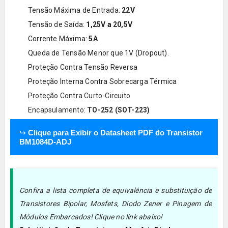
Tensão Máxima de Entrada:
22V
Tensão de Saída:
1,25V a 20,5
V
Corrente Máxima:
5A
Queda de Tensão Menor que 1V (Dropout).
Proteção Contra Tensão Reversa
Proteção Interna Contra Sobrecarga Térmica
Proteção Contra Curto-Circuito
Encapsulamento:
TO-252 (SOT-223)
↪
Clique para Exibir o Datasheet PDF do Transistor
BM1084D-ADJ
Confira a lista completa de equivalência e substituição de
Transistores Bipolar, Mosfets, Diodo Zener e Pinagem de
Módulos Embarcados! Clique no link abaixo!