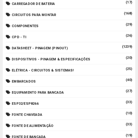
(17)
CARREGADOR DE BATERIA
(168)
CIRCUITOS PARA MONTAR
(29)
COMPONENTES
(26)
CPD - TI
(1239)
DATASHEET - PINAGEM (PINOUT)
(20)
DISPOSITIVOS - PINAGEM & ESPECIFICAÇÕES
(25)
ELÉTRICA - CIRCUITOS & SISTEMAS!
(40)
EMBARCADOS
(27)
EQUIPAMENTO PARA BANCADA
(33)
ESP32/ESP8266
(10)
FONTE CHAVEADA
(33)
FONTE DE ALIMENTAÇÃO
(19)
FONTE DE BANCADA