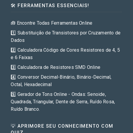
🛠️ FERRAMENTAS ESSENCIAIS!
🧰 Encontre Todas Ferramentas Online
1️⃣ Substituição de Transistores por Cruzamento de
Dados
2️⃣ Calculadora Código de Cores Resistores de 4, 5
e 6 Faixas
3️⃣ Calculadora de Resistores SMD Online
4️⃣ Conversor Decimal-Binário, Binário-Decimal,
Octal, Hexadecimal
5️⃣ Gerador de Tons Online - Ondas: Senoide,
Quadrada, Triangular, Dente de Serra, Ruído Rosa,
Ruído Branco.
💡 APRIMORE SEU CONHECIMENTO COM
QUIZ