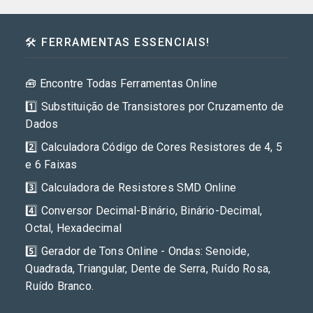
🛠️ FERRAMENTAS ESSENCIAIS!
🧰 Encontre Todas Ferramentas Online
1️⃣ Substituição de Transistores por Cruzamento de
Dados
2️⃣ Calculadora Código de Cores Resistores de 4, 5
e 6 Faixas
3️⃣ Calculadora de Resistores SMD Online
4️⃣ Conversor Decimal-Binário, Binário-Decimal,
Octal, Hexadecimal
5️⃣ Gerador de Tons Online - Ondas: Senoide,
Quadrada, Triangular, Dente de Serra, Ruído Rosa,
Ruído Branco.