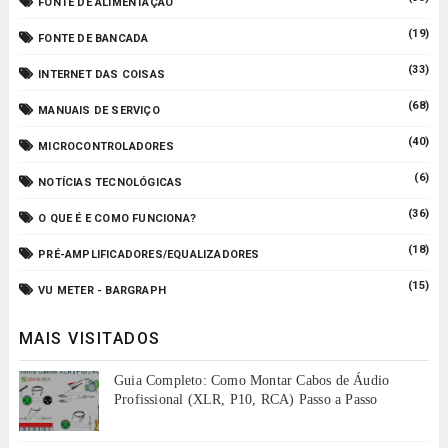
FONTE DE ALIMENTAÇÃO
(19)
FONTE DE BANCADA
(33)
INTERNET DAS COISAS
(68)
MANUAIS DE SERVIÇO
(40)
MICROCONTROLADORES
(6)
NOTÍCIAS TECNOLÓGICAS
(36)
O QUE É E COMO FUNCIONA?
(18)
PRÉ-AMPLIFICADORES/EQUALIZADORES
(15)
VU METER - BARGRAPH
MAIS VISITADOS
Guia Completo: Como Montar Cabos de Áudio
Profissional (XLR, P10, RCA) Passo a Passo