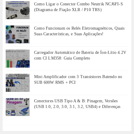
Como Ligar o Conector Combo Neutrik NCJ6FI-S
(Diagrama de Fiação XLR / P10 TRS)
Como Funcionam os Relés Eletromagnéticos, Quais
Suas Características, e Suas Aplicações!
Carregador Automático de Bateria de Íon-Lítio 4.2V
com CI LM358: Guia Completo
Mini Amplificador com 3 Transistores Batendo no
SUB 600W RMS + PCI
Conectores USB Tipo A & B: Pinagem, Versões
(USB 1.0, 2.0, 3.0, 3.1, 3.2, USB4) e Diferenças