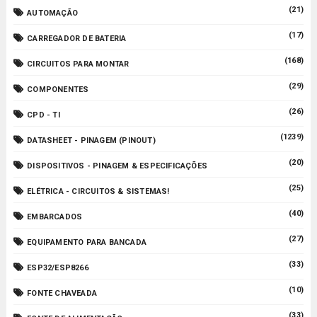
(21)
AUTOMAÇÃO
(17)
CARREGADOR DE BATERIA
(168)
CIRCUITOS PARA MONTAR
(29)
COMPONENTES
(26)
CPD - TI
(1239)
DATASHEET - PINAGEM (PINOUT)
(20)
DISPOSITIVOS - PINAGEM & ESPECIFICAÇÕES
(25)
ELÉTRICA - CIRCUITOS & SISTEMAS!
(40)
EMBARCADOS
(27)
EQUIPAMENTO PARA BANCADA
(33)
ESP32/ESP8266
(10)
FONTE CHAVEADA
(33)