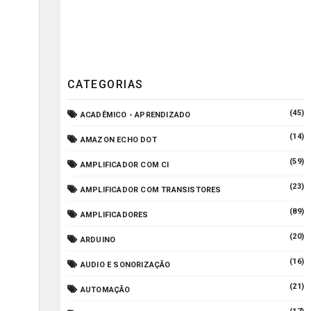
CATEGORIAS
(45)
ACADÊMICO - APRENDIZADO
(14)
AMAZON ECHO DOT
(59)
AMPLIFICADOR COM CI
(23)
AMPLIFICADOR COM TRANSISTORES
(89)
AMPLIFICADORES
(20)
ARDUINO
(16)
AUDIO E SONORIZAÇÃO
(21)
AUTOMAÇÃO