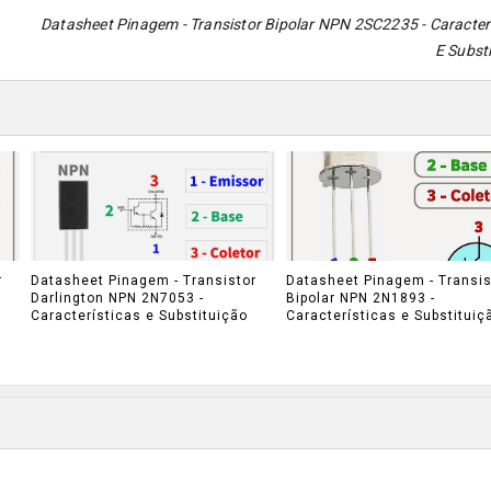
Datasheet Pinagem - Transistor Bipolar NPN 2SC2235 - Caracter
E Subst
r
Datasheet Pinagem - Transistor
Datasheet Pinagem - Transis
Darlington NPN 2N7053 -
Bipolar NPN 2N1893 -
Características e Substituição
Características e Substituiç