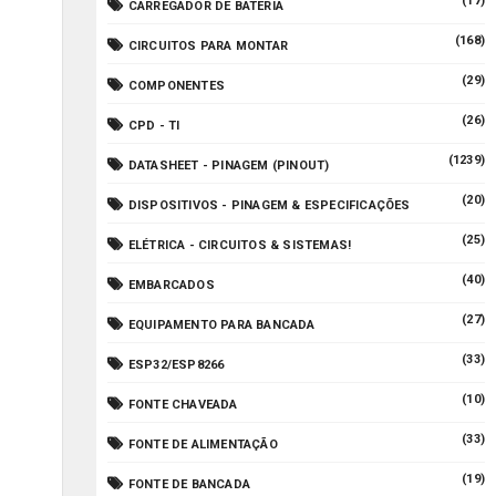
(17)
CARREGADOR DE BATERIA
(168)
CIRCUITOS PARA MONTAR
(29)
COMPONENTES
(26)
CPD - TI
(1239)
DATASHEET - PINAGEM (PINOUT)
(20)
DISPOSITIVOS - PINAGEM & ESPECIFICAÇÕES
(25)
ELÉTRICA - CIRCUITOS & SISTEMAS!
(40)
EMBARCADOS
(27)
EQUIPAMENTO PARA BANCADA
(33)
ESP32/ESP8266
(10)
FONTE CHAVEADA
(33)
FONTE DE ALIMENTAÇÃO
(19)
FONTE DE BANCADA