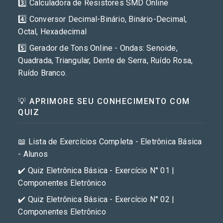
3️⃣ Calculadora de Resistores SMD Online
4️⃣ Conversor Decimal-Binário, Binário-Decimal,
Octal, Hexadecimal
5️⃣ Gerador de Tons Online - Ondas: Senoide,
Quadrada, Triangular, Dente de Serra, Ruído Rosa,
Ruído Branco.
💡 APRIMORE SEU CONHECIMENTO COM
QUIZ
📖 Lista de Exercícios Completa - Eletrônica Básica
- Alunos
✔️ Quiz Eletrônica Básica - Exercício N° 01 |
Componentes Eletrônico
✔️ Quiz Eletrônica Básica - Exercício N° 02 |
Componentes Eletrônico