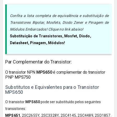
Confira a lista completa de equivalência e substituição de
Transistores Bipolar, Mosfets, Diodo Zener e Pinagem de
Módulos Embarcados! Clique no link abaixo!
Substituição de Transistores, Mosfet, Diodo,
Datasheet, Pinagem, Módulos!
Par Complementar do Transistor:
O transistor
NPN
MPS650
é
complementar do transistor
PNP
MPS750
Substitutos e Equivalentes para o Transistor
MPS650
O transistor
MPS650
pode ser substituído pelos seguintes
transistores:
MPS651
, 2SC2655Y, 2SC3328Y, 2SC4145, 2SC4489, 2SD1857.