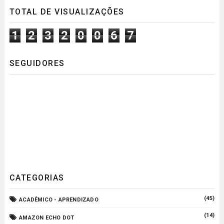
TOTAL DE VISUALIZAÇÕES
1
2
3
2
0
0
6
7
SEGUIDORES
CATEGORIAS
(45)
ACADÊMICO - APRENDIZADO
(14)
AMAZON ECHO DOT