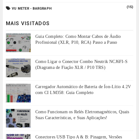
(15)
VU METER - BARGRAPH
MAIS VISITADOS
Guia Completo: Como Montar Cabos de Áudio
Profissional (XLR, P10, RCA) Passo a Passo
Como Ligar o Conector Combo Neutrik NCJ6FI-S
(Diagrama de Fiação XLR / P10 TRS)
Carregador Automático de Bateria de Íon-Lítio 4.2V
com CI LM358: Guia Completo
Como Funcionam os Relés Eletromagnéticos, Quais
Suas Características, e Suas Aplicações!
Conectores USB Tipo A & B: Pinagem, Versões