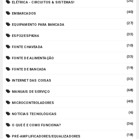
(25)
ELÉTRICA - CIRCUITOS & SISTEMAS!
(40)
EMBARCADOS
(27)
EQUIPAMENTO PARA BANCADA
(33)
ESP32/ESP8266
(10)
FONTE CHAVEADA
(33)
FONTE DE ALIMENTAÇÃO
(19)
FONTE DE BANCADA
(33)
INTERNET DAS COISAS
(68)
MANUAIS DE SERVIÇO
(40)
MICROCONTROLADORES
(6)
NOTÍCIAS TECNOLÓGICAS
(36)
O QUE É E COMO FUNCIONA?
(18)
PRÉ-AMPLIFICADORES/EQUALIZADORES