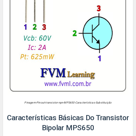
Pinagem-Pinout-transistor-npn-
MPS650
-Características-Substituição
Características Básicas Do Transistor
Bipolar MPS650