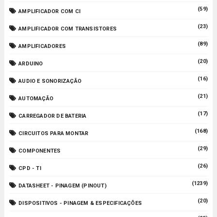
(59)
AMPLIFICADOR COM CI
(23)
AMPLIFICADOR COM TRANSISTORES
(89)
AMPLIFICADORES
(20)
ARDUINO
(16)
AUDIO E SONORIZAÇÃO
(21)
AUTOMAÇÃO
(17)
CARREGADOR DE BATERIA
(168)
CIRCUITOS PARA MONTAR
(29)
COMPONENTES
(26)
CPD - TI
(1239)
DATASHEET - PINAGEM (PINOUT)
(20)
DISPOSITIVOS - PINAGEM & ESPECIFICAÇÕES