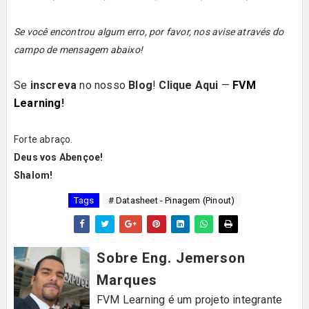
Se você encontrou algum erro, por favor, nos avise através do
campo de mensagem abaixo!
Se
inscreva
no nosso
Blog
!
Clique Aqui
—
FVM
Learning
!
Forte abraço.
Deus vos Abençoe!
Shalom!
Tags
# Datasheet - Pinagem (Pinout)
Sobre Eng. Jemerson
Marques
FVM Learning é um projeto integrante