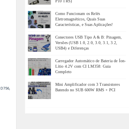
P10 TRS)
Como Funcionam os Relés
Eletromagnéticos, Quais Suas
Características, e Suas Aplicações!
Conectores USB Tipo A & B: Pinagem,
Versões (USB 1.0, 2.0, 3.0, 3.1, 3.2,
USB4) e Diferenças
Carregador Automático de Bateria de Íon-
Lítio 4.2V com CI LM358: Guia
Completo
Mini Amplificador com 3 Transistores
SD756,
Batendo no SUB 600W RMS + PCI