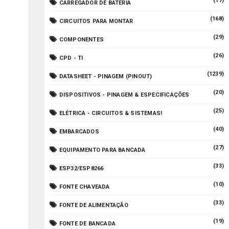
(17)
CARREGADOR DE BATERIA
(168)
CIRCUITOS PARA MONTAR
(29)
COMPONENTES
(26)
CPD - TI
(1239)
DATASHEET - PINAGEM (PINOUT)
(20)
DISPOSITIVOS - PINAGEM & ESPECIFICAÇÕES
(25)
ELÉTRICA - CIRCUITOS & SISTEMAS!
(40)
EMBARCADOS
(27)
EQUIPAMENTO PARA BANCADA
(33)
ESP32/ESP8266
(10)
FONTE CHAVEADA
(33)
FONTE DE ALIMENTAÇÃO
(19)
FONTE DE BANCADA