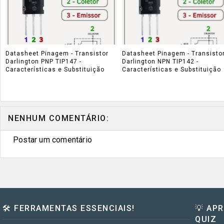
Datasheet Pinagem - Transistor
Datasheet Pinagem - Transisto
Darlington PNP TIP147 -
Darlington NPN TIP142 -
Características e Substituição
Características e Substituição
NENHUM COMENTÁRIO:
Postar um comentário
🛠️ FERRAMENTAS ESSENCIAIS!
💡 AP
QUIZ