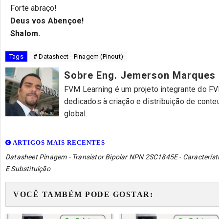
Forte abraço!
Deus vos Abençoe!
Shalom.
Tags
# Datasheet - Pinagem (Pinout)
Sobre Eng. Jemerson Marques
FVM Learning é um projeto integrante do FVM
dedicados à criação e distribuição de cont
global.
ARTIGOS MAIS RECENTES
Datasheet Pinagem - Transistor Bipolar NPN 2SC1845E - Característ
E Substituição
VOCÊ TAMBÉM PODE GOSTAR: