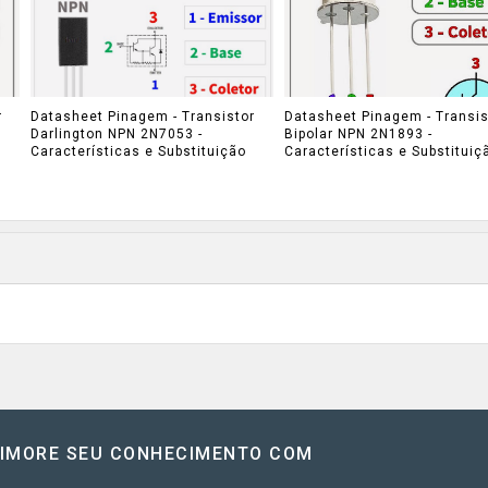
r
Datasheet Pinagem - Transistor
Datasheet Pinagem - Transis
Darlington NPN 2N7053 -
Bipolar NPN 2N1893 -
Características e Substituição
Características e Substituiç
RIMORE SEU CONHECIMENTO COM