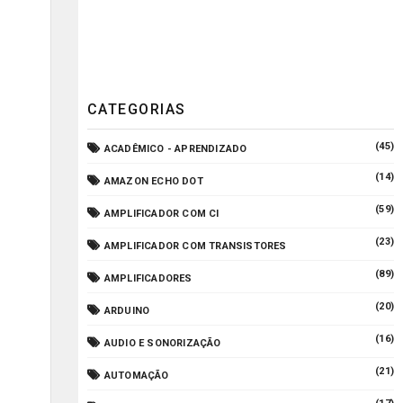
CATEGORIAS
(45)
ACADÊMICO - APRENDIZADO
(14)
AMAZON ECHO DOT
(59)
AMPLIFICADOR COM CI
(23)
AMPLIFICADOR COM TRANSISTORES
(89)
AMPLIFICADORES
(20)
ARDUINO
(16)
AUDIO E SONORIZAÇÃO
(21)
AUTOMAÇÃO