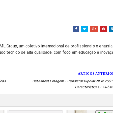
L Group, um coletivo internacional de profissionais e entusi
eúdo técnico de alta qualidade, com foco em educação e inovaç
ARTIGOS ANTERI
icas
Datasheet Pinagem - Transistor Bipolar NPN 2SC1
Características E Subst