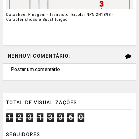
Datasheet Pinagem - Transistor Bipolar NPN 2N1893 -
Características e Substituição
NENHUM COMENTÁRIO:
Postar um comentário
TOTAL DE VISUALIZAÇÕES
1
2
3
1
3
3
6
0
SEGUIDORES