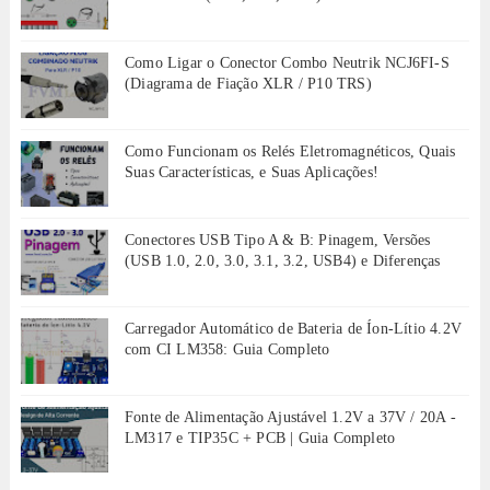
Como Ligar o Conector Combo Neutrik NCJ6FI-S
(Diagrama de Fiação XLR / P10 TRS)
Como Funcionam os Relés Eletromagnéticos, Quais
Suas Características, e Suas Aplicações!
Conectores USB Tipo A & B: Pinagem, Versões
(USB 1.0, 2.0, 3.0, 3.1, 3.2, USB4) e Diferenças
Carregador Automático de Bateria de Íon-Lítio 4.2V
com CI LM358: Guia Completo
Fonte de Alimentação Ajustável 1.2V a 37V / 20A -
LM317 e TIP35C + PCB | Guia Completo