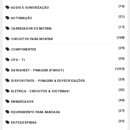
(16)
AUDIO E SONORIZAÇÃO
(21)
AUTOMAÇÃO
(17)
CARREGADOR DE BATERIA
(168)
CIRCUITOS PARA MONTAR
(29)
COMPONENTES
(26)
CPD - TI
(1239)
DATASHEET - PINAGEM (PINOUT)
(20)
DISPOSITIVOS - PINAGEM & ESPECIFICAÇÕES
(25)
ELÉTRICA - CIRCUITOS & SISTEMAS!
(40)
EMBARCADOS
(27)
EQUIPAMENTO PARA BANCADA
(33)
ESP32/ESP8266