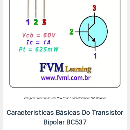
Pinagem-Pinout-transistor-NPN-BC537-Características-Substituição
Características Básicas Do Transistor
Bipolar
BC537