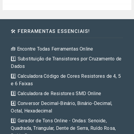
🛠️ FERRAMENTAS ESSENCIAIS!
🧰 Encontre Todas Ferramentas Online
1️⃣ Substituição de Transistores por Cruzamento de
Dados
2️⃣ Calculadora Código de Cores Resistores de 4, 5
e 6 Faixas
3️⃣ Calculadora de Resistores SMD Online
4️⃣ Conversor Decimal-Binário, Binário-Decimal,
Octal, Hexadecimal
5️⃣ Gerador de Tons Online - Ondas: Senoide,
Quadrada, Triangular, Dente de Serra, Ruído Rosa,