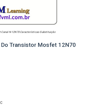
-Canal-N-12N70-Características-Substituição
s Do Transistor Mosfet
12N70
°C