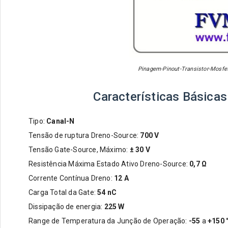
Pinagem-Pinout-Transistor-Mosfet
Características Básica
Tipo:
Canal-N
Tensão de ruptura Dreno-Source:
700 V
Tensão Gate-Source, Máximo:
± 30 V
Resistência Máxima Estado Ativo Dreno-Source:
0,7 Ω
Corrente Contínua Dreno:
12 A
Carga Total da Gate:
54 nC
Dissipação de energia:
225 W
Range de Temperatura da Junção de Operação:
-55
a
+150