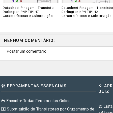
Datasheet Pinagem - Transistor
Datasheet Pinagem - Transisto
Darlington PNP TIP147 -
Darlington NPN TIP142 -
Características e Substituição
Características e Substituição
NENHUM COMENTÁRIO:
Postar um comentário
🛠️ FERRAMENTAS ESSENCIAIS!
💡 AP
QUIZ
🧰 Encontre Todas Ferramentas Online
📖 Lista
1️⃣ Substituição de Transistores por Cruzamento de
- Aluno