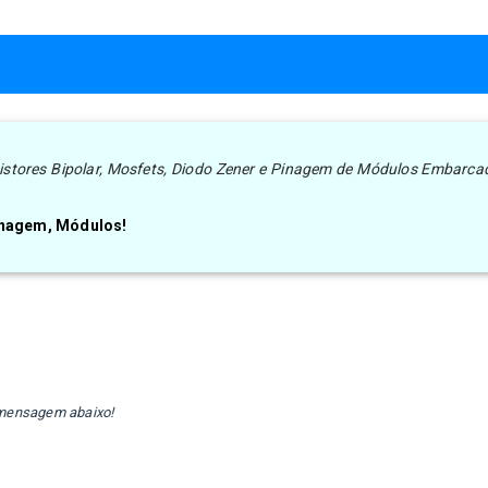
nsistores Bipolar, Mosfets, Diodo Zener e Pinagem de Módulos Embarca
Pinagem, Módulos!
e mensagem abaixo!