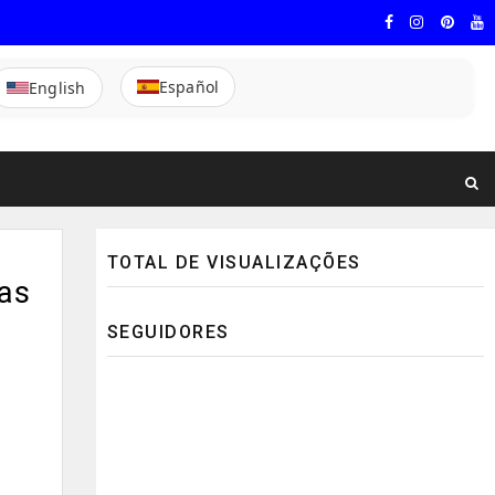
Español
English
TOTAL DE VISUALIZAÇÕES
cas
SEGUIDORES