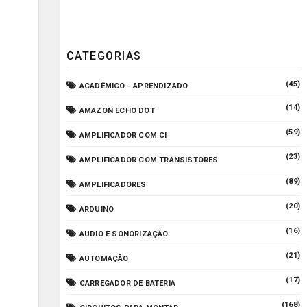
CATEGORIAS
(45)
ACADÊMICO - APRENDIZADO
(14)
AMAZON ECHO DOT
(59)
AMPLIFICADOR COM CI
(23)
AMPLIFICADOR COM TRANSISTORES
(89)
AMPLIFICADORES
(20)
ARDUINO
(16)
AUDIO E SONORIZAÇÃO
(21)
AUTOMAÇÃO
(17)
CARREGADOR DE BATERIA
(168)