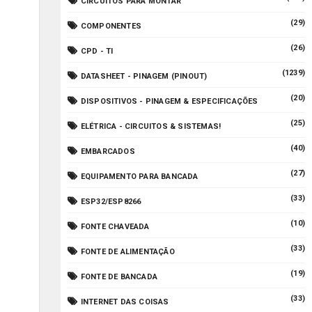
CIRCUITOS PARA MONTAR
(29)
COMPONENTES
(26)
CPD - TI
(1239)
DATASHEET - PINAGEM (PINOUT)
(20)
DISPOSITIVOS - PINAGEM & ESPECIFICAÇÕES
(25)
ELÉTRICA - CIRCUITOS & SISTEMAS!
(40)
EMBARCADOS
(27)
EQUIPAMENTO PARA BANCADA
(33)
ESP32/ESP8266
(10)
FONTE CHAVEADA
(33)
FONTE DE ALIMENTAÇÃO
(19)
FONTE DE BANCADA
(33)
INTERNET DAS COISAS