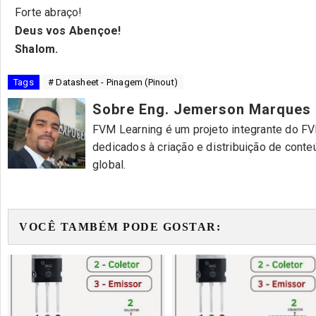
Forte abraço!
Deus vos Abençoe!
Shalom.
Tags
# Datasheet - Pinagem (Pinout)
Sobre Eng. Jemerson Marques
FVM Learning é um projeto integrante do FVM
dedicados à criação e distribuição de cont
global.
VOCÊ TAMBÉM PODE GOSTAR: