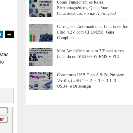
Como Funcionam os Relés
Eletromagnéticos, Quais Suas
Características, e Suas Aplicações!
Carregador Automático de Bateria de Íon-
Lítio 4.2V com CI LM358: Guia
Completo
Mini Amplificador com 3 Transistores
astas
Batendo no SUB 600W RMS + PCI
ão
Conectores USB Tipo A & B: Pinagem,
Versões (USB 1.0, 2.0, 3.0, 3.1, 3.2,
USB4) e Diferenças