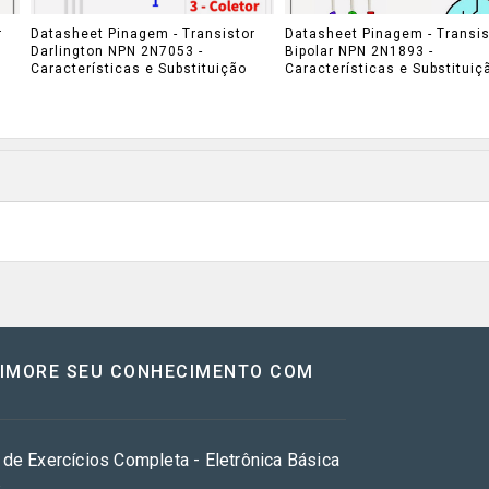
r
Datasheet Pinagem - Transistor
Datasheet Pinagem - Transis
Darlington NPN 2N7053 -
Bipolar NPN 2N1893 -
Características e Substituição
Características e Substituiç
RIMORE SEU CONHECIMENTO COM
 de Exercícios Completa - Eletrônica Básica
s