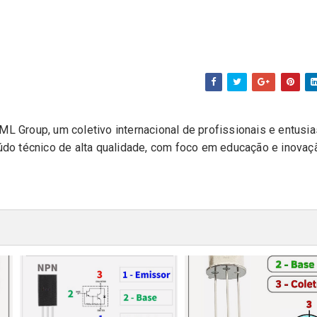
L Group, um coletivo internacional de profissionais e entusi
eúdo técnico de alta qualidade, com foco em educação e inovaç