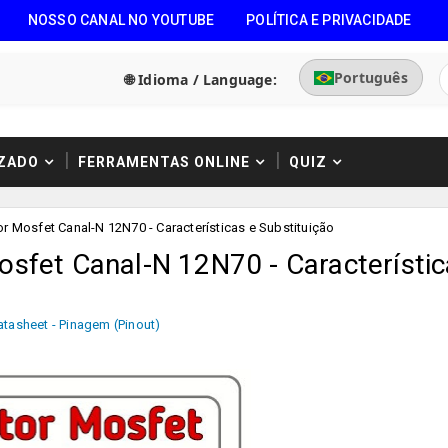
NOSSO CANAL NO YOUTUBE
POLÍTICA E PRIVACIDADE
Português
🌐 Idioma / Language:
ZADO
FERRAMENTAS ONLINE
QUIZ
r Mosfet Canal-N 12N70 - Características e Substituição
osfet Canal-N 12N70 - Característi
atasheet - Pinagem (Pinout)