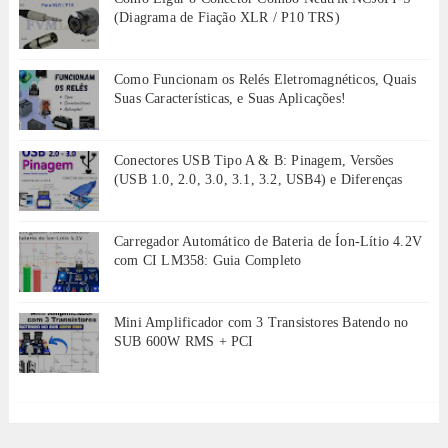
(Diagrama de Fiação XLR / P10 TRS)
Como Funcionam os Relés Eletromagnéticos, Quais
Suas Características, e Suas Aplicações!
Conectores USB Tipo A & B: Pinagem, Versões
(USB 1.0, 2.0, 3.0, 3.1, 3.2, USB4) e Diferenças
Carregador Automático de Bateria de Íon-Lítio 4.2V
com CI LM358: Guia Completo
Mini Amplificador com 3 Transistores Batendo no
SUB 600W RMS + PCI