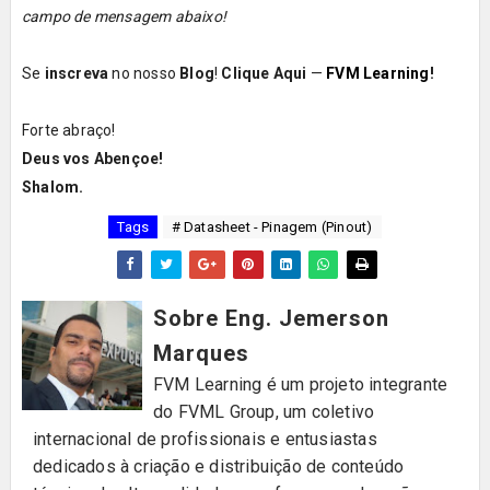
campo de mensagem abaixo!
Se
inscreva
no nosso
Blog
!
Clique Aqui
—
FVM Learning
!
Forte abraço!
Deus vos Abençoe!
Shalom.
Tags
# Datasheet - Pinagem (Pinout)
Sobre Eng. Jemerson
Marques
FVM Learning é um projeto integrante
do FVML Group, um coletivo
internacional de profissionais e entusiastas
dedicados à criação e distribuição de conteúdo