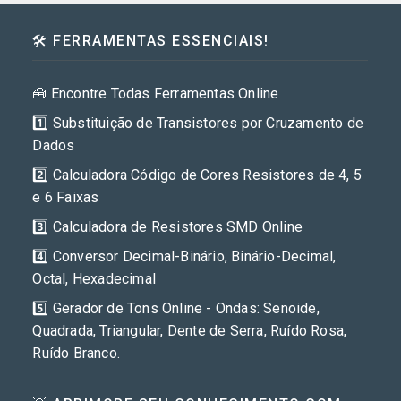
🛠️ FERRAMENTAS ESSENCIAIS!
🧰 Encontre Todas Ferramentas Online
1️⃣ Substituição de Transistores por Cruzamento de
Dados
2️⃣ Calculadora Código de Cores Resistores de 4, 5
e 6 Faixas
3️⃣ Calculadora de Resistores SMD Online
4️⃣ Conversor Decimal-Binário, Binário-Decimal,
Octal, Hexadecimal
5️⃣ Gerador de Tons Online - Ondas: Senoide,
Quadrada, Triangular, Dente de Serra, Ruído Rosa,
Ruído Branco.