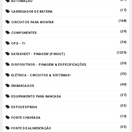
AUTOMAÇÃO
(17)
CARREGADOR DE BATERIA
(168)
CIRCUITOS PARA MONTAR
(29)
COMPONENTES
(26)
CPD - TI
(1239)
DATASHEET - PINAGEM (PINOUT)
(20)
DISPOSITIVOS - PINAGEM & ESPECIFICAÇÕES
(25)
ELÉTRICA - CIRCUITOS & SISTEMAS!
(40)
EMBARCADOS
(27)
EQUIPAMENTO PARA BANCADA
(33)
ESP32/ESP8266
(10)
FONTE CHAVEADA
(33)
FONTE DE ALIMENTAÇÃO