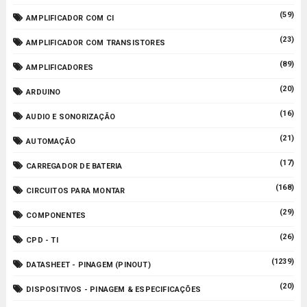
(59)
AMPLIFICADOR COM CI
(23)
AMPLIFICADOR COM TRANSISTORES
(89)
AMPLIFICADORES
(20)
ARDUINO
(16)
AUDIO E SONORIZAÇÃO
(21)
AUTOMAÇÃO
(17)
CARREGADOR DE BATERIA
(168)
CIRCUITOS PARA MONTAR
(29)
COMPONENTES
(26)
CPD - TI
(1239)
DATASHEET - PINAGEM (PINOUT)
(20)
DISPOSITIVOS - PINAGEM & ESPECIFICAÇÕES