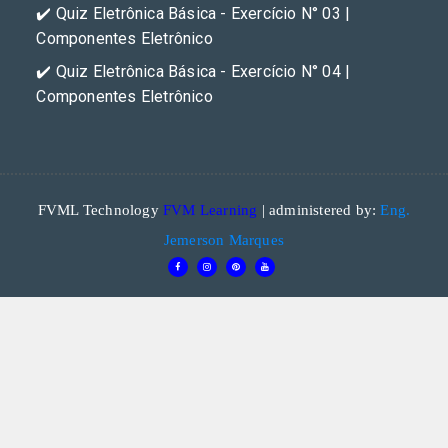
✔️ Quiz Eletrônica Básica - Exercício N° 03 |
Componentes Eletrônico
✔️ Quiz Eletrônica Básica - Exercício N° 04 |
Componentes Eletrônico
FVML Technology
FVM Learning
| administered by:
Eng.
Jemerson Marques