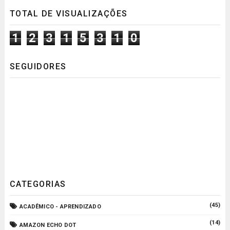
TOTAL DE VISUALIZAÇÕES
1
2
3
1
5
3
1
0
SEGUIDORES
CATEGORIAS
(45)
ACADÊMICO - APRENDIZADO
(14)
AMAZON ECHO DOT