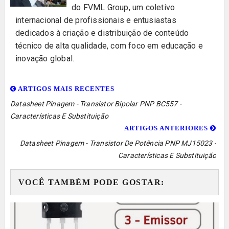
do FVML Group, um coletivo
internacional de profissionais e entusiastas
dedicados à criação e distribuição de conteúdo
técnico de alta qualidade, com foco em educação e
inovação global.
ARTIGOS MAIS RECENTES
Datasheet Pinagem - Transistor Bipolar PNP BC557 -
Características E Substituição
ARTIGOS ANTERIORES
Datasheet Pinagem - Transistor De Potência PNP MJ15023 -
Características E Substituição
VOCÊ TAMBÉM PODE GOSTAR: