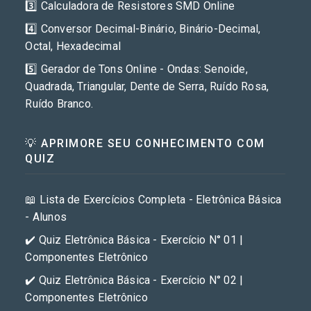
3️⃣ Calculadora de Resistores SMD Online
4️⃣ Conversor Decimal-Binário, Binário-Decimal,
Octal, Hexadecimal
5️⃣ Gerador de Tons Online - Ondas: Senoide,
Quadrada, Triangular, Dente de Serra, Ruído Rosa,
Ruído Branco.
💡 APRIMORE SEU CONHECIMENTO COM
QUIZ
📖 Lista de Exercícios Completa - Eletrônica Básica
- Alunos
✔️ Quiz Eletrônica Básica - Exercício N° 01 |
Componentes Eletrônico
✔️ Quiz Eletrônica Básica - Exercício N° 02 |
Componentes Eletrônico