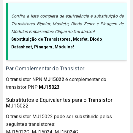
Confira a lista completa de equivalência e substituição de
Transistores Bipolar, Mosfets, Diodo Zener e Pinagem de
Módulos Embarcados! Clique no link abaixo!
Substituição de Transistores, Mosfet, Diodo,
Datasheet, Pinagem, Módulos!
Par Complementar do Transistor:
O transistor
NPN
MJ15022
é complementar do
transistor
PNP
MJ15023
Substitutos e Equivalentes para o Transistor
MJ15022
O transistor
MJ15022
pode ser substituído pelos
seguintes transistores:
MJ15022G, MJ15024, MJ15024G.