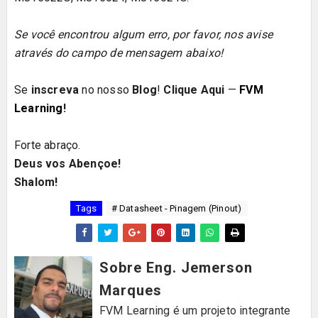
Se você encontrou algum erro, por favor, nos avise
através do campo de mensagem abaixo!
Se
inscreva
no nosso
Blog
!
Clique Aqui
—
FVM
Learning
!
Forte abraço.
Deus vos Abençoe!
Shalom!
Tags
# Datasheet - Pinagem (Pinout)
Sobre Eng. Jemerson
Marques
FVM Learning é um projeto integrante