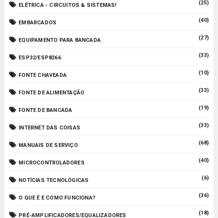
(25)
ELÉTRICA - CIRCUITOS & SISTEMAS!
(40)
EMBARCADOS
(27)
EQUIPAMENTO PARA BANCADA
(33)
ESP32/ESP8266
(10)
FONTE CHAVEADA
(33)
FONTE DE ALIMENTAÇÃO
(19)
FONTE DE BANCADA
(33)
INTERNET DAS COISAS
(68)
MANUAIS DE SERVIÇO
(40)
MICROCONTROLADORES
(6)
NOTÍCIAS TECNOLÓGICAS
(36)
O QUE É E COMO FUNCIONA?
(18)
PRÉ-AMPLIFICADORES/EQUALIZADORES