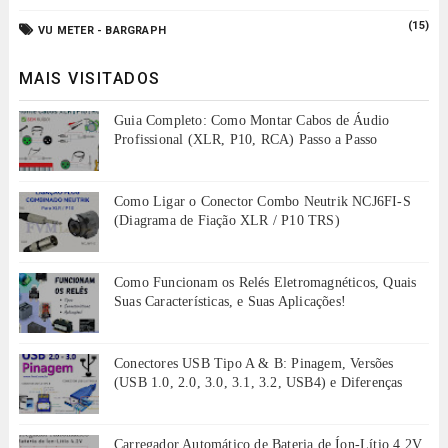
(15)
VU METER - BARGRAPH
MAIS VISITADOS
Guia Completo: Como Montar Cabos de Áudio
Profissional (XLR, P10, RCA) Passo a Passo
Como Ligar o Conector Combo Neutrik NCJ6FI-S
(Diagrama de Fiação XLR / P10 TRS)
Como Funcionam os Relés Eletromagnéticos, Quais
Suas Características, e Suas Aplicações!
Conectores USB Tipo A & B: Pinagem, Versões
(USB 1.0, 2.0, 3.0, 3.1, 3.2, USB4) e Diferenças
Carregador Automático de Bateria de Íon-Lítio 4.2V