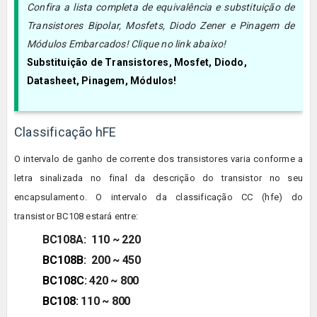
Confira a lista completa de equivalência e substituição de
Transistores Bipolar, Mosfets, Diodo Zener e Pinagem de
Módulos Embarcados! Clique no link abaixo!
Substituição de Transistores, Mosfet, Diodo,
Datasheet, Pinagem, Módulos!
Classificação hFE
O intervalo de ganho de corrente dos transistores varia conforme a
letra sinalizada no final da descrição do transistor no seu
encapsulamento. O intervalo da classificação CC (hfe) do
transistor
BC108
estará entre:
BC108A: 110 ~ 220
BC108
B
:
200 ~ 450
BC108
C
: 420 ~ 800
BC108
:
110 ~ 800