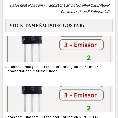
Datasheet Pinagem - Transistor Darlington NPN 2SD2488-P -
Características E Substituição
VOCÊ TAMBÉM PODE GOSTAR:
Datasheet Pinagem - Transistor Darlington PNP TIP147 -
Características e Substituição
Datasheet Pinagem - Transistor Darlington NPN TIP142 -