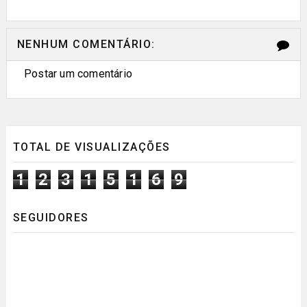
NENHUM COMENTÁRIO:
Postar um comentário
TOTAL DE VISUALIZAÇÕES
1
2
3
1
5
1
6
9
SEGUIDORES