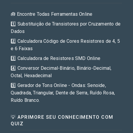
🧰 Encontre Todas Ferramentas Online
1️⃣ Substituição de Transistores por Cruzamento de
Dados
2️⃣ Calculadora Código de Cores Resistores de 4, 5
e 6 Faixas
3️⃣ Calculadora de Resistores SMD Online
4️⃣ Conversor Decimal-Binário, Binário-Decimal,
Octal, Hexadecimal
5️⃣ Gerador de Tons Online - Ondas: Senoide,
Quadrada, Triangular, Dente de Serra, Ruído Rosa,
Ruído Branco.
💡 APRIMORE SEU CONHECIMENTO COM
QUIZ