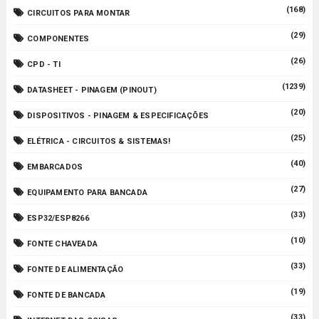
(168)
CIRCUITOS PARA MONTAR
(29)
COMPONENTES
(26)
CPD - TI
(1239)
DATASHEET - PINAGEM (PINOUT)
(20)
DISPOSITIVOS - PINAGEM & ESPECIFICAÇÕES
(25)
ELÉTRICA - CIRCUITOS & SISTEMAS!
(40)
EMBARCADOS
(27)
EQUIPAMENTO PARA BANCADA
(33)
ESP32/ESP8266
(10)
FONTE CHAVEADA
(33)
FONTE DE ALIMENTAÇÃO
(19)
FONTE DE BANCADA
(33)