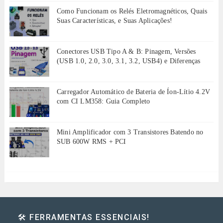
Como Funcionam os Relés Eletromagnéticos, Quais
Suas Características, e Suas Aplicações!
Conectores USB Tipo A & B: Pinagem, Versões
(USB 1.0, 2.0, 3.0, 3.1, 3.2, USB4) e Diferenças
Carregador Automático de Bateria de Íon-Lítio 4.2V
com CI LM358: Guia Completo
Mini Amplificador com 3 Transistores Batendo no
SUB 600W RMS + PCI
🛠️ FERRAMENTAS ESSENCIAIS!