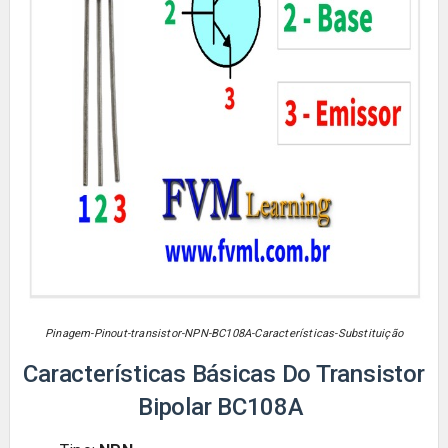
Pinagem-Pinout-transistor-NPN-BC108A-Características-Substituição
Características Básicas Do Transistor
Bipolar BC108A