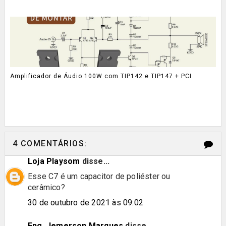
Amplificador de Áudio 100W com TIP142 e TIP147 + PCI
4 COMENTÁRIOS:
Loja Playsom
disse...
Esse C7 é um capacitor de poliéster ou
cerâmico?
30 de outubro de 2021 às 09:02
Eng. Jemerson Marques
disse...