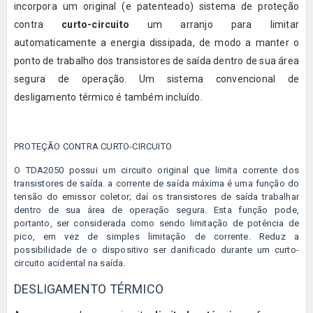
incorpora um original (e patenteado) sistema de proteção
contra
curto-circuito
um arranjo para limitar
automaticamente a energia dissipada, de modo a manter o
ponto de trabalho dos transistores de saída dentro de sua área
segura de operação. Um sistema convencional de
desligamento térmico é também incluído.
PROTEÇÃO CONTRA CURTO-CIRCUITO
O
TDA2050
possui um circuito original que limita corrente dos
transistores de saída. a corrente de saída máxima é uma função do
tensão do emissor coletor; daí os
transistores
de saída trabalhar
dentro de sua área de operação segura. Esta função pode,
portanto, ser considerada como sendo limitação de potência de
pico, em vez de simples limitação de corrente. Reduz a
possibilidade de o dispositivo ser danificado durante um
curto-
circuito
acidental na saída.
DESLIGAMENTO TÉRMICO