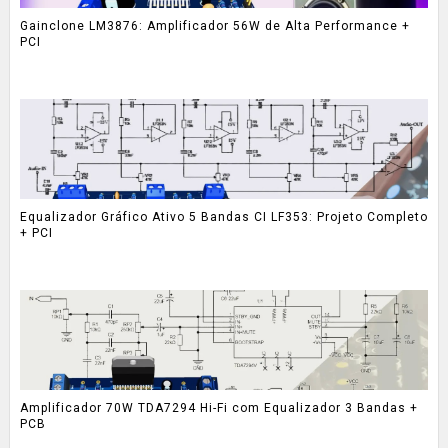
Gainclone LM3876: Amplificador 56W de Alta Performance +
PCI
Equalizador Gráfico Ativo 5 Bandas CI LF353: Projeto Completo
+ PCI
Amplificador 70W TDA7294 Hi-Fi com Equalizador 3 Bandas +
PCB