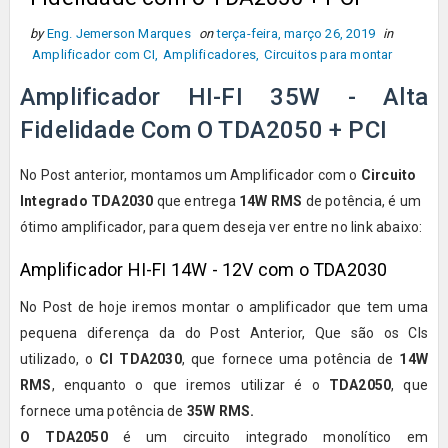
by
Eng. Jemerson Marques
on
terça-feira, março 26, 2019
in
Amplificador com CI
,
Amplificadores
,
Circuitos para montar
Amplificador HI-FI 35W - Alta
Fidelidade Com O TDA2050 + PCI
No Post anterior, montamos um Amplificador com o
Circuito
Integrado TDA2030
que entrega
14W RMS
de potência, é um
ótimo amplificador, para quem deseja ver entre no link abaixo:
Amplificador HI-FI 14W - 12V com o TDA2030
No Post de hoje iremos montar o amplificador que tem uma
pequena diferença da do Post Anterior, Que são os CIs
utilizado, o
CI TDA2030
, que fornece uma potência de
14W
RMS
, enquanto o que iremos utilizar é o
TDA2050
, que
fornece uma potência de
35W RMS.
O TDA2050
é um circuito integrado monolítico em