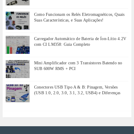
Como Funcionam os Relés Eletromagnéticos, Quais
Suas Características, e Suas Aplicações!
Carregador Automático de Bateria de Íon-Lítio 4.2V
com CI LM358: Guia Completo
Mini Amplificador com 3 Transistores Batendo no
SUB 600W RMS + PCI
Conectores USB Tipo A & B: Pinagem, Versões
(USB 1.0, 2.0, 3.0, 3.1, 3.2, USB4) e Diferenças