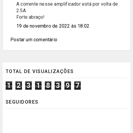
A corrente nesse amplificador está por volta de
2.5A.
Forte abraço!
19 de novembro de 2022 às 18:02
Postar um comentário
TOTAL DE VISUALIZAÇÕES
1
2
3
1
8
3
9
7
SEGUIDORES