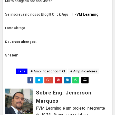
Muito obrigado por nos visitar.
Se inscreva no nosso Blog!!!
Click Aqui!!!
FVM Learning
Forte Abraço
Deus vos abençoe.
Shalom
Tags
# Amplificador com CI
# Amplificadores
Sobre Eng. Jemerson
Marques
FVM Learning é um projeto integrante
do FVML Group, um coletivo