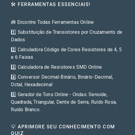
🛠️ FERRAMENTAS ESSENCIAIS!
🧰 Encontre Todas Ferramentas Online
1️⃣ Substituição de Transistores por Cruzamento de
Dados
2️⃣ Calculadora Código de Cores Resistores de 4, 5
e 6 Faixas
3️⃣ Calculadora de Resistores SMD Online
4️⃣ Conversor Decimal-Binário, Binário-Decimal,
Octal, Hexadecimal
5️⃣ Gerador de Tons Online - Ondas: Senoide,
Quadrada, Triangular, Dente de Serra, Ruído Rosa,
Ruído Branco.
💡 APRIMORE SEU CONHECIMENTO COM
QUIZ