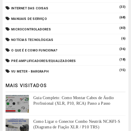
(33)
INTERNET DAS COISAS
(68)
MANUAIS DE SERVIÇO
(40)
MICROCONTROLADORES
(6)
NOTÍCIAS TECNOLÓGICAS
(36)
O QUE É E COMO FUNCIONA?
(18)
PRÉ-AMPLIFICADORES/EQUALIZADORES
(15)
VU METER - BARGRAPH
MAIS VISITADOS
Guia Completo: Como Montar Cabos de Áudio
Profissional (XLR, P10, RCA) Passo a Passo
Como Ligar o Conector Combo Neutrik NCJ6FI-S
(Diagrama de Fiação XLR / P10 TRS)