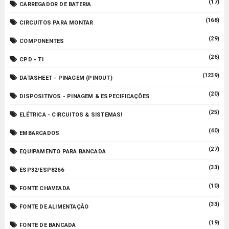
(17)
CARREGADOR DE BATERIA
(168)
CIRCUITOS PARA MONTAR
(29)
COMPONENTES
(26)
CPD - TI
(1239)
DATASHEET - PINAGEM (PINOUT)
(20)
DISPOSITIVOS - PINAGEM & ESPECIFICAÇÕES
(25)
ELÉTRICA - CIRCUITOS & SISTEMAS!
(40)
EMBARCADOS
(27)
EQUIPAMENTO PARA BANCADA
(33)
ESP32/ESP8266
(10)
FONTE CHAVEADA
(33)
FONTE DE ALIMENTAÇÃO
(19)
FONTE DE BANCADA