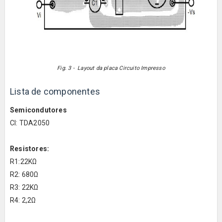
Fig. 3 - Layout da placa Circuito Impresso
Lista de componentes
Semicondutores
CI: TDA2050
Resistores:
R1:22KΩ
R2: 680Ω
R3: 22KΩ
R4: 2,2Ω