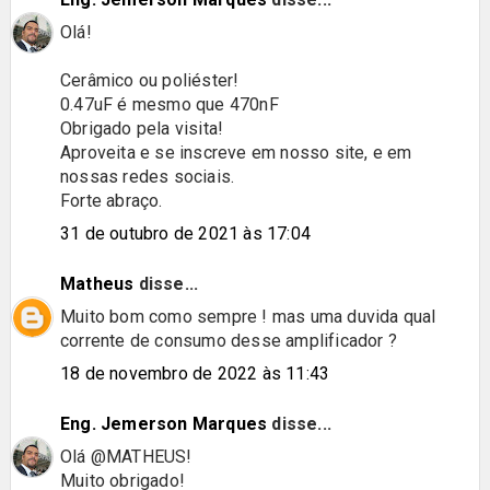
Olá!
Cerâmico ou poliéster!
0.47uF é mesmo que 470nF
Obrigado pela visita!
Aproveita e se inscreve em nosso site, e em
nossas redes sociais.
Forte abraço.
31 de outubro de 2021 às 17:04
Matheus
disse...
Muito bom como sempre ! mas uma duvida qual
corrente de consumo desse amplificador ?
18 de novembro de 2022 às 11:43
Eng. Jemerson Marques
disse...
Olá @MATHEUS!
Muito obrigado!