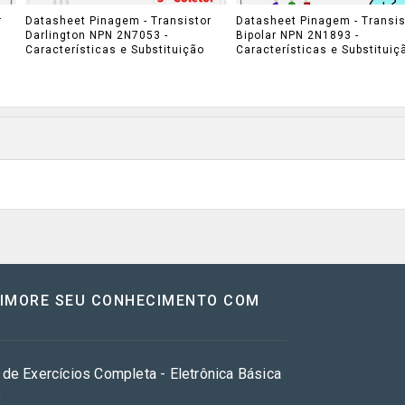
r
Datasheet Pinagem - Transistor
Datasheet Pinagem - Transis
Darlington NPN 2N7053 -
Bipolar NPN 2N1893 -
Características e Substituição
Características e Substituiç
RIMORE SEU CONHECIMENTO COM
 de Exercícios Completa - Eletrônica Básica
s