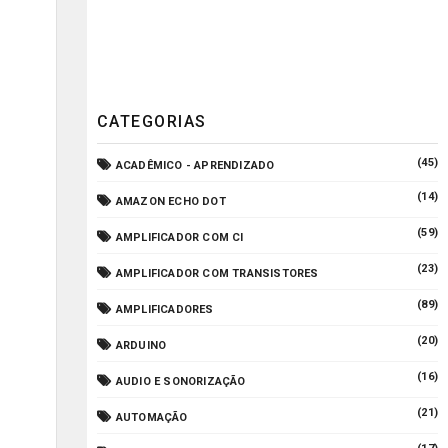
CATEGORIAS
(45)
ACADÊMICO - APRENDIZADO
(14)
AMAZON ECHO DOT
(59)
AMPLIFICADOR COM CI
(23)
AMPLIFICADOR COM TRANSISTORES
(89)
AMPLIFICADORES
(20)
ARDUINO
(16)
AUDIO E SONORIZAÇÃO
(21)
AUTOMAÇÃO