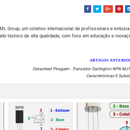
L Group, um coletivo internacional de profissionais e entusi
eúdo técnico de alta qualidade, com foco em educação e inovaç
ARTIGOS ANTERI
Datasheet Pinagem - Transistor Darlington NPN MJ1
Características E Subst