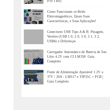
P10 TRS)
Como Funcionam os Relés
Eletromagnéticos, Quais Suas
Características, e Suas Aplicações!
Conectores USB Tipo A & B: Pinagem,
Versões (USB 1.0, 2.0, 3.0, 3.1, 3.2,
USB4) e Diferenças
Carregador Automático de Bateria de Íon-
Lítio 4.2V com CI LM358: Guia
Completo
Fonte de Alimentação Ajustável 1.2V a
37V / 20A - LM317 e TIP35C + PCB |
Guia Completo