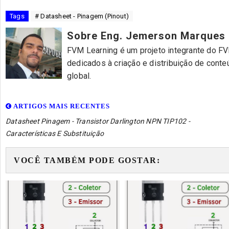
Tags
# Datasheet - Pinagem (Pinout)
Sobre Eng. Jemerson Marques
FVM Learning é um projeto integrante do FVM
dedicados à criação e distribuição de cont
global.
ARTIGOS MAIS RECENTES
Datasheet Pinagem - Transistor Darlington NPN TIP102 -
Características E Substituição
VOCÊ TAMBÉM PODE GOSTAR: