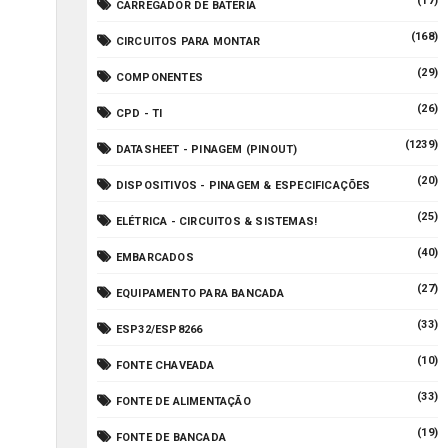
(17)
CARREGADOR DE BATERIA
(168)
CIRCUITOS PARA MONTAR
(29)
COMPONENTES
(26)
CPD - TI
(1239)
DATASHEET - PINAGEM (PINOUT)
(20)
DISPOSITIVOS - PINAGEM & ESPECIFICAÇÕES
(25)
ELÉTRICA - CIRCUITOS & SISTEMAS!
(40)
EMBARCADOS
(27)
EQUIPAMENTO PARA BANCADA
(33)
ESP32/ESP8266
(10)
FONTE CHAVEADA
(33)
FONTE DE ALIMENTAÇÃO
(19)
FONTE DE BANCADA