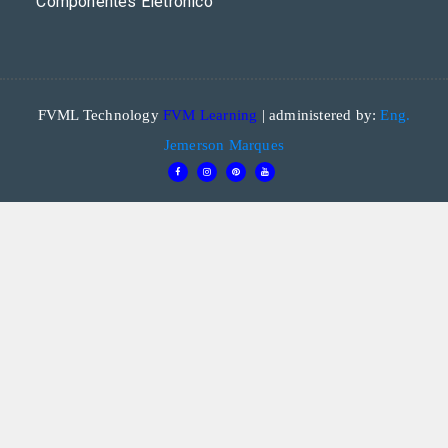
Componentes Eletrônico
FVML Technology
FVM Learning
| administered by:
Eng.
Jemerson Marques