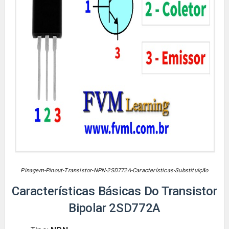
Pinagem-Pinout-Transistor-NPN-
2SD772A-Características-Substituição
Características Básicas Do Transistor
Bipolar
2SD772A