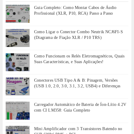
Guia Completo: Como Montar Cabos de Áudio
Profissional (XLR, P10, RCA) Passo a Passo
Como Ligar o Conector Combo Neutrik NCJ6FI-S
(Diagrama de Fiação XLR / P10 TRS)
Como Funcionam os Relés Eletromagnéticos, Quais
Suas Características, e Suas Aplicações!
Conectores USB Tipo A & B: Pinagem, Versões
(USB 1.0, 2.0, 3.0, 3.1, 3.2, USB4) e Diferenças
Carregador Automático de Bateria de Íon-Lítio 4.2V
com CI LM358: Guia Completo
Mini Amplificador com 3 Transistores Batendo no