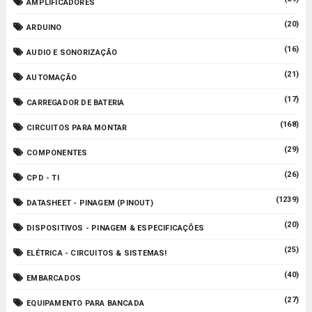
AMPLIFICADORES
(20)
ARDUINO
(16)
AUDIO E SONORIZAÇÃO
(21)
AUTOMAÇÃO
(17)
CARREGADOR DE BATERIA
(168)
CIRCUITOS PARA MONTAR
(29)
COMPONENTES
(26)
CPD - TI
(1239)
DATASHEET - PINAGEM (PINOUT)
(20)
DISPOSITIVOS - PINAGEM & ESPECIFICAÇÕES
(25)
ELÉTRICA - CIRCUITOS & SISTEMAS!
(40)
EMBARCADOS
(27)
EQUIPAMENTO PARA BANCADA