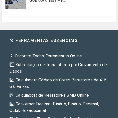
SUB 600W RMS + PCI
🛠️ FERRAMENTAS ESSENCIAIS!
🧰 Encontre Todas Ferramentas Online
1️⃣ Substituição de Transistores por Cruzamento de
Dados
2️⃣ Calculadora Código de Cores Resistores de 4, 5
e 6 Faixas
3️⃣ Calculadora de Resistores SMD Online
4️⃣ Conversor Decimal-Binário, Binário-Decimal,
Octal, Hexadecimal