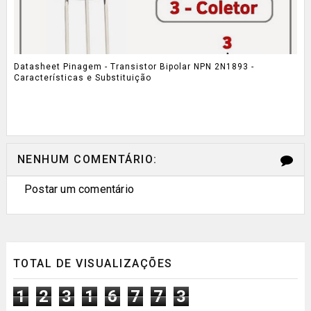
Datasheet Pinagem - Transistor Bipolar NPN 2N1893 -
Características e Substituição
NENHUM COMENTÁRIO:
Postar um comentário
TOTAL DE VISUALIZAÇÕES
1
2
3
1
6
7
7
3