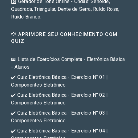
5️⃣ Gerador de Tons Online - Ondas: Senoide,
Quadrada, Triangular, Dente de Serra, Ruído Rosa,
Ruído Branco.
💡 APRIMORE SEU CONHECIMENTO COM
QUIZ
📖 Lista de Exercícios Completa - Eletrônica Básica
- Alunos
✔️ Quiz Eletrônica Básica - Exercício N° 01 |
Componentes Eletrônico
✔️ Quiz Eletrônica Básica - Exercício N° 02 |
Componentes Eletrônico
✔️ Quiz Eletrônica Básica - Exercício N° 03 |
Componentes Eletrônico
✔️ Quiz Eletrônica Básica - Exercício N° 04 |