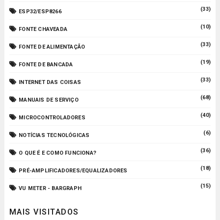
(33)
ESP32/ESP8266
(10)
FONTE CHAVEADA
(33)
FONTE DE ALIMENTAÇÃO
(19)
FONTE DE BANCADA
(33)
INTERNET DAS COISAS
(68)
MANUAIS DE SERVIÇO
(40)
MICROCONTROLADORES
(6)
NOTÍCIAS TECNOLÓGICAS
(36)
O QUE É E COMO FUNCIONA?
(18)
PRÉ-AMPLIFICADORES/EQUALIZADORES
(15)
VU METER - BARGRAPH
MAIS VISITADOS