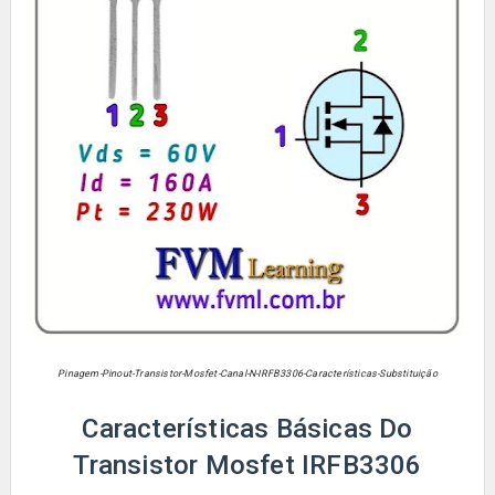
Pinagem-Pinout-Transistor-Mosfet-Canal-N-IRFB3306-Características-Substituição
Características Básicas Do
Transistor Mosfet IRFB3306