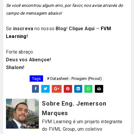
Se você encontrou algum erro, por favor, nos avise através do
campo de mensagem abaixo!
Se
inscreva
no nosso
Blog
!
Clique Aqui
—
FVM
Learning
!
Forte abraço.
Deus vos Abençoe!
Shalom!
Tags
# Datasheet - Pinagem (Pinout)
Sobre Eng. Jemerson
Marques
FVM Learning é um projeto integrante
do FVML Group, um coletivo