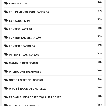
(40)
EMBARCADOS
(27)
EQUIPAMENTO PARA BANCADA
(33)
ESP32/ESP8266
(10)
FONTE CHAVEADA
(33)
FONTE DE ALIMENTAÇÃO
(19)
FONTE DE BANCADA
(33)
INTERNET DAS COISAS
(68)
MANUAIS DE SERVIÇO
(40)
MICROCONTROLADORES
(6)
NOTÍCIAS TECNOLÓGICAS
(36)
O QUE É E COMO FUNCIONA?
(18)
PRÉ-AMPLIFICADORES/EQUALIZADORES
(15)
VU METER - BARGRAPH