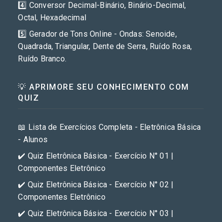
4️⃣ Conversor Decimal-Binário, Binário-Decimal,
Octal, Hexadecimal
5️⃣ Gerador de Tons Online - Ondas: Senoide,
Quadrada, Triangular, Dente de Serra, Ruído Rosa,
Ruído Branco.
💡 APRIMORE SEU CONHECIMENTO COM
QUIZ
📖 Lista de Exercícios Completa - Eletrônica Básica
- Alunos
✔️ Quiz Eletrônica Básica - Exercício N° 01 |
Componentes Eletrônico
✔️ Quiz Eletrônica Básica - Exercício N° 02 |
Componentes Eletrônico
✔️ Quiz Eletrônica Básica - Exercício N° 03 |