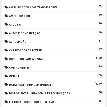
(23)
AMPLIFICADOR COM TRANSISTORES
(89)
AMPLIFICADORES
(20)
ARDUINO
(16)
AUDIO E SONORIZAÇÃO
(21)
AUTOMAÇÃO
(17)
CARREGADOR DE BATERIA
(168)
CIRCUITOS PARA MONTAR
(29)
COMPONENTES
(26)
CPD - TI
(1239)
DATASHEET - PINAGEM (PINOUT)
(20)
DISPOSITIVOS - PINAGEM & ESPECIFICAÇÕES
(25)
ELÉTRICA - CIRCUITOS & SISTEMAS!