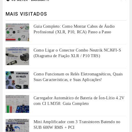
MAIS VISITADOS
Guia Completo: Como Montar Cabos de Áudio
Profissional (XLR, P10, RCA) Passo a Passo
Como Ligar o Conector Combo Neutrik NCJ6FI-S
(Diagrama de Fiação XLR / P10 TRS)
Como Funcionam os Relés Eletromagnéticos, Quais
Suas Características, e Suas Aplicações!
Carregador Automático de Bateria de Íon-Lítio 4.2V
com CI LM358: Guia Completo
Mini Amplificador com 3 Transistores Batendo no
SUB 600W RMS + PCI