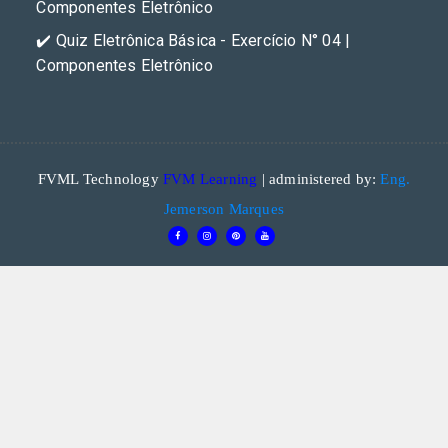
Componentes Eletrônico
✔️ Quiz Eletrônica Básica - Exercício N° 04 |
Componentes Eletrônico
FVML Technology
FVM Learning
| administered by:
Eng.
Jemerson Marques