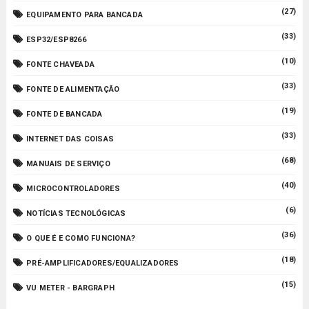
(27)
EQUIPAMENTO PARA BANCADA
(33)
ESP32/ESP8266
(10)
FONTE CHAVEADA
(33)
FONTE DE ALIMENTAÇÃO
(19)
FONTE DE BANCADA
(33)
INTERNET DAS COISAS
(68)
MANUAIS DE SERVIÇO
(40)
MICROCONTROLADORES
(6)
NOTÍCIAS TECNOLÓGICAS
(36)
O QUE É E COMO FUNCIONA?
(18)
PRÉ-AMPLIFICADORES/EQUALIZADORES
(15)
VU METER - BARGRAPH