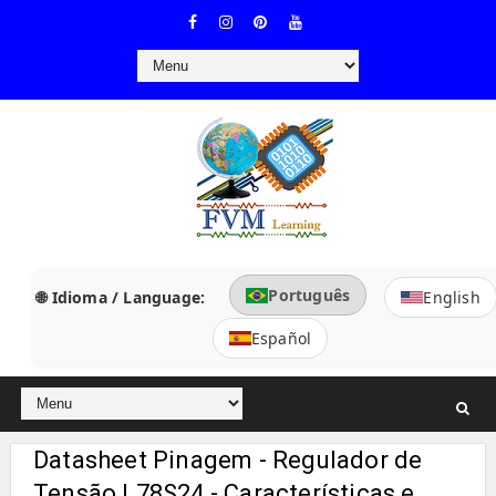
Português
🌐 Idioma / Language:
English
Español
Datasheet Pinagem - Regulador de
Tensão L78S24 - Características e