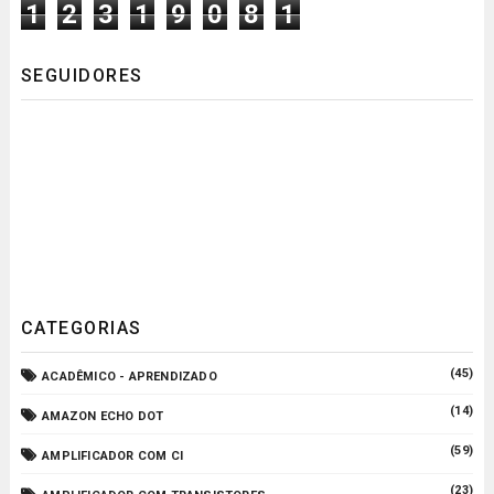
1
2
3
1
9
0
8
1
SEGUIDORES
CATEGORIAS
(45)
ACADÊMICO - APRENDIZADO
(14)
AMAZON ECHO DOT
(59)
AMPLIFICADOR COM CI
(23)