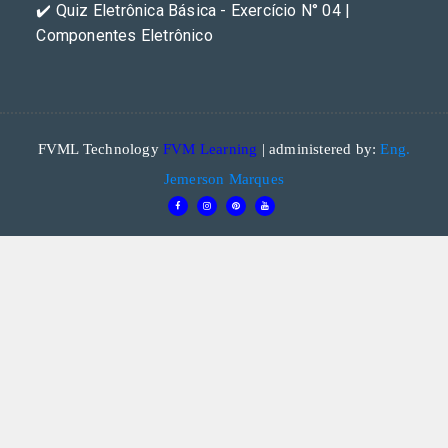
✔️ Quiz Eletrônica Básica - Exercício N° 04 |
Componentes Eletrônico
FVML Technology
FVM Learning
| administered by:
Eng.
Jemerson Marques