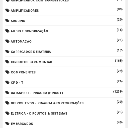
AMPLIFICADOR COM TRANSISTORES
(89)
AMPLIFICADORES
(20)
ARDUINO
(16)
AUDIO E SONORIZAÇÃO
(21)
AUTOMAÇÃO
(17)
CARREGADOR DE BATERIA
(168)
CIRCUITOS PARA MONTAR
(29)
COMPONENTES
(26)
CPD - TI
(1239)
DATASHEET - PINAGEM (PINOUT)
(20)
DISPOSITIVOS - PINAGEM & ESPECIFICAÇÕES
(25)
ELÉTRICA - CIRCUITOS & SISTEMAS!
(40)
EMBARCADOS