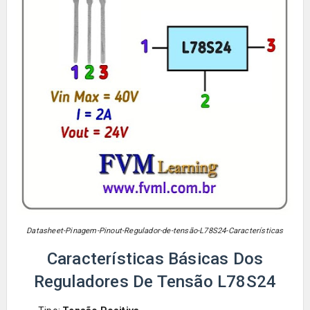
Datasheet-Pinagem-Pinout-Regulador-de-tensão-L78S24-Características
Características Básicas Dos
Reguladores De Tensão L78S24