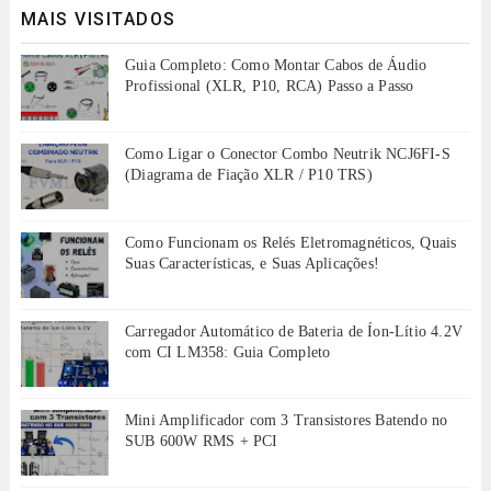
MAIS VISITADOS
Guia Completo: Como Montar Cabos de Áudio
Profissional (XLR, P10, RCA) Passo a Passo
Como Ligar o Conector Combo Neutrik NCJ6FI-S
(Diagrama de Fiação XLR / P10 TRS)
Como Funcionam os Relés Eletromagnéticos, Quais
Suas Características, e Suas Aplicações!
Carregador Automático de Bateria de Íon-Lítio 4.2V
com CI LM358: Guia Completo
Mini Amplificador com 3 Transistores Batendo no
SUB 600W RMS + PCI