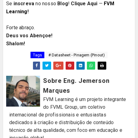
Se
inscreva
no nosso
Blog
!
Clique Aqui
—
FVM
Learning
!
Forte abraço.
Deus vos Abençoe!
Shalom!
Tags
# Datasheet - Pinagem (Pinout)
Sobre Eng. Jemerson
Marques
FVM Learning é um projeto integrante
do FVML Group, um coletivo
internacional de profissionais e entusiastas
dedicados à criação e distribuição de conteúdo
técnico de alta qualidade, com foco em educação e
inovação global.