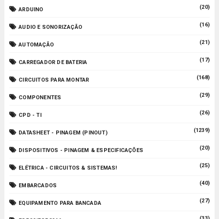
(20)
ARDUINO
(16)
AUDIO E SONORIZAÇÃO
(21)
AUTOMAÇÃO
(17)
CARREGADOR DE BATERIA
(168)
CIRCUITOS PARA MONTAR
(29)
COMPONENTES
(26)
CPD - TI
(1239)
DATASHEET - PINAGEM (PINOUT)
(20)
DISPOSITIVOS - PINAGEM & ESPECIFICAÇÕES
(25)
ELÉTRICA - CIRCUITOS & SISTEMAS!
(40)
EMBARCADOS
(27)
EQUIPAMENTO PARA BANCADA
(33)