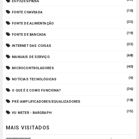
ESP32/ESP8266
(10)
FONTE CHAVEADA
(33)
FONTE DE ALIMENTAÇÃO
(19)
FONTE DE BANCADA
(33)
INTERNET DAS COISAS
(68)
MANUAIS DE SERVIÇO
(40)
MICROCONTROLADORES
(6)
NOTÍCIAS TECNOLÓGICAS
(36)
O QUE É E COMO FUNCIONA?
(18)
PRÉ-AMPLIFICADORES/EQUALIZADORES
(15)
VU METER - BARGRAPH
MAIS VISITADOS