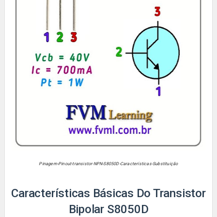
Pinagem-Pinout-transistor-NPN-S8050D-Características-Substituição
Características Básicas Do Transistor
Bipolar
S8050D