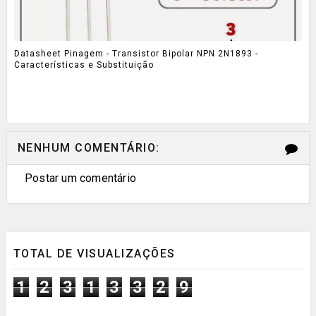
Datasheet Pinagem - Transistor Bipolar NPN 2N1893 -
Características e Substituição
NENHUM COMENTÁRIO:
Postar um comentário
TOTAL DE VISUALIZAÇÕES
1
2
3
1
3
3
2
9