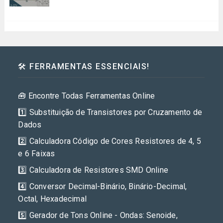
🛠️ FERRAMENTAS ESSENCIAIS!
🧰 Encontre Todas Ferramentas Online
1️⃣ Substituição de Transistores por Cruzamento de
Dados
2️⃣ Calculadora Código de Cores Resistores de 4, 5
e 6 Faixas
3️⃣ Calculadora de Resistores SMD Online
4️⃣ Conversor Decimal-Binário, Binário-Decimal,
Octal, Hexadecimal
5️⃣ Gerador de Tons Online - Ondas: Senoide,