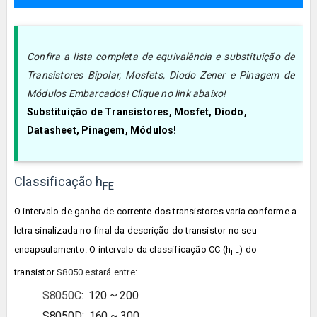
Confira a lista completa de equivalência e substituição de
Transistores Bipolar, Mosfets, Diodo Zener e Pinagem de
Módulos Embarcados! Clique no link abaixo!
Substituição de Transistores, Mosfet, Diodo,
Datasheet, Pinagem, Módulos!
Classificação h
FE
O intervalo de ganho de corrente dos transistores varia conforme a
letra sinalizada no final da descrição do transistor no seu
encapsulamento. O intervalo da classificação CC (h
) do
FE
transistor
S8050
estará entre:
S8050C
:
120 ~ 200
S8050D
:
160 ~ 300