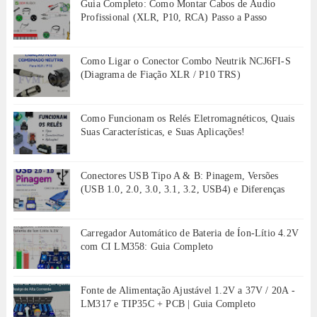
Guia Completo: Como Montar Cabos de Áudio
Profissional (XLR, P10, RCA) Passo a Passo
Como Ligar o Conector Combo Neutrik NCJ6FI-S
(Diagrama de Fiação XLR / P10 TRS)
Como Funcionam os Relés Eletromagnéticos, Quais
Suas Características, e Suas Aplicações!
Conectores USB Tipo A & B: Pinagem, Versões
(USB 1.0, 2.0, 3.0, 3.1, 3.2, USB4) e Diferenças
Carregador Automático de Bateria de Íon-Lítio 4.2V
com CI LM358: Guia Completo
Fonte de Alimentação Ajustável 1.2V a 37V / 20A -
LM317 e TIP35C + PCB | Guia Completo