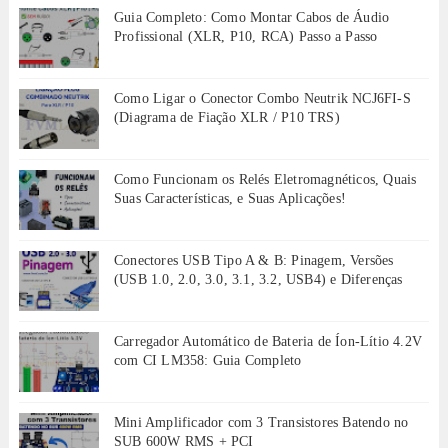
Guia Completo: Como Montar Cabos de Áudio
Profissional (XLR, P10, RCA) Passo a Passo
Como Ligar o Conector Combo Neutrik NCJ6FI-S
(Diagrama de Fiação XLR / P10 TRS)
Como Funcionam os Relés Eletromagnéticos, Quais
Suas Características, e Suas Aplicações!
Conectores USB Tipo A & B: Pinagem, Versões
(USB 1.0, 2.0, 3.0, 3.1, 3.2, USB4) e Diferenças
Carregador Automático de Bateria de Íon-Lítio 4.2V
com CI LM358: Guia Completo
Mini Amplificador com 3 Transistores Batendo no
SUB 600W RMS + PCI