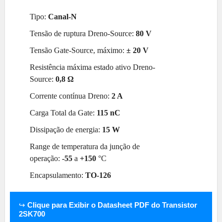
Tipo:
Canal-N
Tensão de ruptura Dreno-Source:
8
0 V
Tensão Gate-Source, máximo:
± 20 V
Resistência máxima estado ativo Dreno-
Source:
0,8
Ω
Corrente contínua Dreno:
2 A
Carga Total da Gate:
115 nC
Dissipação de energia:
15 W
Range de temperatura da junção de
operação:
-55
a
+150
°C
Encapsulamento:
TO-126
↪
Clique para Exibir o Datasheet PDF do Transistor
2SK700