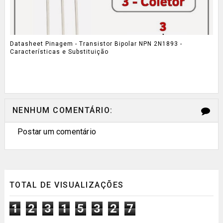
Datasheet Pinagem - Transistor Bipolar NPN 2N1893 -
Características e Substituição
NENHUM COMENTÁRIO:
Postar um comentário
TOTAL DE VISUALIZAÇÕES
1
2
3
1
5
3
2
7