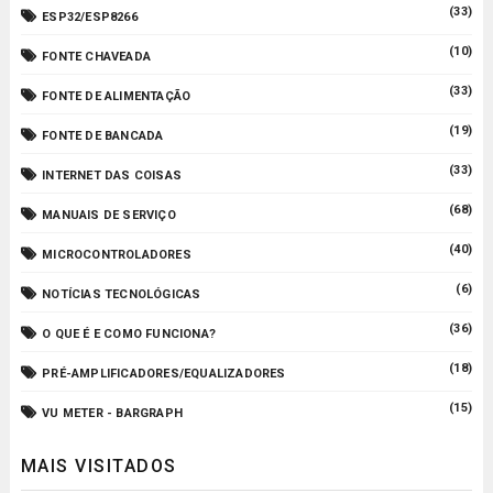
(33)
ESP32/ESP8266
(10)
FONTE CHAVEADA
(33)
FONTE DE ALIMENTAÇÃO
(19)
FONTE DE BANCADA
(33)
INTERNET DAS COISAS
(68)
MANUAIS DE SERVIÇO
(40)
MICROCONTROLADORES
(6)
NOTÍCIAS TECNOLÓGICAS
(36)
O QUE É E COMO FUNCIONA?
(18)
PRÉ-AMPLIFICADORES/EQUALIZADORES
(15)
VU METER - BARGRAPH
MAIS VISITADOS