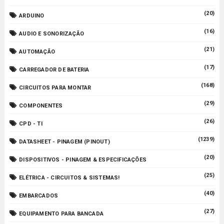
(20)
ARDUINO
(16)
AUDIO E SONORIZAÇÃO
(21)
AUTOMAÇÃO
(17)
CARREGADOR DE BATERIA
(168)
CIRCUITOS PARA MONTAR
(29)
COMPONENTES
(26)
CPD - TI
(1239)
DATASHEET - PINAGEM (PINOUT)
(20)
DISPOSITIVOS - PINAGEM & ESPECIFICAÇÕES
(25)
ELÉTRICA - CIRCUITOS & SISTEMAS!
(40)
EMBARCADOS
(27)
EQUIPAMENTO PARA BANCADA