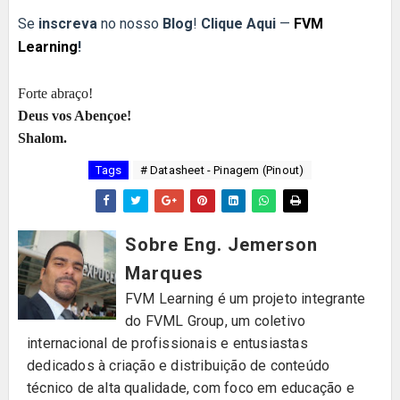
Se
inscreva
no nosso
Blog
!
Clique Aqui
—
FVM
Learning
!
Forte abraço!
Deus vos Abençoe!
Shalom.
Tags
# Datasheet - Pinagem (Pinout)
Sobre Eng. Jemerson
Marques
FVM Learning é um projeto integrante
do FVML Group, um coletivo
internacional de profissionais e entusiastas
dedicados à criação e distribuição de conteúdo
técnico de alta qualidade, com foco em educação e