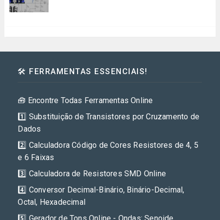
🛠️ FERRAMENTAS ESSENCIAIS!
🧰 Encontre Todas Ferramentas Online
1️⃣ Substituição de Transistores por Cruzamento de
Dados
2️⃣ Calculadora Código de Cores Resistores de 4, 5
e 6 Faixas
3️⃣ Calculadora de Resistores SMD Online
4️⃣ Conversor Decimal-Binário, Binário-Decimal,
Octal, Hexadecimal
5️⃣ Gerador de Tons Online - Ondas: Senoide,