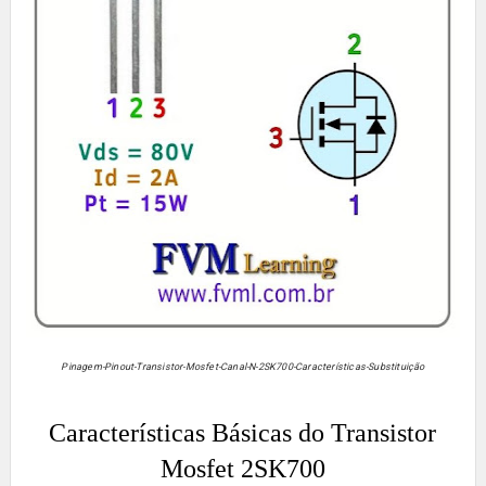
Pinagem-Pinout-Transistor-Mosfet-Canal-N-2SK700-Características-Substituição
Características Básicas do Transistor
Mosfet
2SK700