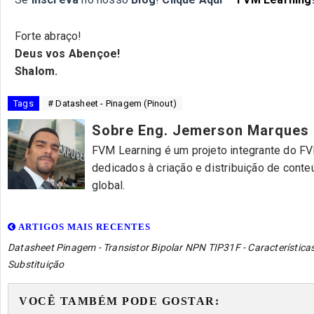
Forte abraço!
Deus vos Abençoe!
Shalom.
Tags
# Datasheet - Pinagem (Pinout)
Sobre Eng. Jemerson Marques
FVM Learning é um projeto integrante do FVM
dedicados à criação e distribuição de cont
global.
ARTIGOS MAIS RECENTES
Datasheet Pinagem - Transistor Bipolar NPN TIP31F - Característica
Substituição
VOCÊ TAMBÉM PODE GOSTAR: