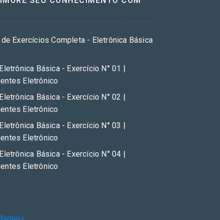
RIMORE SEU CONHECIMENTO COM
 de Exercícios Completa - Eletrônica Básica
s
Eletrônica Básica - Exercício N° 01 |
ntes Eletrônico
Eletrônica Básica - Exercício N° 02 |
ntes Eletrônico
Eletrônica Básica - Exercício N° 03 |
ntes Eletrônico
Eletrônica Básica - Exercício N° 04 |
ntes Eletrônico
Marques