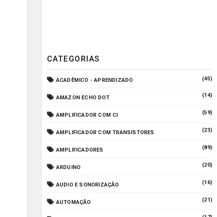
CATEGORIAS
(45)
ACADÊMICO - APRENDIZADO
(14)
AMAZON ECHO DOT
(59)
AMPLIFICADOR COM CI
(23)
AMPLIFICADOR COM TRANSISTORES
(89)
AMPLIFICADORES
(20)
ARDUINO
(16)
AUDIO E SONORIZAÇÃO
(21)
AUTOMAÇÃO