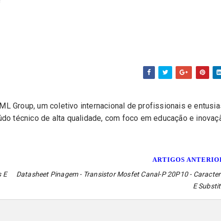
L Group, um coletivo internacional de profissionais e entusi
eúdo técnico de alta qualidade, com foco em educação e inovaç
ARTIGOS ANTERI
s E
Datasheet Pinagem - Transistor Mosfet Canal-P 20P10 - Caracter
E Substi