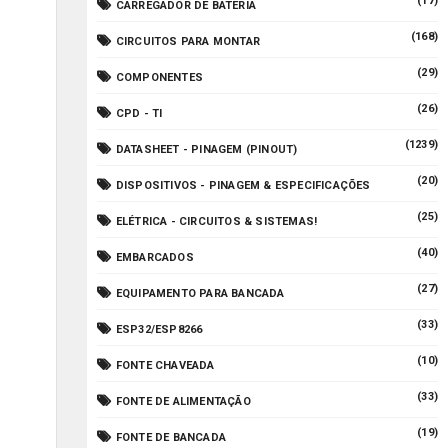
(17)
CARREGADOR DE BATERIA
(168)
CIRCUITOS PARA MONTAR
(29)
COMPONENTES
(26)
CPD - TI
(1239)
DATASHEET - PINAGEM (PINOUT)
(20)
DISPOSITIVOS - PINAGEM & ESPECIFICAÇÕES
(25)
ELÉTRICA - CIRCUITOS & SISTEMAS!
(40)
EMBARCADOS
(27)
EQUIPAMENTO PARA BANCADA
(33)
ESP32/ESP8266
(10)
FONTE CHAVEADA
(33)
FONTE DE ALIMENTAÇÃO
(19)
FONTE DE BANCADA